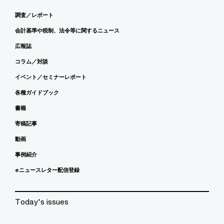
調査／レポート
会計基準や税制、法令等に関するニュース
広報誌
コラム／対談
イベント／セミナーレポート
各種ガイドブック
書籍
寄稿記事
動画
事例紹介
eニュースレター配信登録
Today's issues