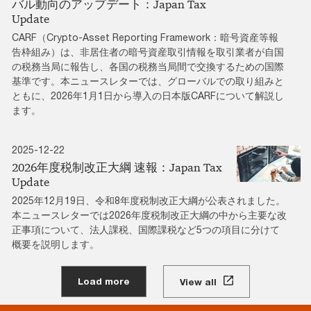
バル動向のアップデート：Japan Tax
Update
CARF（Crypto-Asset Reporting Framework：暗号資産等報
告枠組み）は、非居住者の暗号資産取引情報を取引業者が自国
の税務当局に報告し、各国の税務当局間で交換するための国際
基準です。本ニュースレターでは、グローバルでの取り組みと
ともに、2026年1月1日から導入の日本版CARFについて解説し
ます。
2025-12-22
2026年度税制改正大綱 速報：Japan Tax
Update
2025年12月19日、令和8年度税制改正大綱が公表されました。
本ニュースレターでは2026年度税制改正大綱の中から主要な改
正事項について、法人課税、国際課税など5つの項目に分けて
概要を説明します。
Load more
View all