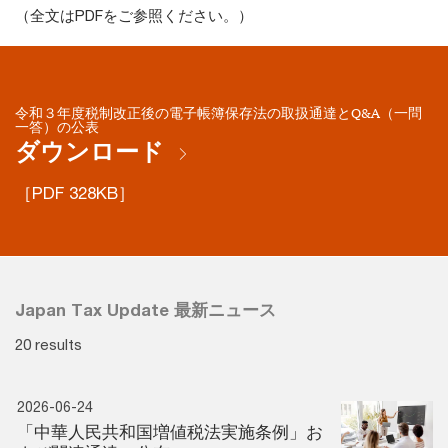
（全文はPDFをご参照ください。）
令和３年度税制改正後の電子帳簿保存法の取扱通達とQ&A（一問
一答）の公表
ダウンロード
［PDF 328KB］
Japan Tax Update 最新ニュース
20 results
2026-06-24
「中華人民共和国増値税法実施条例」お