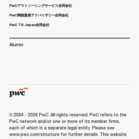
PwCアウトソーシングサービス合同会社
PwC関税貿易アドバイザリー合同会社
PwC TS Japan合同会社
Alumni
© 2004 - 2026 PwC. All rights reserved. PwC refers to the
PwC network and/or one or more of its member firms,
each of which is a separate legal entity. Please see
www.pwc.com/structure for further details. This website