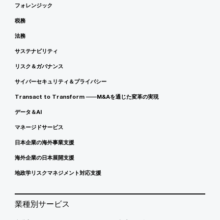
フォレンジック
税務
法務
サステナビリティ
リスク＆ガバナンス
サイバーセキュリティ＆プライバシー
Transact to Transform ――M&Aを通じた変革の実現
データ＆AI
マネージドサービス
日本企業の海外事業支援
海外企業の日本展開支援
地政学リスクマネジメント対応支援
業種別サービス