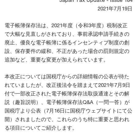
Japan Tax Update - Issue 184
2021年7月19日
電子帳簿保存法は、2021年度（令和3年度）税制改正
で大幅な見直しがされており、事前承認申請手続きの
廃止、優良な電子帳簿に係るインセンティブ制度の創
設、保存要件の緩和、不正があった場合の罰則規定の
追加など、重要な変更が加えられています。
本改正については国税庁からの詳細情報の公表が待た
れていましたが、改正後法令を踏まえて2021年7月9日
付で一部改正された電子帳簿保存法取扱通達とその解
説（趣旨説明）、電子帳簿保存法Q&A（一問一答）が
国税庁より公表（7月16日に国税庁ウェブサイトにて公
開）されましたので、これらのうち特に重要と思われ
る項目についてご紹介します。