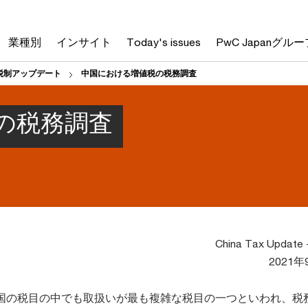
業種別
インサイト
Today's issues
PwC Japanグルー
税制アップデート
中国における増値税の税務調査
の税務調査
China Tax Update 
2021年
国の税目の中でも取扱いが最も複雑な税目の一つといわれ、税