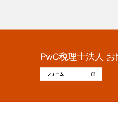
PwC税理士法人 
フォーム