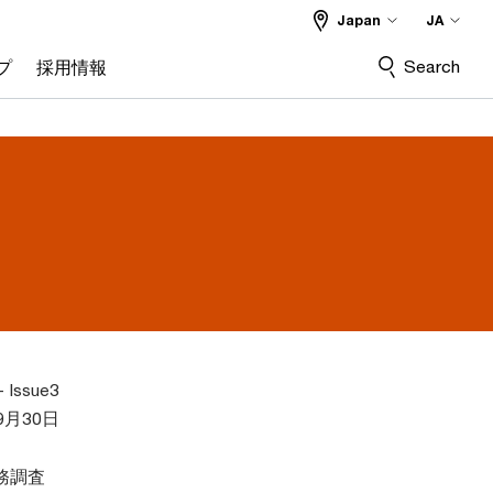
Japan
JA
Search
プ
採用情報
- Issue3
9月30日
務調査