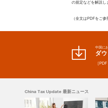
の規定などを解説し
（全文はPDFをご
中国に
ダウ
［PDF
China Tax Update 最新ニュース