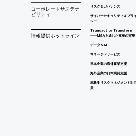
リスク＆ガバナンス
コーポレートサステナ
ビリティ
サイバーセキュリティ＆プラ
シー
Transact to Transform
情報提供ホットライン
――M&Aを通じた変革の実現
データ＆AI
マネージドサービス
日本企業の海外事業支援
海外企業の日本展開支援
地政学リスクマネジメント対
援