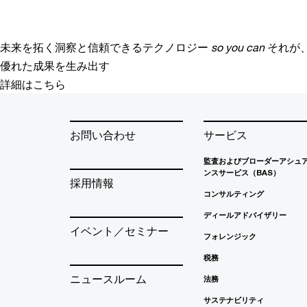
未来を拓く洞察と信頼できるテクノロジー
so you can
それが
優れた成果を生み出す
詳細はこちら
お問い合わせ
サービス
監査およびブローダーアシュ
ンスサービス（BAS）
採用情報
コンサルティング
ディールアドバイザリー
イベント／セミナー
フォレンジック
税務
ニュースルーム
法務
サステナビリティ