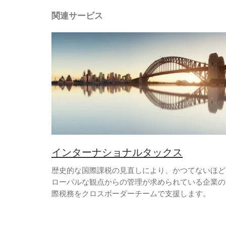
関連サービス
インターナショナルタックス
歴史的な国際課税の見直しにより、かつてないほど
ローバルな観点からの管理が求められている企業の
際税務をクロスボーダーチームで支援します。