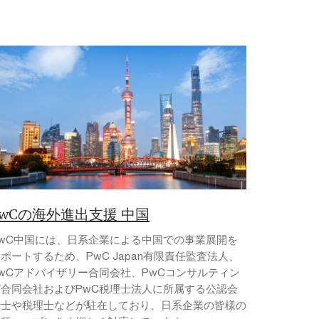
PwCの海外進出支援 中国
PwC中国には、日系企業による中国での事業展開を
ポートするため、PwC Japan有限責任監査法人、
PwCアドバイザリー合同会社、PwCコンサルティン
グ合同会社およびPwC税理士法人に所属する公認会
計士や税理士などが駐在しており、日系企業の皆様の