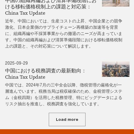
中国の組織再編および清算準備段階にお
ける移転価格税制上の課題と対応策：
China Tax Update
近年、中国においては、生産コストの上昇、中国企業との競争
激化、日本企業側のサプライチェーン再構築の加速等を背景
に、組織再編や不採算事業からの撤退のニーズが高まっていま
す。中国の組織再編および清算準備段階における移転価格税制
上の課題と、その対応策について解説します。
2025-09-29
中国における税務調査の最新動向：
China Tax Update
中国では、2024年7月の三中全会以降、徴税管理の厳格化が一
層進んでいます。税務当局は税収確保のため、金税管理システ
ム（金税四期）を活用した税務管理、特にビッグデータによる
リスク抽出を推進し、税務調査を強化しています。
Load more