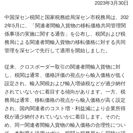
2023年3月30日
中国深セン税関と国家税務総局深セン市税務局は、202
2年5月に、「関連者間輸入貨物の移転価格共同管理関
係事項の実施に関する通告」を公布し、税関および税
務局による関連者間輸入貨物の移転価格に対する共同
管理を深センで先行して適用を開始しました。
従来、クロスボーダー取引の関連者間輸入貨物に対
し、税関は通常、価格評価の視点から輸入価格が低く
設定され、輸入関税および輸入増値税などが過少納付
されていないかに着目する傾向があります。一方、税
務局は通常、移転価格の視点から輸入価格が高く設定
され、国内関連者のコスト増・利益減により企業所得
税が過少納付されていないかに着目します。そのた
め、同一関連者間輸入貨物の輸入価格の合理性につい