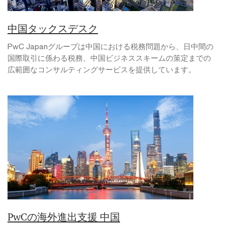
中国タックスデスク
PwC Japanグループは中国における税務問題から、日中間の
国際取引に係わる税務、中国ビジネススキームの策定までの
広範囲なコンサルティングサービスを提供しています。
PwCの海外進出支援 中国