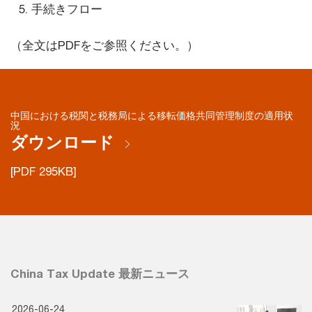
手続きフロー
（全文はPDFをご参照ください。）
中国における税関と税務局による移転価格共同管理制度の適用状
況
ダウンロード
[PDF 295KB]
China Tax Update 最新ニュース
2026-06-24