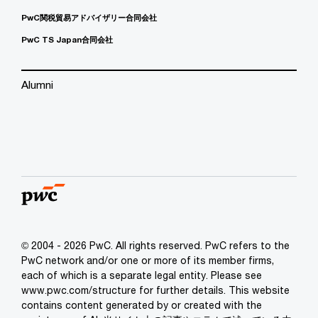
PwC関税貿易アドバイザリー合同会社
PwC TS Japan合同会社
Alumni
© 2004 - 2026 PwC. All rights reserved. PwC refers to the
PwC network and/or one or more of its member firms,
each of which is a separate legal entity. Please see
www.pwc.com/structure for further details. This website
contains content generated by or created with the