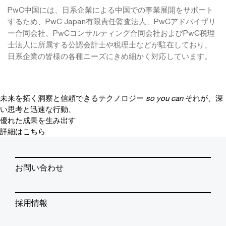
PwC中国には、日系企業による中国での事業展開をサポート
するため、PwC Japan有限責任監査法人、PwCアドバイザリ
ー合同会社、PwCコンサルティング合同会社およびPwC税理
士法人に所属する公認会計士や税理士などが駐在しており、
日系企業の皆様の各種ニーズにきめ細かく対応しています。
未来を拓く洞察と信頼できるテクノロジー
so you can
それが、深
い思考と迅速な行動、
優れた成果を生み出す
詳細はこちら
お問い合わせ
採用情報