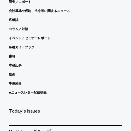
調査／レポート
会計基準や税制、法令等に関するニュース
広報誌
コラム／対談
イベント／セミナーレポート
各種ガイドブック
書籍
寄稿記事
動画
事例紹介
eニュースレター配信登録
Today's issues