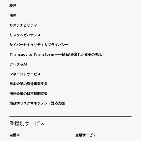
税務
法務
サステナビリティ
リスク＆ガバナンス
サイバーセキュリティ＆プライバシー
Transact to Transform ――M&Aを通じた変革の実現
データ＆AI
マネージドサービス
日本企業の海外事業支援
海外企業の日本展開支援
地政学リスクマネジメント対応支援
業種別サービス
自動車
金融サービス