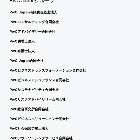
PwC Japanグループ
PwC Japan有限責任監査法人
PwCコンサルティング合同会社
PwCアドバイザリー合同会社
PwC税理士法人
PwC弁護士法人
PwC Japan合同会社
PwCビジネストランスフォーメーション合同会社
PwCビジネスアシュアランス合同会社
PwCサステナビリティ合同会社
PwCリスクアドバイザリー合同会社
PwC総合研究所合同会社
PwCビジネスソリューション合同会社
PwC社会保険労務士法人
PwCアウトソーシングサービス合同会社