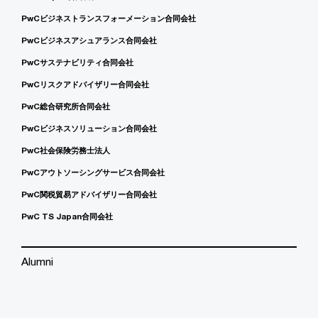
PwCビジネストランスフォーメーション合同会社
PwCビジネスアシュアランス合同会社
PwCサステナビリティ合同会社
PwCリスクアドバイザリー合同会社
PwC総合研究所合同会社
PwCビジネスソリューション合同会社
PwC社会保険労務士法人
PwCアウトソーシングサービス合同会社
PwC関税貿易アドバイザリー合同会社
PwC TS Japan合同会社
Alumni