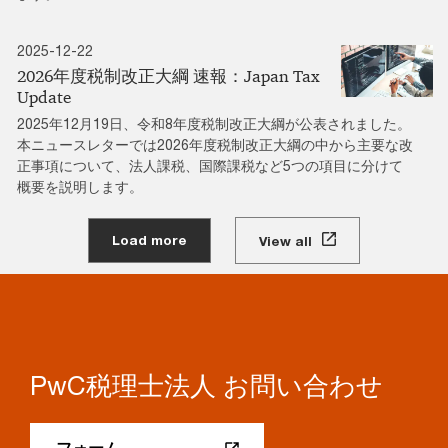
2025-12-22
2026年度税制改正大綱 速報：Japan Tax
Update
2025年12月19日、令和8年度税制改正大綱が公表されました。
本ニュースレターでは2026年度税制改正大綱の中から主要な改
正事項について、法人課税、国際課税など5つの項目に分けて
概要を説明します。
Load more
View all
PwC税理士法人 お問い合わせ
フォーム