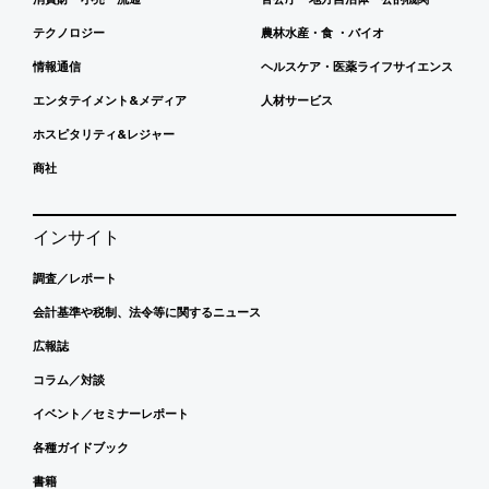
テクノロジー
農林水産・食 ・バイオ
情報通信
ヘルスケア・医薬ライフサイエンス
エンタテイメント&メディア
人材サービス
ホスピタリティ&レジャー
商社
インサイト
調査／レポート
会計基準や税制、法令等に関するニュース
広報誌
コラム／対談
イベント／セミナーレポート
各種ガイドブック
書籍