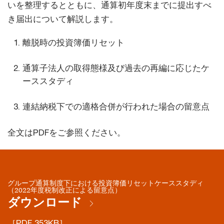
いを整理するとともに、通算初年度末までに提出すべ
き届出について解説します。
離脱時の投資簿価リセット
通算子法人の取得態様及び過去の再編に応じたケ
ーススタディ
連結納税下での適格合併が行われた場合の留意点
全文はPDFをご参照ください。
グループ通算制度下における投資簿価リセットケーススタディ
（2022年度税制改正による留意点）
ダウンロード
［PDF 353KB］