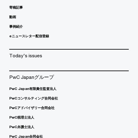
寄稿記事
動画
事例紹介
eニュースレター配信登録
Today's issues
PwC Japanグループ
PwC Japan有限責任監査法人
PwCコンサルティング合同会社
PwCアドバイザリー合同会社
PwC税理士法人
PwC弁護士法人
PwC Japan合同会社