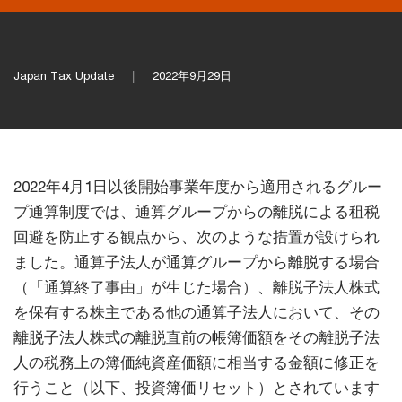
Japan Tax Update
2022年9月29日
2022年4月1日以後開始事業年度から適用されるグルー
プ通算制度では、通算グループからの離脱による租税
回避を防止する観点から、次のような措置が設けられ
ました。通算子法人が通算グループから離脱する場合
（「通算終了事由」が生じた場合）、離脱子法人株式
を保有する株主である他の通算子法人において、その
離脱子法人株式の離脱直前の帳簿価額をその離脱子法
人の税務上の簿価純資産価額に相当する金額に修正を
行うこと（以下、投資簿価リセット）とされています