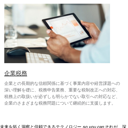
企業税務
企業との長期的な信頼関係に基づく事業内容や経営課題への
深い理解を礎に、税務申告業務、重要な税制改正への対応、
税務上の取扱いが必ずしも明らかでない取引への対応など、
企業のさまざまな税務問題について継続的に支援します。
未来を拓く洞察と信頼できるテクノロジー
so you can
それが、深