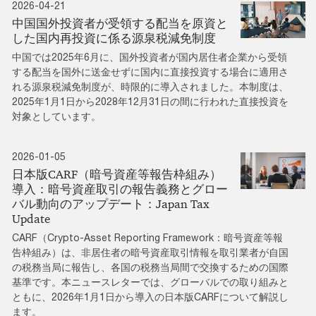
2026-04-21
中国国外投資者が受領する配当を原資と
した国内再投資に係る源泉税減免制度
中国では2025年6月に、国外投資者が国内居住者企業から受領
する配当を国外に送金せずに国内に直接投資する場合に適用さ
れる源泉税減免制度が、時限的に導入されました。本制度は、
2025年1月1日から2028年12月31日の間に行われた直接投資を
対象としています。
2026-01-05
日本版CARF（暗号資産等報告枠組み）
導入：暗号資産取引の報告義務とグロー
バル動向のアップデート：Japan Tax
Update
CARF（Crypto-Asset Reporting Framework：暗号資産等報
告枠組み）は、非居住者の暗号資産取引情報を取引業者が自国
の税務当局に報告し、各国の税務当局間で交換するための国際
基準です。本ニュースレターでは、グローバルでの取り組みと
ともに、2026年1月1日から導入の日本版CARFについて解説し
ます。