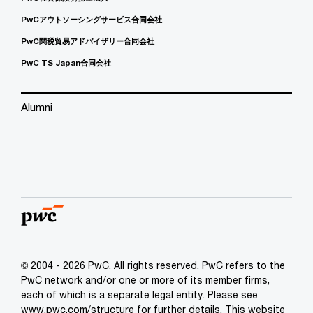
PwCアウトソーシングサービス合同会社
PwC関税貿易アドバイザリー合同会社
PwC TS Japan合同会社
Alumni
© 2004 - 2026 PwC. All rights reserved. PwC refers to the
PwC network and/or one or more of its member firms,
each of which is a separate legal entity. Please see
www.pwc.com/structure for further details. This website