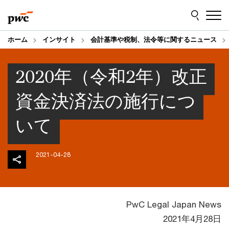
Skip
Skip
to
to
content
footer
ホーム
インサイト
会計基準や税制、法令等に関するニュース
2020年（令和2年）改正
資金決済法の施行につ
いて
2021-04-28
PwC Legal Japan News
2021年4月28日