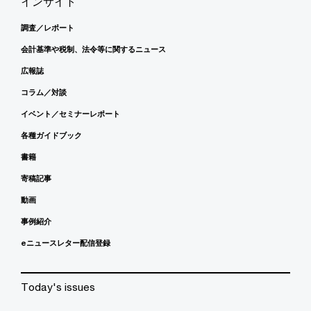
インサイト
調査／レポート
会計基準や税制、法令等に関するニュース
広報誌
コラム／対談
イベント／セミナーレポート
各種ガイドブック
書籍
寄稿記事
動画
事例紹介
eニュースレター配信登録
Today's issues