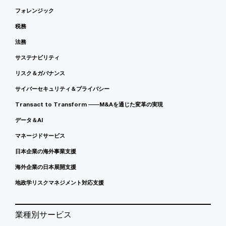
フォレンジック
税務
法務
サステナビリティ
リスク＆ガバナンス
サイバーセキュリティ＆プライバシー
Transact to Transform ――M&Aを通じた変革の実現
データ＆AI
マネージドサービス
日本企業の海外事業支援
海外企業の日本展開支援
地政学リスクマネジメント対応支援
業種別サービス