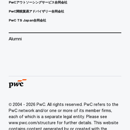
PwCアウトソーシングサービス合同会社
PwC関税貿易アドバイザリー合同会社
PwC TS Japan合同会社
Alumni
© 2004 - 2026 PwC. All rights reserved. PwC refers to the
PwC network and/or one or more of its member firms,
each of which is a separate legal entity. Please see
www.pwc.com/structure for further details. This website
contains content generated by or created with the