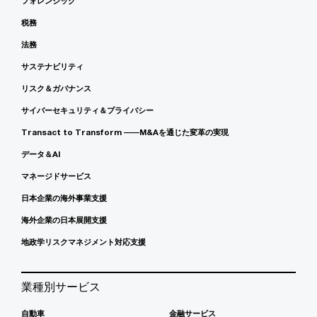
フォレンジック
税務
法務
サステナビリティ
リスク＆ガバナンス
サイバーセキュリティ＆プライバシー
Transact to Transform ――M&Aを通じた変革の実現
データ＆AI
マネージドサービス
日本企業の海外事業支援
海外企業の日本展開支援
地政学リスクマネジメント対応支援
業種別サービス
自動車
金融サービス