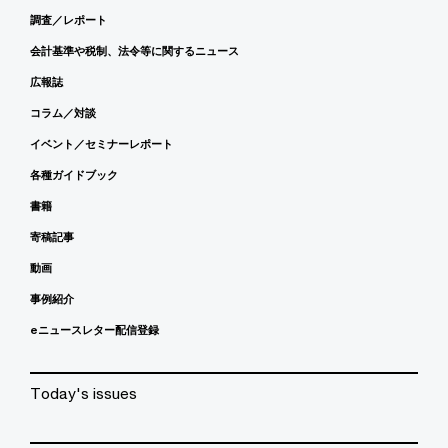
調査／レポート
会計基準や税制、法令等に関するニュース
広報誌
コラム／対談
イベント／セミナーレポート
各種ガイドブック
書籍
寄稿記事
動画
事例紹介
eニュースレター配信登録
Today's issues