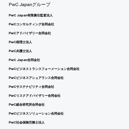
PwC Japanグループ
PwC Japan有限責任監査法人
PwCコンサルティング合同会社
PwCアドバイザリー合同会社
PwC税理士法人
PwC弁護士法人
PwC Japan合同会社
PwCビジネストランスフォーメーション合同会社
PwCビジネスアシュアランス合同会社
PwCサステナビリティ合同会社
PwCリスクアドバイザリー合同会社
PwC総合研究所合同会社
PwCビジネスソリューション合同会社
PwC社会保険労務士法人