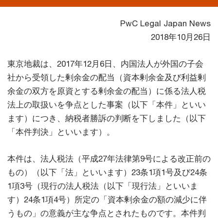
PwC Legal Japan News
2018年10月26日
東京地裁は、2017年12月6日、内国法人が外国の子会
社から受領した剰余金の配当（資本剰余金及び利益剰
余金の双方を原資とする剰余金の配当）に係る法人税
法上の取扱いを争点とした事案（以下「本件」といい
ます）につき、納税者勝訴の判断を下しました（以下
「本件判決」といいます）。
本件は、法人税法（平成27年法律第9号による改正前の
もの）（以下「法」といいます）23条1項1号及び24条
1項3号（現行の法人税法（以下「現行法」といいま
す）24条1項4号）所定の「資本剰余金の額の減少に伴
うもの」の意義が主な争点とされたものです。本件判