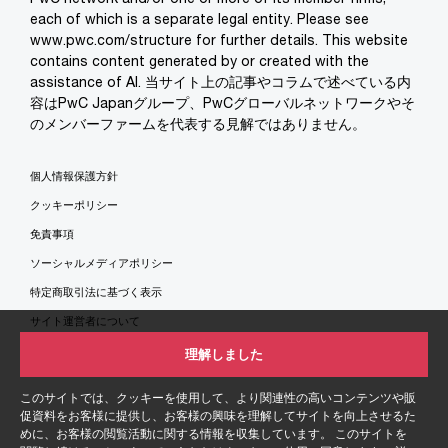
each of which is a separate legal entity. Please see
www.pwc.com/structure for further details. This website
contains content generated by or created with the
assistance of AI. 当サイト上の記事やコラムで述べている内
容はPwC Japanグループ、PwCグローバルネットワークやそ
のメンバーファームを代表する見解ではありません。
個人情報保護方針
クッキーポリシー
免責事項
ソーシャルメディアポリシー
特定商取引法に基づく表示
サイト運営者について
サイトマップ
理解しました
このサイトでは、クッキーを使用して、より関連性の高いコンテンツや販
促資料をお客様に提供し、お客様の興味を理解してサイトを向上させるた
めに、お客様の閲覧活動に関する情報を収集しています。 このサイトを