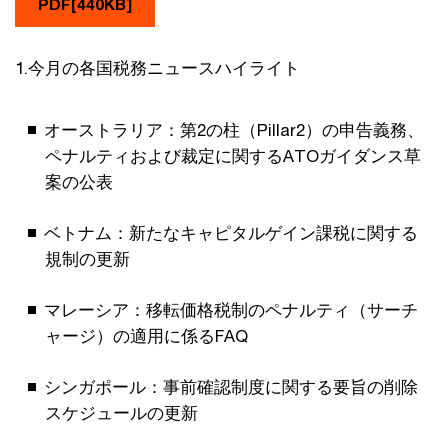
PDF[440KB]
1.今月の各国税務ニュースハイライト
オーストラリア：第2の柱（Pillar2）の申告義務、
ペナルティおよび裁定に関するATOガイダンス草
案の公表
ベトナム：新たなキャピタルゲイン課税に関する
規制の更新
マレーシア：移転価格税制のペナルティ（サーチ
ャージ）の適用に係るFAQ
シンガポール：事前確認制度に関する要旨の削除
スケジュールの更新