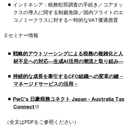
インドネシア：税務犯罪調査の手続き／コアタッ
クスの導入に関する制裁免除／国内フライトのエ
コノミークラスに対する一時的なVAT優遇措置
2.セミナー情報
戦略的アウトソーシングによる税務の複雑化と人
材不足への対応―生成AI活用の潮流と取り組み―
持続的な成長を牽引するCFO組織への変革の鍵－
マネージドサービスの活用－
PwC’s 日豪税務コネクト Japan - Australia Tax
Connect
（全文はPDFをご参照ください）