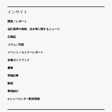
インサイト
調査／レポート
会計基準や税制、法令等に関するニュース
広報誌
コラム／対談
イベント／セミナーレポート
各種ガイドブック
書籍
寄稿記事
動画
事例紹介
eニュースレター配信登録