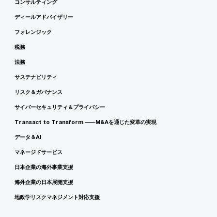
コンサルティング
ディールアドバイザリー
フォレンジック
税務
法務
サステナビリティ
リスク＆ガバナンス
サイバーセキュリティ＆プライバシー
Transact to Transform ――M&Aを通じた変革の実現
データ＆AI
マネージドサービス
日本企業の海外事業支援
海外企業の日本展開支援
地政学リスクマネジメント対応支援