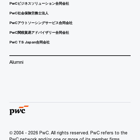
PwCビジネスソリューション合同会社
PwC社会保険労務士法人
PwCアウトソーシングサービス合同会社
PwC関税貿易アドバイザリー合同会社
PwC TS Japan合同会社
Alumni
© 2004 - 2026 PwC. All rights reserved. PwC refers to the
PwC network and/or one or more of its member firms,