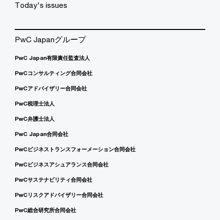
Today's issues
PwC Japanグループ
PwC Japan有限責任監査法人
PwCコンサルティング合同会社
PwCアドバイザリー合同会社
PwC税理士法人
PwC弁護士法人
PwC Japan合同会社
PwCビジネストランスフォーメーション合同会社
PwCビジネスアシュアランス合同会社
PwCサステナビリティ合同会社
PwCリスクアドバイザリー合同会社
PwC総合研究所合同会社