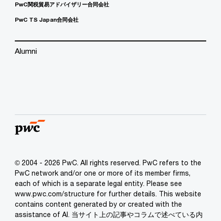
PwC関税貿易アドバイザリー合同会社
PwC TS Japan合同会社
Alumni
© 2004 - 2026 PwC. All rights reserved. PwC refers to the
PwC network and/or one or more of its member firms,
each of which is a separate legal entity. Please see
www.pwc.com/structure for further details. This website
contains content generated by or created with the
assistance of AI. 当サイト上の記事やコラムで述べている内