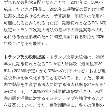
ずれもが共和党支配となることで、2017年にTCJAが
成立したときと同様に、2025年に共和党の票だけで税
法案を成立させるための「予算調整」手続きの使用が
可能になるとみられる（ただ、期限切れとなるTCJA税
規定やトランプ次期大統領の選挙中の諸提案等への対
応に係る合意形成のために調整法案に係る対応が2025
年後半になる可能性）。
トランプ氏の税制提案
- トランプ次期大統領は、2025
年末に期限切れとなるTCJA個人所得税（最高税率39.
6%（2026年予定）から37%への引下げなど）および遺
産税条項を恒久化することを求めている。また、米国
内で製品を生産する法人に対する法人税率を21%から1
5%に引下げ、100%の特別減価償却を復活させ、米国
内の研究活動に対するインセンティブを強化すること
を提案している。また、選挙期間中に、多くの個別の