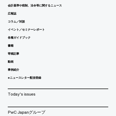
会計基準や税制、法令等に関するニュース
広報誌
コラム／対談
イベント／セミナーレポート
各種ガイドブック
書籍
寄稿記事
動画
事例紹介
eニュースレター配信登録
Today's issues
PwC Japanグループ