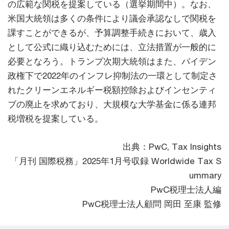
の広範な関税を提案している（選挙期間中）。なお、
米国大統領は多くの条件により議会承認なしで関税を
課すことができるが、予算調整手続きにおいて、歳入
として公式に織り込むためには、立法措置が一般的に
必要となろう。トランプ次期大統領はまた、バイデン
政権下で2022年のインフレ抑制法の一環として制定さ
れたクリーンエネルギー税額控除およびインセンティ
ブの廃止を求めており、大規模な大学基金に係る連邦
税増税を提案している。
出典：PwC, Tax Insights
「月刊 国際税務」2025年1月号収録 Worldwide Tax S
ummary
PwC税理士法人編
PwC税理士法人顧問 岡田 至康 監修