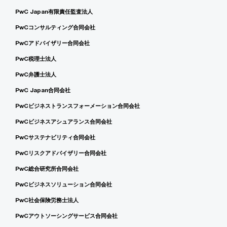
PwC Japan有限責任監査法人
PwCコンサルティング合同会社
PwCアドバイザリー合同会社
PwC税理士法人
PwC弁護士法人
PwC Japan合同会社
PwCビジネストランスフォーメーション合同会社
PwCビジネスアシュアランス合同会社
PwCサステナビリティ合同会社
PwCリスクアドバイザリー合同会社
PwC総合研究所合同会社
PwCビジネスソリューション合同会社
PwC社会保険労務士法人
PwCアウトソーシングサービス合同会社