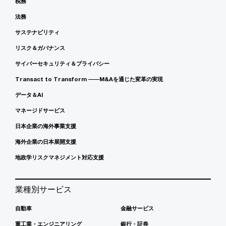
税務
法務
サステナビリティ
リスク＆ガバナンス
サイバーセキュリティ＆プライバシー
Transact to Transform ――M&Aを通じた変革の実現
データ＆AI
マネージドサービス
日本企業の海外事業支援
海外企業の日本展開支援
地政学リスクマネジメント対応支援
業種別サービス
自動車
金融サービス
重工業・エンジニアリング
銀行・証券