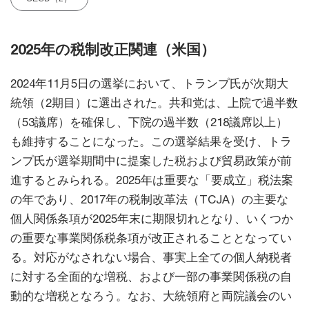
2025年の税制改正関連（米国）
2024年11月5日の選挙において、トランプ氏が次期大
統領（2期目）に選出された。共和党は、上院で過半数
（53議席）を確保し、下院の過半数（218議席以上）
も維持することになった。この選挙結果を受け、トラ
ンプ氏が選挙期間中に提案した税および貿易政策が前
進するとみられる。2025年は重要な「要成立」税法案
の年であり、2017年の税制改革法（TCJA）の主要な
個人関係条項が2025年末に期限切れとなり、いくつか
の重要な事業関係税条項が改正されることとなってい
る。対応がなされない場合、事実上全ての個人納税者
に対する全面的な増税、および一部の事業関係税の自
動的な増税となろう。なお、大統領府と両院議会のい