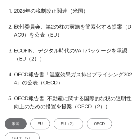
2025年の税制改正関連（米国）
欧州委員会、第2の柱の実施を簡素化する提案（D
AC9）を公表（EU）
ECOFIN、デジタル時代のVATパッケージを承認
（EU（2））
OECD報告書「温室効果ガス排出プライシング202
4」の公表（OECD）
OECD報告書: 不動産に関する国際的な税の透明性
向上のための措置を提案（OECD（2））
米国
EU
EU（2）
OECD
OECD（2）