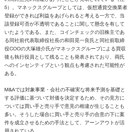
5）。マネックスグループとしては、仮想通貨交換業者
登録ができれば利益をあげられると考える一方で、当
該登録可否が不透明であることに関して懸念を有して
いたようである。また、コインチェックの旧株主であ
る同社前代表取締役社長の和田晃一良氏と同社前取締
役COOの大塚雄介氏がマネックスグループによる買収
後も執行役員として残ることも発表されており、両氏
へのインセンティブという観点も考慮された可能性が
ある。
M&Aでは対象事業・会社の不確実な将来予測を基礎と
する評価に基づいて対価を決定するため、その見方に
ついては買い手と売り手で意見の相違が生じることも
多い。そうした場合に買い手と売り手の合意の下に案
件を成立させるための手法として、アーンアウトが活
用されている。