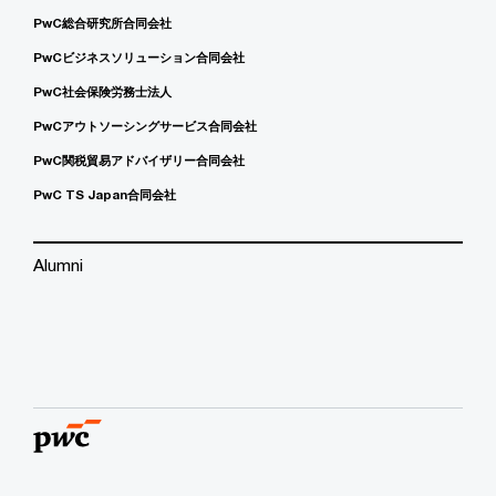
PwC総合研究所合同会社
PwCビジネスソリューション合同会社
PwC社会保険労務士法人
PwCアウトソーシングサービス合同会社
PwC関税貿易アドバイザリー合同会社
PwC TS Japan合同会社
Alumni