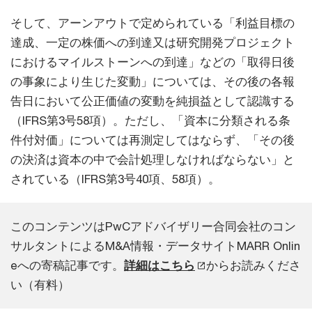
そして、アーンアウトで定められている「利益目標の
達成、一定の株価への到達又は研究開発プロジェクト
におけるマイルストーンへの到達」などの「取得日後
の事象により生じた変動」については、その後の各報
告日において公正価値の変動を純損益として認識する
（IFRS第3号58項）。ただし、「資本に分類される条
件付対価」については再測定してはならず、「その後
の決済は資本の中で会計処理しなければならない」と
されている（IFRS第3号40項、58項）。
このコンテンツはPwCアドバイザリー合同会社のコン
サルタントによるM&A情報・データサイトMARR Onlin
eへの寄稿記事です。
詳細はこちら
からお読みくださ
い（有料）