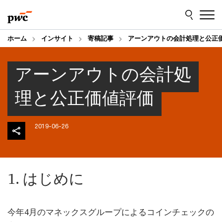
Skip
Skip
to
to
content
footer
ホーム
インサイト
寄稿記事
アーンアウトの会計処理と公正
アーンアウトの会計処
理と公正価値評価
2019-06-26
1. はじめに
今年4月のマネックスグループによるコインチェックの