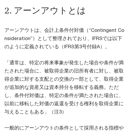
2. アーンアウトとは
アーンアウトは、会計上条件付対価（“Contingent Co
nsideration”）として整理されており、IFRSでは以下
のように定義されている（IFRS第3号付録A）。
「通常は、特定の将来事象が発生した場合や条件が満
たされた場合に、被取得企業の旧所有者に対し、被取
得企業に対する支配との交換の一部として、取得企業
が追加的な資産又は資本持分を移転する義務。ただ
し、条件付対価は、特定の条件が満たされた場合に、
以前に移転した対価の返還を受ける権利を取得企業に
与えることもある」（注3）
一般的にアーンアウトの条件として採用される指標や