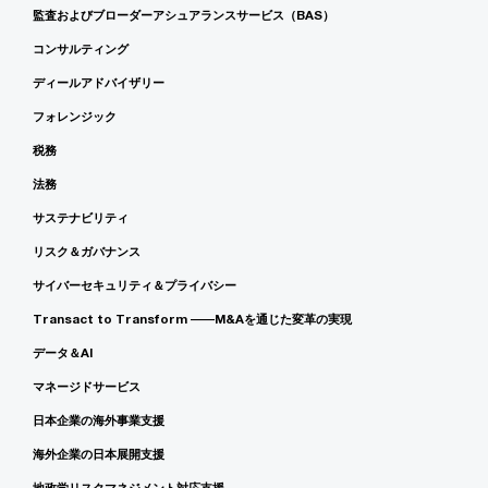
監査およびブローダーアシュアランスサービス（BAS）
コンサルティング
ディールアドバイザリー
フォレンジック
税務
法務
サステナビリティ
リスク＆ガバナンス
サイバーセキュリティ＆プライバシー
Transact to Transform ――M&Aを通じた変革の実現
データ＆AI
マネージドサービス
日本企業の海外事業支援
海外企業の日本展開支援
地政学リスクマネジメント対応支援