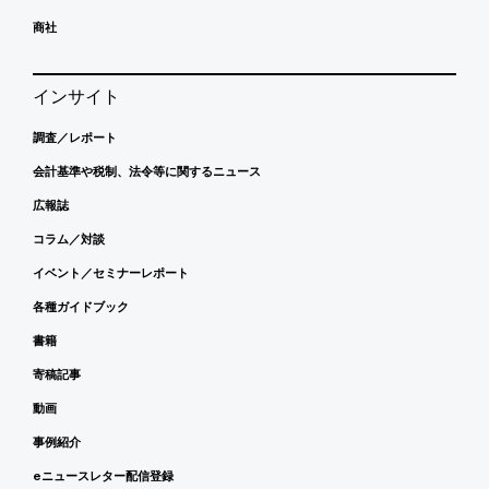
商社
インサイト
調査／レポート
会計基準や税制、法令等に関するニュース
広報誌
コラム／対談
イベント／セミナーレポート
各種ガイドブック
書籍
寄稿記事
動画
事例紹介
eニュースレター配信登録