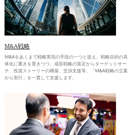
M&A戦略
M&Aをあくまで戦略実現の手段の一つと捉え、戦略目的の具
体化に重きを置きつつ、成長戦略の策定からターゲットサー
チ、投資ストーリーの構築、交渉支援等、「M&A戦略の立案
から実行」を一貫して支援します。