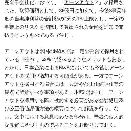
完全子会社化において、「
アーンアウト
」が採用さ
れた。取得価額として、36億円に加えて、今後3事業年
度の当期純利益の合計額の2分の1を上限とし、一定の
事業上のリスクを控除して算出される金額を追加で支
払うというものである（注1）。
アーンアウトは米国のM&Aでは一定の割合で採用され
ている（注2）。本稿で述べるようなメリットもあるこ
とから、日本企業によるM&Aにおいても今後はアーン
アウトの採用が増加する可能性がある。一方でアーン
アウトを採用する場合には、会計や公正価値評価等の
観点で留意すべき事項がある。本稿では主に、アーン
アウトを採用する際に検討する必要がある会計処理及
び公正価値評価方法の概要について解説を行う。な
お、文中における意見にわたる部分は、筆者の個人的
な見解に基づくものであることをお断りしておく。