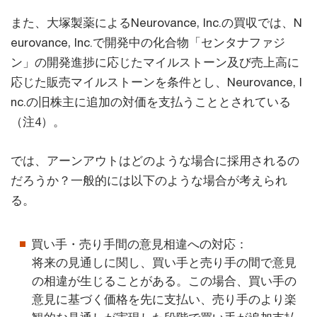
また、大塚製薬によるNeurovance, Inc.の買収では、N
eurovance, Inc.で開発中の化合物「センタナファジ
ン」の開発進捗に応じたマイルストーン及び売上高に
応じた販売マイルストーンを条件とし、Neurovance, I
nc.の旧株主に追加の対価を支払うこととされている
（注4）。
では、アーンアウトはどのような場合に採用されるの
だろうか？一般的には以下のような場合が考えられ
る。
買い手・売り手間の意見相違への対応：
将来の見通しに関し、買い手と売り手の間で意見
の相違が生じることがある。この場合、買い手の
意見に基づく価格を先に支払い、売り手のより楽