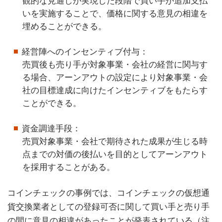
観的な見通しが実現した段階で買い手が追加支払
いを実施することで、価格に関する意見の相違を
埋めることができる。
経営陣へのインセンティブ付与：
売買後も売り手が対象事業・会社の経営に関与す
る場合、アーンアウトの設定により対象事業・会
社の目標達成に向けたインセンティブをもたらす
ことができる。
資金調達手段：
売買対象事業・会社で期待された成果が生じる時
点までの対価の後払いを目的としてアーンアウト
を採用することがある。
コインチェックの事例では、コインチェックの仮想通
貨交換業者としての登録可否に関して買い手と売り手
の間に意見の相違があったことが発表されている（注