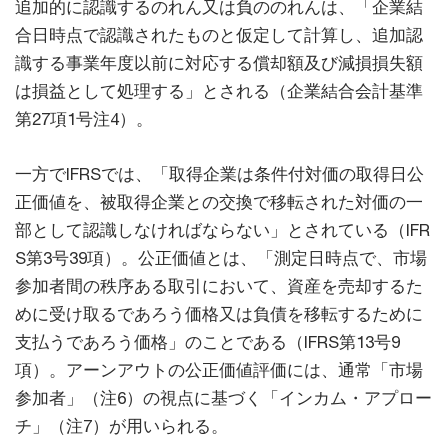
追加的に認識するのれん又は負ののれんは、「企業結
合日時点で認識されたものと仮定して計算し、追加認
識する事業年度以前に対応する償却額及び減損損失額
は損益として処理する」とされる（企業結合会計基準
第27項1号注4）。
一方でIFRSでは、「取得企業は条件付対価の取得日公
正価値を、被取得企業との交換で移転された対価の一
部として認識しなければならない」とされている（IFR
S第3号39項）。公正価値とは、「測定日時点で、市場
参加者間の秩序ある取引において、資産を売却するた
めに受け取るであろう価格又は負債を移転するために
支払うであろう価格」のことである（IFRS第13号9
項）。アーンアウトの公正価値評価には、通常「市場
参加者」（注6）の視点に基づく「インカム・アプロー
チ」（注7）が用いられる。