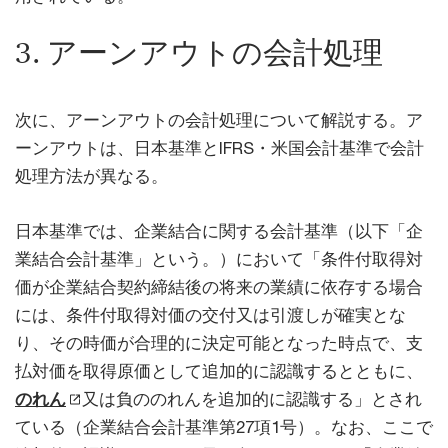
3. アーンアウトの会計処理
次に、アーンアウトの会計処理について解説する。ア
ーンアウトは、日本基準とIFRS・米国会計基準で会計
処理方法が異なる。
日本基準では、企業結合に関する会計基準（以下「企
業結合会計基準」という。）において「条件付取得対
価が企業結合契約締結後の将来の業績に依存する場合
には、条件付取得対価の交付又は引渡しが確実とな
り、その時価が合理的に決定可能となった時点で、支
払対価を取得原価として追加的に認識するとともに、
のれん
又は負ののれんを追加的に認識する」とされ
ている（企業結合会計基準第27項1号）。なお、ここで