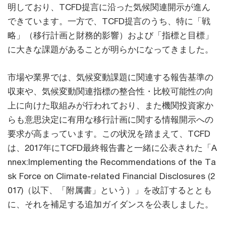
明しており、TCFD提言に沿った気候関連開示が進ん
できています。一方で、TCFD提言のうち、特に「戦
略」（移行計画と財務的影響）および「指標と目標」
に大きな課題があることが明らかになってきました。
市場や業界では、気候変動課題に関連する報告基準の
収束や、気候変動関連指標の整合性・比較可能性の向
上に向けた取組みが行われており、また機関投資家か
らも意思決定に有用な移行計画に関する情報開示への
要求が高まっています。この状況を踏まえて、TCFD
は、2017年にTCFD最終報告書と一緒に公表された「A
nnex:Implementing the Recommendations of the Ta
sk Force on Climate-related Financial Disclosures (2
017)（以下、「附属書」という）」を改訂するととも
に、それを補足する追加ガイダンスを公表しました。