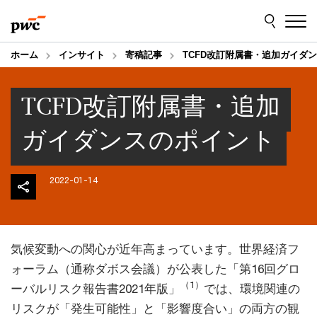
Skip
Skip
to
to
content
footer
ホーム
インサイト
寄稿記事
TCFD改訂附属書・追加ガイダ
TCFD改訂附属書・追加
ガイダンスのポイント
2022-01-14
気候変動への関心が近年高まっています。世界経済フ
ォーラム（通称ダボス会議）が公表した「第16回グロ
（1）
ーバルリスク報告書2021年版」
では、環境関連の
リスクが「発生可能性」と「影響度合い」の両方の観