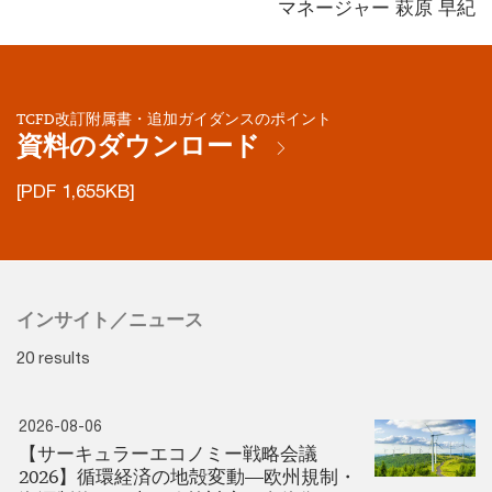
マネージャー 萩原 早紀
TCFD改訂附属書・追加ガイダンスのポイント
資料のダウンロード
[PDF 1,655KB]
インサイト／ニュース
20 results
2026-08-06
【サーキュラーエコノミー戦略会議
2026】循環経済の地殻変動―欧州規制・