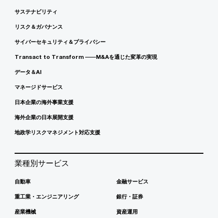
サステナビリティ
リスク＆ガバナンス
サイバーセキュリティ＆プライバシー
Transact to Transform ――M&Aを通じた変革の実現
データ＆AI
マネージドサービス
日本企業の海外事業支援
海外企業の日本展開支援
地政学リスクマネジメント対応支援
業種別サービス
自動車
金融サービス
重工業・エンジニアリング
銀行・証券
産業機械
資産運用