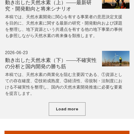
動き出した天然水素（上）――最新研
究・開発動向と将来シナリオ
本稿では、天然水素開発に関心を有する事業者の意思決定支援
を目的に、天然水素に関する最新の研究・開発動向および課題
を整理し、地下資源という共通点を有する他の地下事業の事例
も参照しながら天然水素の将来像を類推します。
2026-06-23
動き出した天然水素（下）――不確実性
の分析と国内開発の勝ち筋
本稿では、天然水素の商業化を阻む主要因である、①資源とし
ての存在確度、②技術成熟度、③経済性、④規制・法制度にお
ける不確実性を整理し、国内の天然水素開発推進に必要な要素
を提言します。
Load more