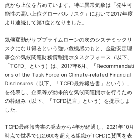
点から上位を占めています。特に異常気象は「発生可
能性の高い上位グローバルリスク」において2017年度
より連続して第1位となりました。
気候変動がサブプライムローンの次のシステミックリ
スクになり得るという強い危機感のもと、金融安定理
事会の気候関連財務情報開示タスクフォース（以下、
「TCFD」という）は、2017年6月、「Recommendati
ons of the Task Force on Climate-related Financial
Disclosures（以下、「TCFD最終報告書」という）」
を発表し、企業等が効果的な気候関連開示を行うため
の枠組み（以下、「TCFD提言」という）を提示しま
した。
TCFD最終報告書の発表から4年が経過し、2021年10月
時点で世界では2,600を超える組織がTCFDに賛同を表