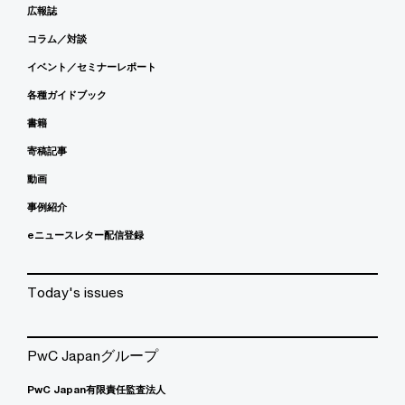
広報誌
コラム／対談
イベント／セミナーレポート
各種ガイドブック
書籍
寄稿記事
動画
事例紹介
eニュースレター配信登録
Today's issues
PwC Japanグループ
PwC Japan有限責任監査法人