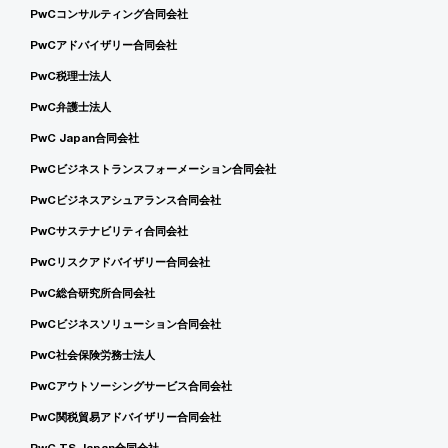
PwCコンサルティング合同会社
PwCアドバイザリー合同会社
PwC税理士法人
PwC弁護士法人
PwC Japan合同会社
PwCビジネストランスフォーメーション合同会社
PwCビジネスアシュアランス合同会社
PwCサステナビリティ合同会社
PwCリスクアドバイザリー合同会社
PwC総合研究所合同会社
PwCビジネスソリューション合同会社
PwC社会保険労務士法人
PwCアウトソーシングサービス合同会社
PwC関税貿易アドバイザリー合同会社
PwC TS Japan合同会社