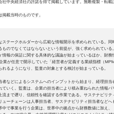
会社中央経済社の許諾を得て掲載しています。無断複製・転載
は掲載当時のものです。
なステークホルダーから広範な情報開示を求められている。同
るものでなくてはならないという前提が、強く求められている
ィ情報の保証に関する具体的な議論が始まっているほか、財務
では企業が任意で開示していた「経営者が定義する業績指標（MP
られるようになり、監査の対象とする検討が始まっている。
当者などによるシステムへのインプットから始まり、経理担当
れていく。監査は、企業の担当者により積み重ねられた情報バ
上流まで遡り、信頼性を確認する作業である。サステナビリテ
リューチェーンは人事担当者、サステナビリティ担当者などへ
界中で事業を行う企業は、世界中の拠点から財務数値に加え、