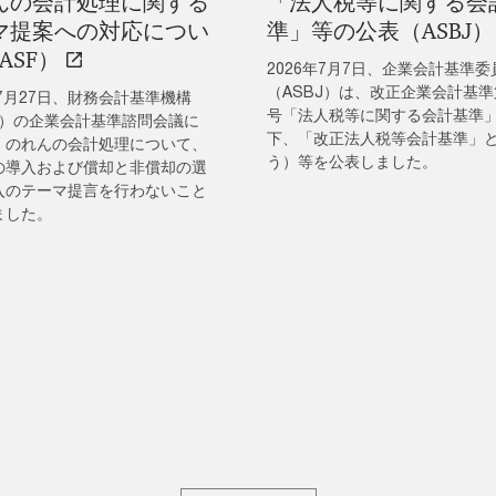
んの会計処理に関する
「法人税等に関する会
マ提案への対応につい
準」等の公表（ASBJ）
ASF）
2026年7月7日、企業会計基準委
（ASBJ）は、改正企業会計基準
年7月27日、財務会計基準機構
号「法人税等に関する会計基準
F）の企業会計基準諮問会議に
下、「改正法人税等会計基準」
、のれんの会計処理について、
う）等を公表しました。
の導入および償却と非償却の選
入のテーマ提言を行わないこと
ました。