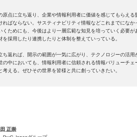
の原点に立ち返り、企業や情報利用者に価値を感じてもらえる
ければならない。サスティナビリティ情報などこれまでになか
いくためにも、今後はより一層広範な知見を培っていく必要が
財を採用したり連携したりと体制を整えていっている。
立ち返れば、開示の範囲が一気に広がり、テクノロジーの活用
世の中においても、情報利用者に信頼される情報バリューチェ
と考える。ぜひその世界を皆様と共に創っていきたい。
田 正崇