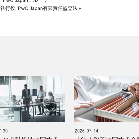
, PwC Japanグループ
執行役, PwC Japan有限責任監査法人
7-30
2026-07-14