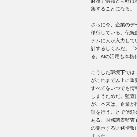
財務」情報とも呼ば
集することになる。
さらに今、企業のデ
移行している。伝統
テムに人が入力して
計するしくみだ。「
る。AIの活用も本格
こうした環境下では
がこれまで以上に重
すべてをいつでも情
しまうためだ。監査
が、本来は、企業が
証を行うことで信頼
ある。財務諸表監査
の開示する財務情報
まった。