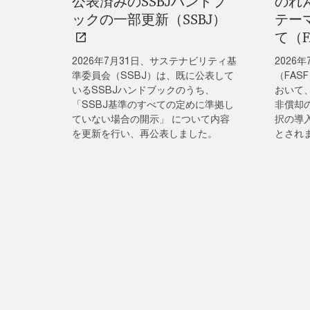
公表済みのSSBJハンドブ
のれ
ックの一部更新（SSBJ）
テー
て（F
2026年7月31日、サステナビリティ基
2026
準委員会（SSBJ）は、既に公表して
（FAS
いるSSBJハンドブックのうち、
おいて
「SSBJ基準のすべての定めに準拠し
非償却
ていない場合の開示」 について内容
択の導
を更新を行い、再公表しました。
とされ