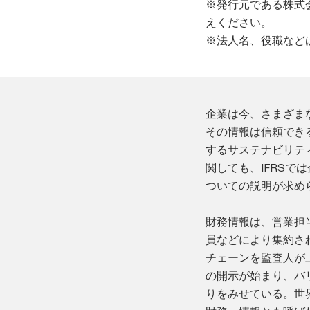
※発行元である株式
えください。
※法人名、役職など
企業は今、さまざま
その情報は信頼でき
するサステナビリテ
関しても、IFRS
ついての説明が求め
財務情報は、営業担
員などにより集約さ
チェーンを監査人が
の開示が始まり、バ
りをみせている。世