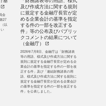
計基
「財務諸表等の用語、様式
及び作成方法に関する規則
に規定する金融庁長官が定
員会
める企業会計の基準を指定
第27
する件の一部を改正する
」（以
とい
件」等の公布及びパブリッ
クコメントの結果について
（金融庁）
2026年7月8日、金融庁は「財務諸表
等の用語、様式及び作成方法に関する
規則に規定する金融庁長官が定める企
業会計の基準を指定する件の一部を改
正する件」及び「連結財務諸表の用
語、様式及び作成方法に関する規則に
規定する金融庁長官が定める企業会計
の基準を指定する件の一部を改正する
件」を公表しました。