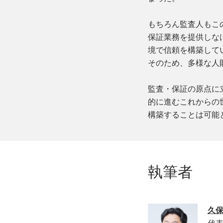
もちろん監査人もこ
保証業務を提供しな
境で信頼を構築して
そのため、多様な人
監査・保証の原点に
的に進むこれからの
構築することは可能
執筆者
久保