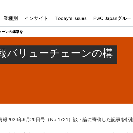
業種別
インサイト
Today's issues
PwC Japanグルー
ェーンの構築を
報バリューチェーンの構
報2024年9月20日号（No.1721）談・論に寄稿した記事を転