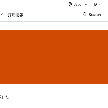
Japan
JA
Search
プ
採用情報
載した