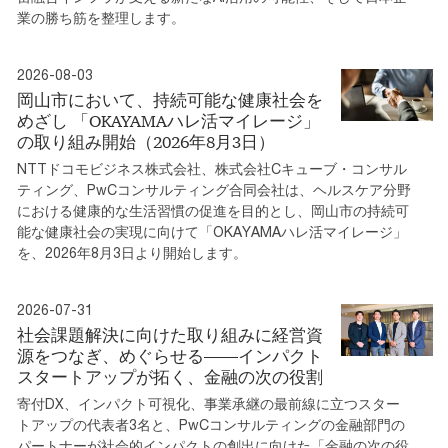
業の勝ち筋を整理します。
2026-08-03
岡山市において、持続可能な健康社会を
めざし 「OKAYAMAハレ活マイレージ」
の取り組み開始（2026年8月3日）
NTTドコモビジネス株式会社、株式会社Cキューブ・コンサル
ティング、PwCコンサルティング合同会社は、ヘルスケア分野
における健康的な生活習慣の促進を目的とし、岡山市の持続可
能な健康社会の実現に向けて「OKAYAMAハレ活マイレージ」
を、2026年8月3日より開始します。
2026-07-31
社会課題解決に向けた取り組みに経営資
源をつなぎ、めぐらせる――インパクト
スタートアップが拓く、金融の次の役割
寄付DX、インパクト可視化、事業承継の最前線に立つスター
トアップの代表者3名と、PwCコンサルティングの金融部門の
パートナーが社会的インパクトの創出に向けた「金融の次の役