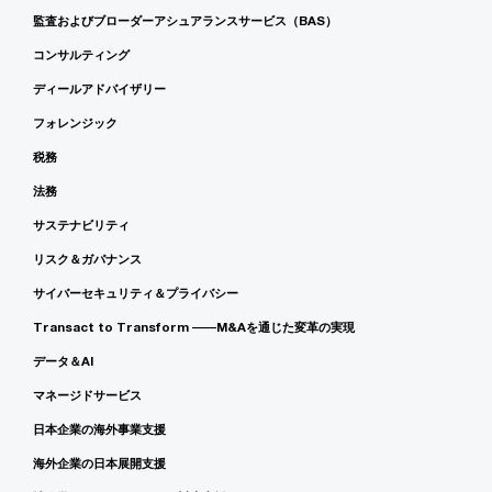
監査およびブローダーアシュアランスサービス（BAS）
コンサルティング
ディールアドバイザリー
フォレンジック
税務
法務
サステナビリティ
リスク＆ガバナンス
サイバーセキュリティ＆プライバシー
Transact to Transform ――M&Aを通じた変革の実現
データ＆AI
マネージドサービス
日本企業の海外事業支援
海外企業の日本展開支援