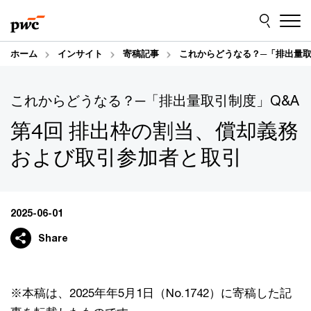
Skip
Skip
to
to
content
footer
ホーム
インサイト
寄稿記事
これからどうなる？─「排出量取引
これからどうなる？─「排出量取引制度」Q&A
第4回 排出枠の割当、償却義務
および取引参加者と取引
2025-06-01
Share
※本稿は、2025年年5月1日（No.1742）に寄稿した記