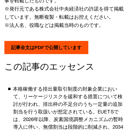
事を転載したものです。
※発行元である株式会社中央経済社の許諾を得て掲載
しています。無断複製・転載はお控えください。
※法人名、役職などは掲載当時のものです。
記事全文はPDFで公開しています
この記事のエッセンス
本格稼働する排出量取引制度の対象企業におい
て、リーケージリスクを緩和する措置について検
討が行われ、排出枠の不足分のうち一定量の追加
割当を行う取扱いが想定されている。EUETSで
は、2026年以降、炭素国境調整メカニズムの暫時
導入に伴い、無償割当は段階的に削減され、2034