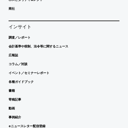
商社
インサイト
調査／レポート
会計基準や税制、法令等に関するニュース
広報誌
コラム／対談
イベント／セミナーレポート
各種ガイドブック
書籍
寄稿記事
動画
事例紹介
eニュースレター配信登録