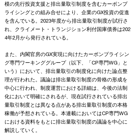
模の先行投資支援と排出量取引制度を含むカーボンプ
ライシングとの組み合せにより、企業のGX投資の促進
を含んでいる。2023年度から排出量取引制度が試行さ
れ、クライメート・トランジション利付国庫債券は202
4年2月から発行されている。
また、内閣官房のGX実現に向けたカーボンプライシン
グ専門ワーキンググループ（以下、「CP専門WG」と
いう）において、排出量取引の制度化に向けた論点整
理が行われた。議論は排出量取引制度の骨格の形成を
中心に行われ、制度運営における詳細は、今後の法制
化において明確にされるが、現在試行されている排出
量取引制度とは異なる点がある排出量取引制度の本格
稼働が予想されている。本連載においてはCP専門WG
における資料をもとに排出量取引制度の議論を中心に
解説していく。