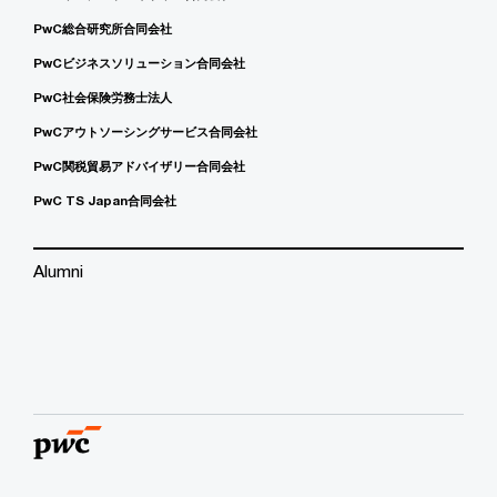
PwC総合研究所合同会社
PwCビジネスソリューション合同会社
PwC社会保険労務士法人
PwCアウトソーシングサービス合同会社
PwC関税貿易アドバイザリー合同会社
PwC TS Japan合同会社
Alumni