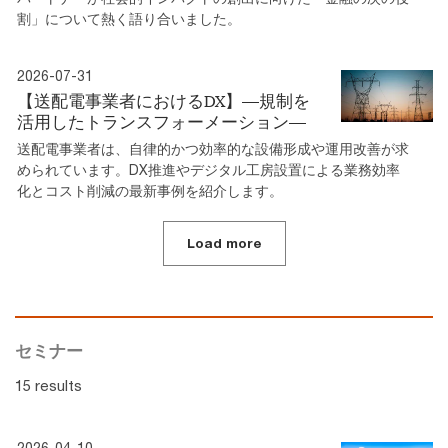
割」について熱く語り合いました。
2026-07-31
【送配電事業者におけるDX】―規制を
活⽤したトランスフォーメーション―
送配電事業者は、⾃律的かつ効率的な設備形成や運⽤改善が求
められています。DX推進やデジタル工房設置による業務効率
化とコスト削減の最新事例を紹介します。
Load more
セミナー
15 results
2026-04-10