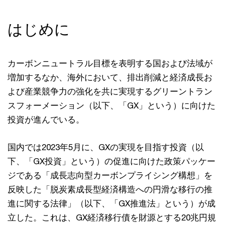
はじめに
カーボンニュートラル目標を表明する国および法域が
増加するなか、海外において、排出削減と経済成長お
よび産業競争力の強化を共に実現するグリーントラン
スフォーメーション（以下、「GX」という）に向けた
投資が進んでいる。
国内では2023年5月に、GXの実現を目指す投資（以
下、「GX投資」という）の促進に向けた政策パッケー
ジである「成長志向型カーボンプライシング構想」を
反映した「脱炭素成長型経済構造への円滑な移行の推
進に関する法律」（以下、「GX推進法」という）が成
立した。これは、GX経済移行債を財源とする20兆円規