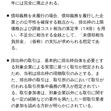
年には完全に廃止される。
償却義務を未履行の場合、償却義務を履行した企
業との公平性を確保する観点から、排出枠の上限
価格および調達コスト相当の算定率（1.X倍）を用
い、不足分に相当する金銭として、「未償却相当
負担金」（仮称）の支払が求められる想定であ
る。
排出枠の取引は、基本的に排出枠自体を必要とす
る対象企業による実需に基づく取引が想定される
ため、当初は排出枠の現物取引のみとする。ま
た、排出枠の取引は、取引所のみにおいて取引が
行われる取引所集中義務の導入が想定されてい
る。取引参加者は、対象企業以外にも取引に関す
る一定の経験などの要件を満たした一部取引業者
の参加を認める方針が明らかにされている。