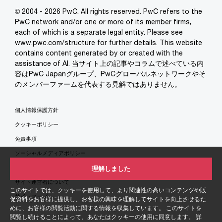
© 2004 - 2026 PwC. All rights reserved. PwC refers to the
PwC network and/or one or more of its member firms,
each of which is a separate legal entity. Please see
www.pwc.com/structure for further details. This website
contains content generated by or created with the
assistance of AI. 当サイト上の記事やコラムで述べている内
容はPwC Japanグループ、PwCグローバルネットワークやそ
のメンバーファームを代表する見解ではありません。
個人情報保護方針
クッキーポリシー
免責事項
ソーシャルメディアポリシー
特定商取引法に基づく表示
理解しました
サイト運営者について
このサイトでは、クッキーを使用して、より関連性の高いコンテンツや販
サイトマップ
促資料をお客様に提供し、お客様の興味を理解してサイトを向上させるた
めに、お客様の閲覧活動に関する情報を収集しています。 このサイトを
閲覧し続けることによって、あなたはクッキーの使用に同意します。 詳