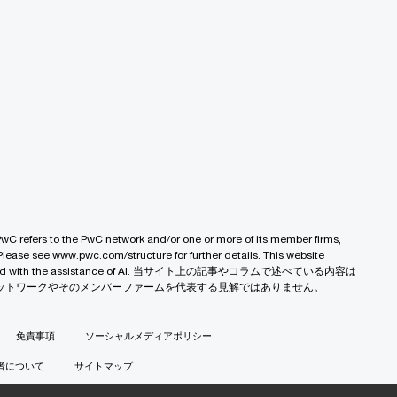
PwC refers to the PwC network and/or one or more of its member firms,
 Please see www.pwc.com/structure for further details. This website
 created with the assistance of AI. 当サイト上の記事やコラムで述べている内容は
バルネットワークやそのメンバーファームを代表する見解ではありません。
免責事項
ソーシャルメディアポリシー
者について
サイトマップ