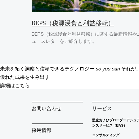
BEPS（税源浸食と利益移転）
BEPS（税源浸食と利益移転）に関する最新情報や
ュースレターをご紹介します。
未来を拓く洞察と信頼できるテクノロジー
so you can
それが
優れた成果を生み出す
詳細はこちら
お問い合わせ
サービス
監査およびブローダーアシュ
ンスサービス（BAS）
採用情報
コンサルティング