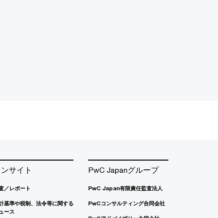
インサイト
PwC Japanグループ
査／レポート
PwC Japan有限責任監査法人
計基準や税制、法令等に関する
PwCコンサルティング合同会社
ュース