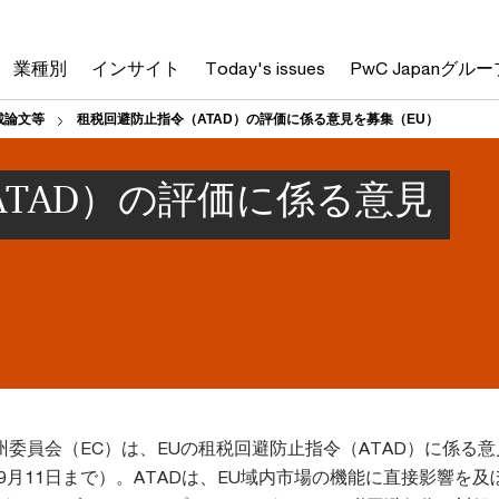
業種別
インサイト
Today's issues
PwC Japanグルー
載論文等
租税回避防止指令（ATAD）の評価に係る意見を募集（EU）
TAD）の評価に係る意見
、欧州委員会（EC）は、EUの租税回避防止指令（ATAD）に係る
年9月11日まで）。ATADは、EU域内市場の機能に直接影響を及