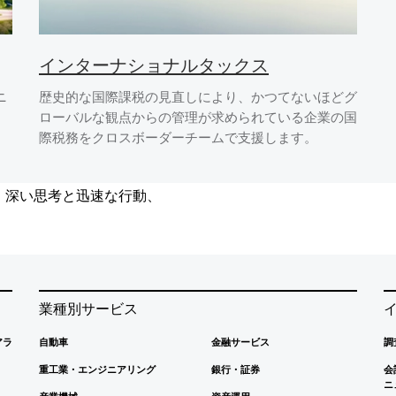
インターナショナルタックス
ニ
歴史的な国際課税の見直しにより、かつてないほどグ
ローバルな観点からの管理が求められている企業の国
際税務をクロスボーダーチームで支援します。
、深い思考と迅速な行動、
業種別サービス
アラ
自動車
金融サービス
調
重工業・エンジニアリング
銀行・証券
会
ニ