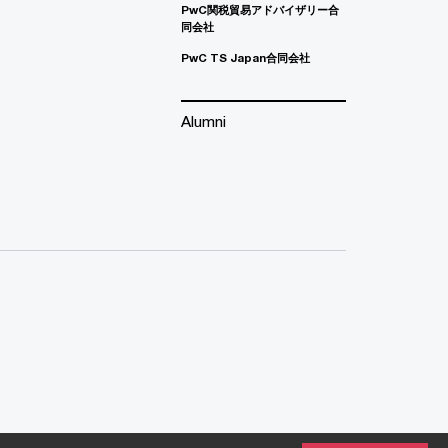
PwC関税貿易アドバイザリー合
同会社
PwC TS Japan合同会社
Alumni