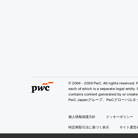
© 2004 - 2026 PwC. All rights reserved. 
each of which is a separate legal entity.
contains content generated by or
PwC Japanグループ、PwCグロー
個人情報保護方針
クッキーポリシー
特定商取引法に基づく表示
サイト運営