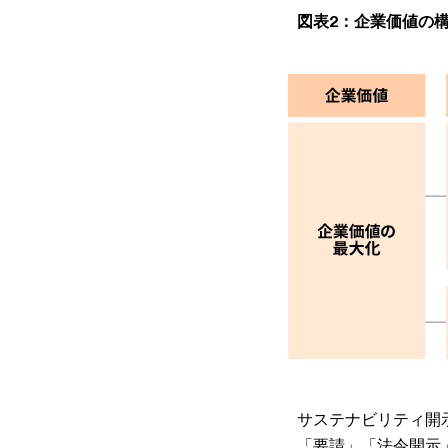
図表2：企業価値の
サステナビリティ開
「要請」「法令開示