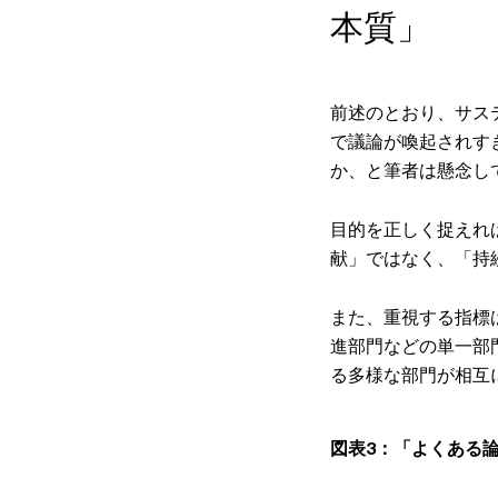
本質」
前述のとおり、サス
で議論が喚起されす
か、と筆者は懸念し
目的を正しく捉えれ
献」ではなく、「持
また、重視する指標
進部門などの単一部
る多様な部門が相互
図表3：「よくある