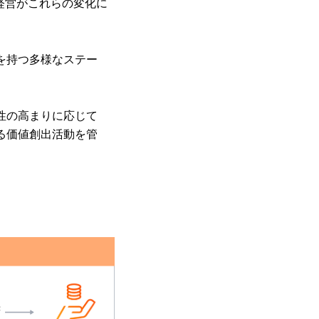
経営がこれらの変化に
を持つ多様なステー
性の高まりに応じて
る価値創出活動を管