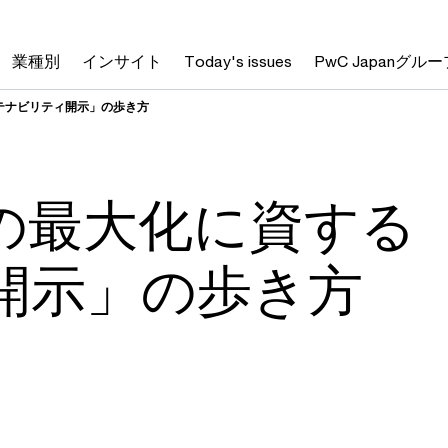
業種別
インサイト
Today's issues
PwC Japanグルー
テナビリティ開示」の歩き方
の最大化に資する
開示」の歩き方