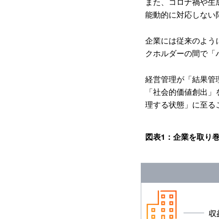
また、コロナ禍や生
能動的に対応しない
企業には従来のよう
クホルダーの間で「
経営管理が「結果管
「社会的価値創出」
理する状態」に至る
図表1：企業を取り