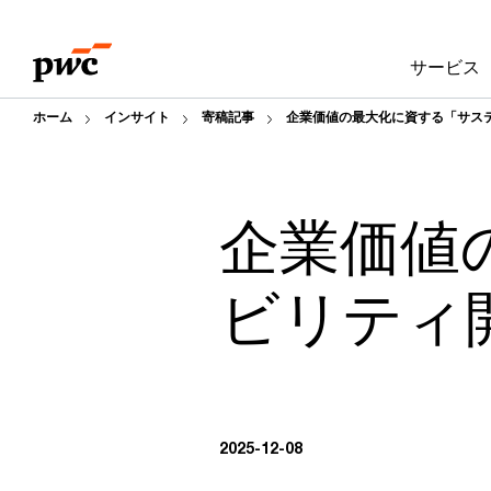
Skip
Skip
to
to
サービス
content
footer
ホーム
インサイト
寄稿記事
企業価値の最大化に資する「サス
企業価値
ビリティ
2025-12-08