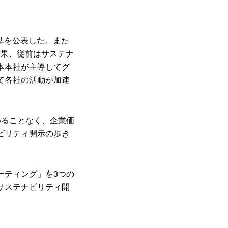
基準を公表した。また
結果、従前はサステナ
本本社が主導してグ
て各社の活動が加速
めることなく、企業価
ビリティ開示の歩き
ーティング」を3つの
サステナビリティ開