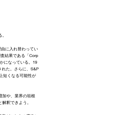
る。
理由に入れ替わってい
結果である「Corp
明らかになっている。19
縮された。さらに、S&P
以上短くなる可能性が
増加や、業界の垣根
と解釈できよう。