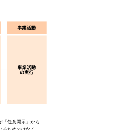
が「任意開示」から
いるためではなく、