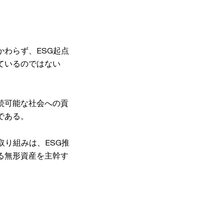
わらず、ESG起点
ているのではない
続可能な社会への貢
である。
取り組みは、ESG推
る無形資産を主幹す