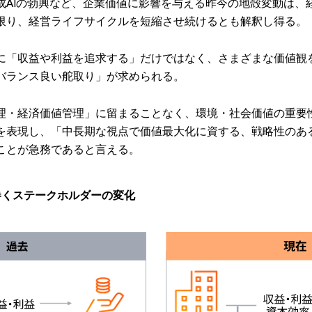
成AIの勃興など、企業価値に影響を与える昨今の地殻変動は、
限り、経営ライフサイクルを短縮させ続けるとも解釈し得る。
に「収益や利益を追求する」だけではなく、さまざまな価値観
バランス良い舵取り」が求められる。
理・経済価値管理」に留まることなく、環境・社会価値の重要
を表現し、「中長期な視点で価値最大化に資する、戦略性のあ
ことが急務であると言える。
巻くステークホルダーの変化