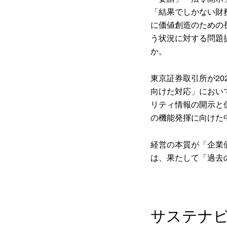
「結果でしかない財
に価値創造のための
う状況に対する問題
か。
東京証券取引所が20
向けた対応」において
リティ情報の開示と
の機能発揮に向けた
経営の本質が「企業
は、果たして「過去
サステナ