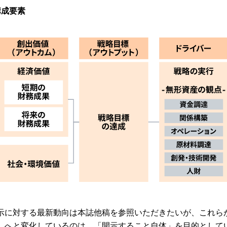
構成要素
示に対する最新動向は本誌他稿を参照いただきたいが、これら
」へと変化しているのは、「開示すること自体」を目的として