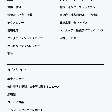
運輸・物流
都市・インフラストラクチャー
消費財・小売・流通
官公庁・地方自治体・公的機関
テクノロジー
農林水産・食 ・バイオ
情報通信
ヘルスケア・医薬ライフサイエンス
エンタテイメント&メディア
人材サービス
ホスピタリティ&レジャー
商社
インサイト
調査／レポート
会計基準や税制、法令等に関するニュース
広報誌
コラム／対談
イベント／セミナーレポート