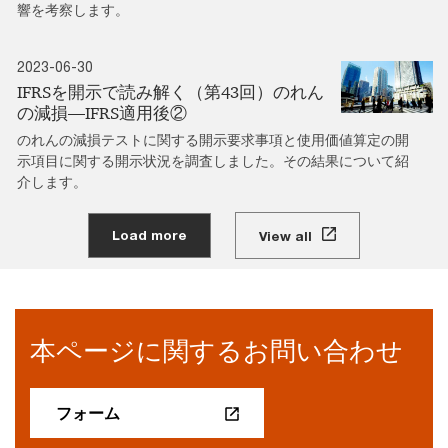
響を考察します。
2023-06-30
IFRSを開示で読み解く（第43回）のれん
の減損―IFRS適用後②
のれんの減損テストに関する開示要求事項と使用価値算定の開
示項目に関する開示状況を調査しました。その結果について紹
介します。
Load more
View all
本ページに関するお問い合わせ
フォーム