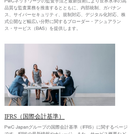
PwCネットワークの監査手法と最新技術により世界水準の高
品質な監査業務を推進するとともに、内部統制、ガバナン
ス、サイバーセキュリティ、規制対応、デジタル化対応、株
式公開など幅広い分野に関するブローダー・アシュアラン
ス・サービス（BAS）を提供します。
IFRS（国際会計基準）
PwC Japanグループの国際会計基準（IFRS）に関するページ
です。IFRSの最新情報やナレッジ、また、サービス概要など