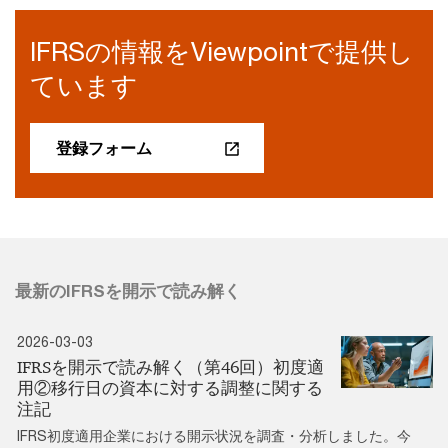
IFRSの情報をViewpointで提供し
ています
登録フォーム
最新のIFRSを開示で読み解く
2026-03-03
IFRSを開示で読み解く（第46回）初度適
用②移行日の資本に対する調整に関する
注記
IFRS初度適用企業における開示状況を調査・分析しました。今