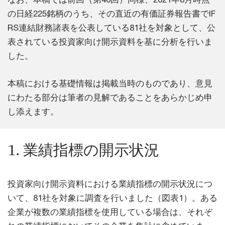
の日経225銘柄のうち、その直近の有価証券報告書でIF
RS連結財務諸表を公表している81社を対象として、公
表されている投資家向け開示資料を基に分析を行いま
した。
本稿における基礎情報は掲載当時のものであり、意見
にわたる部分は筆者の見解であることをあらかじめ申
し添えます。
1. 業績指標の開示状況
投資家向け開示資料における業績指標の開示状況につ
いて、81社を対象に調査を行いました（図表1）。ある
企業が複数の業績指標を使用している場合は、それぞ