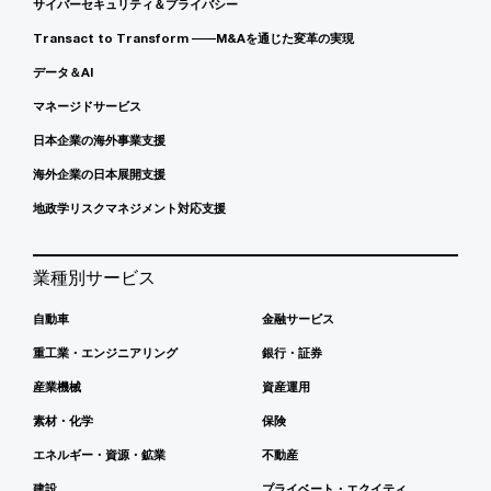
サイバーセキュリティ＆プライバシー
Transact to Transform ――M&Aを通じた変革の実現
データ＆AI
マネージドサービス
日本企業の海外事業支援
海外企業の日本展開支援
地政学リスクマネジメント対応支援
業種別サービス
自動車
金融サービス
重工業・エンジニアリング
銀行・証券
産業機械
資産運用
素材・化学
保険
エネルギー・資源・鉱業
不動産
建設
プライベート・エクイティ