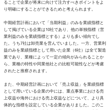
ることで企業が将来に向けて注力すべきポイントをよ
り明確にすることができるためと考えられます。
中期経営計画において「当期利益」のみを業績指標と
して掲げている企業は10社であり、他の単独指標（営
業利益のみを業績指標とする）よりも多い傾向でし
た。うち7社は卸売業を営んでいました。一方、営業利
益のみを業績指標として用いた企業（6社）は全て製造
業であり、業種によって一定の傾向がみられることか
ら、業種の特性や同業他社との比較可能性などが考慮
されたと推察されます。
また、中期経営計画において「売上収益」を業績指標
として用いている企業の中には、重点事業における売
上収益や海外における売上収益などについて、より具
体的な指標を設定している企業がありました。このこ