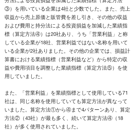
分法による投資損益を加減した業績指標（算定方法
③）を用いている企業は4社と少数でした。また、売上
収益から売上原価と販管費を差し引き、その他の収益
および費用と持分法による投資損益を加減した業績指
標（算定方法④）は20社あり、うち「営業利益」と称
している企業が18社、営業利益ではない名称を用いて
いる企業が2社ありました。その他の企業では、損益計
算書における業績指標（営業利益など）から特定の収
益や費用項目を調整した業績指標（算定方法⑤）を使
用していました。
また、「営業利益」を業績指標として使用している71
社は、同じ名称を使用していても算定方法が異なって
いました。算定方法①から④まで4パターンあり、算定
方法②（43社）が最も多く、続いて算定方法④（18
社）が多く使用されていました。