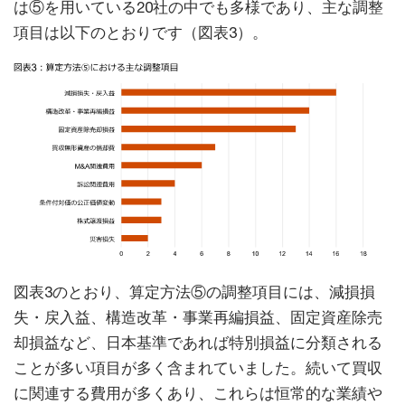
は⑤を用いている20社の中でも多様であり、主な調整
項目は以下のとおりです（図表3）。
図表3のとおり、算定方法⑤の調整項目には、減損損
失・戻入益、構造改革・事業再編損益、固定資産除売
却損益など、日本基準であれば特別損益に分類される
ことが多い項目が多く含まれていました。続いて買収
に関連する費用が多くあり、これらは恒常的な業績や