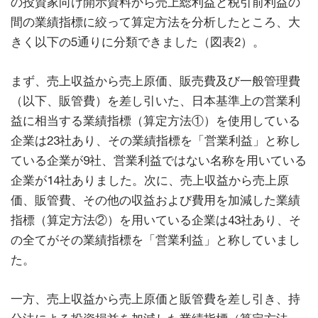
の投資家向け開示資料から売上総利益と税引前利益の
間の業績指標に絞って算定方法を分析したところ、大
きく以下の5通りに分類できました（図表2）。
まず、売上収益から売上原価、販売費及び一般管理費
（以下、販管費）を差し引いた、日本基準上の営業利
益に相当する業績指標（算定方法①）を使用している
企業は23社あり、その業績指標を「営業利益」と称し
ている企業が9社、営業利益ではない名称を用いている
企業が14社ありました。次に、売上収益から売上原
価、販管費、その他の収益および費用を加減した業績
指標（算定方法②）を用いている企業は43社あり、そ
の全てがその業績指標を「営業利益」と称していまし
た。
一方、売上収益から売上原価と販管費を差し引き、持