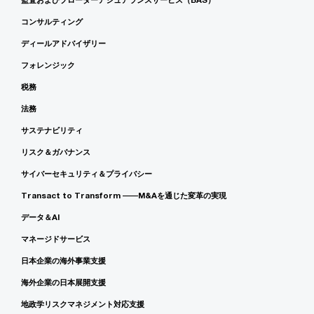
コンサルティング
ディールアドバイザリー
フォレンジック
税務
法務
サステナビリティ
リスク＆ガバナンス
サイバーセキュリティ＆プライバシー
Transact to Transform ――M&Aを通じた変革の実現
データ＆AI
マネージドサービス
日本企業の海外事業支援
海外企業の日本展開支援
地政学リスクマネジメント対応支援