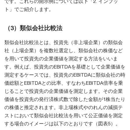
です。これらの開示例については以下「2. インプッ
ト」でご紹介します。
（3）類似会社比較法
類似会社比較法とは、投資先（非上場企業）の類似会
社（上場企業）を複数社選定し、類似会社の株価など
を用いて投資先の企業価値を測定する方法をいいま
す。例えば、投資先のEBITDAを基礎として企業価値を
測定するケースでは、投資先のEBITDAに類似会社の時
価総額とEBITDAとの比率、すなわちEBITDA倍率を乗
じることで投資先の企業価値を測定します。その企業
価値を投資先の発行済株式数で除した金額が1株当たり
の株価と推定されます。非上場株式やのれんの減損テ
ストにおいて類似会社比較法を用いて公正価値を測定
する場合のイメージは以下のとおりです（図表5）。