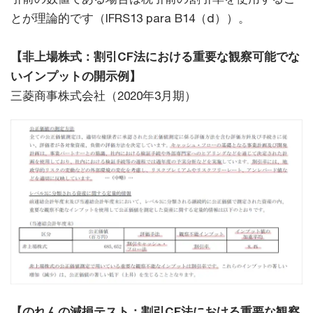
とが理論的です（IFRS13 para B14（d））。
【非上場株式：割引CF法における重要な観察可能でな
いインプットの開示例】
三菱商事株式会社（2020年3月期）
【のれんの減損テスト：割引CF法における重要な観察