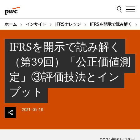
Skip
Skip
to
to
content
footer
ホーム
インサイト
IFRSナレッジ
IFRSを開示で読み解く
IFRSを開示で読み解く
（第39回）「公正価値測
定」③評価技法とイン
プット
2021-05-18