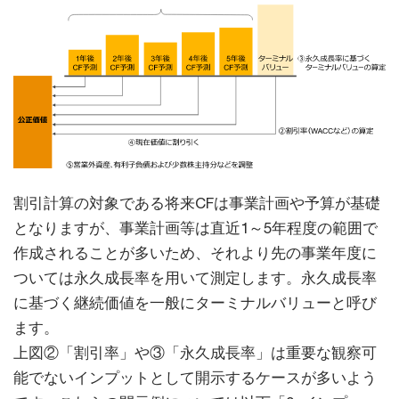
割引計算の対象である将来CFは事業計画や予算が基礎
となりますが、事業計画等は直近1～5年程度の範囲で
作成されることが多いため、それより先の事業年度に
ついては永久成長率を用いて測定します。永久成長率
に基づく継続価値を一般にターミナルバリューと呼び
ます。
上図②「割引率」や③「永久成長率」は重要な観察可
能でないインプットとして開示するケースが多いよう