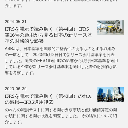
介します。
2024-05-31
IFRSを開示で読み解く（第44回） IFRS
第16号の適用から見る日本の新リース基
準の財務的な影響
ASBJは、日本基準を国際的に整合性のあるものとする取組み
の一環として、2023年5月2日付で新リース会計基準案を公表
しました。過去のIFRS16適用時の影響から現行日本基準を適用
している企業が新リース会計基準案を適用した際の財務的な影
響を考察します。
2023-06-30
IFRSを開示で読み解く（第43回）のれん
の減損―IFRS適用後②
のれんの減損テストに関する開示要求事項と使用価値算定の開
示項目に関する開示状況を調査しました。その結果について紹
介します。