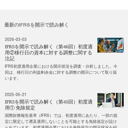
最新のIFRSを開示で読み解く
2026-03-03
IFRSを開示で読み解く（第46回）初度適
用②移行日の資本に対する調整に関する
注記
IFRS初度適用企業における開示状況を調査・分析しました。今
回は、移行日の利益剰余金に対する調整の開示について取り扱
います。
2025-05-21
IFRSを開示で読み解く（第45回）初度適
用① 免除規定
国際財務報告基準（IFRS）では、初度適用にあたり、一部の規
定に限定して遡及適用しないことを可能とする免除規定が設け
られています。初度適用企業における免除規定の開示状況を紹