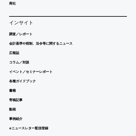
商社
インサイト
調査／レポート
会計基準や税制、法令等に関するニュース
広報誌
コラム／対談
イベント／セミナーレポート
各種ガイドブック
書籍
寄稿記事
動画
事例紹介
eニュースレター配信登録