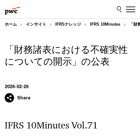
Skip
Skip
to
to
content
footer
ホーム
インサイト
IFRSナレッジ
IFRS 10Minutes
「財
「財務諸表における不確実性
についての開示」の公表
2026-02-26
Share
IFRS 10Minutes Vol.71