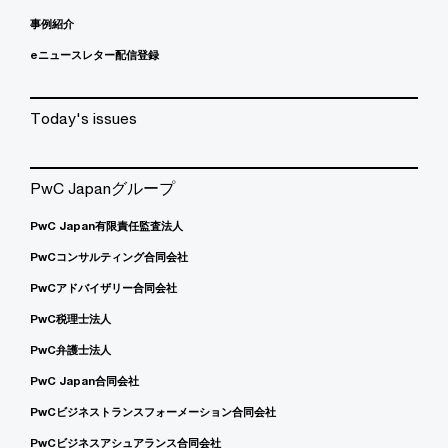
事例紹介
eニュースレター配信登録
Today's issues
PwC Japanグループ
PwC Japan有限責任監査法人
PwCコンサルティング合同会社
PwCアドバイザリー合同会社
PwC税理士法人
PwC弁護士法人
PwC Japan合同会社
PwCビジネストランスフォーメーション合同会社
PwCビジネスアシュアランス合同会社