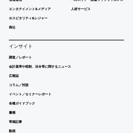
エンタテイメント&メディア
人材サービス
ホスピタリティ&レジャー
商社
インサイト
調査／レポート
会計基準や税制、法令等に関するニュース
広報誌
コラム／対談
イベント／セミナーレポート
各種ガイドブック
書籍
寄稿記事
動画