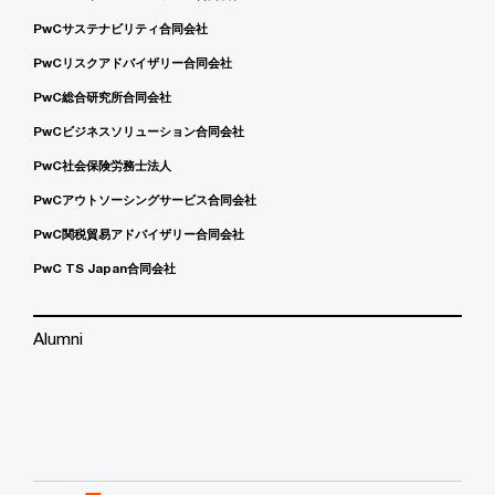
PwCサステナビリティ合同会社
PwCリスクアドバイザリー合同会社
PwC総合研究所合同会社
PwCビジネスソリューション合同会社
PwC社会保険労務士法人
PwCアウトソーシングサービス合同会社
PwC関税貿易アドバイザリー合同会社
PwC TS Japan合同会社
Alumni