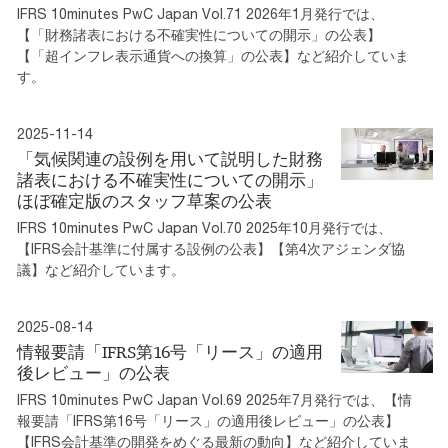
IFRS 10minutes PwC Japan Vol.71 2026年1月発行では、
【「財務諸表における不確実性についての開示」の公表】
【「超インフレ表示通貨への換算」の公表】など紹介していま
す。
2025-11-14
「気候関連の設例を用いて説明した財務
諸表における不確実性についての開示」
ほぼ確定版のスタッフ草案の公表
IFRS 10minutes PwC Japan Vol.70 2025年10月発行では、
【IFRS会計基準に付属する設例の公表】【第4次アジェンダ協
議】など紹介しています。
2025-08-14
情報要請「IFRS第16号「リース」の適用
後レビュー」の公表
IFRS 10minutes PwC Japan Vol.69 2025年7月発行では、【情
報要請「IFRS第16号「リース」の適用後レビュー」の公表】
【IFRS会計基準の開発をめぐる最新の動向】など紹介していま