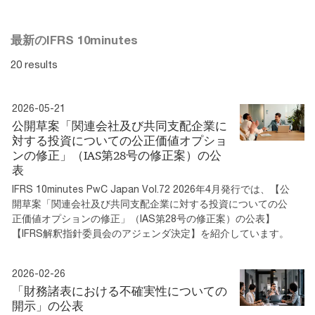
最新のIFRS 10minutes
20 results
2026-05-21
公開草案「関連会社及び共同支配企業に
対する投資についての公正価値オプショ
ンの修正」（IAS第28号の修正案）の公
表
IFRS 10minutes PwC Japan Vol.72 2026年4月発行では、【公
開草案「関連会社及び共同支配企業に対する投資についての公
正価値オプションの修正」（IAS第28号の修正案）の公表】
【IFRS解釈指針委員会のアジェンダ決定】を紹介しています。
2026-02-26
「財務諸表における不確実性についての
開示」の公表