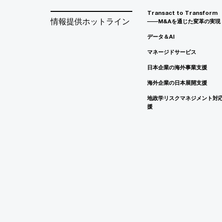
Transact to Transform
情報提供ホットライン
――M&Aを通じた変革の実現
データ＆AI
マネージドサービス
日本企業の海外事業支援
海外企業の日本展開支援
地政学リスクマネジメント対
援