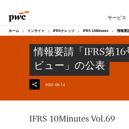
Skip
Skip
to
to
サービス
content
footer
ホーム
インサイト
IFRSナレッジ
IFRS 10Minutes
情報要
情報要請「IFRS第
ビュー」の公表
2025-08-14
IFRS 10Minutes Vol.69