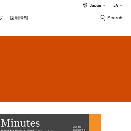
Japan
JA
Search
プ
採用情報