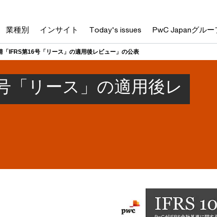
業種別
インサイト
Today's issues
PwC Japanグルー
請「IFRS第16号「リース」の適用後レビュー」の公表
16号「リース」の適用後レ