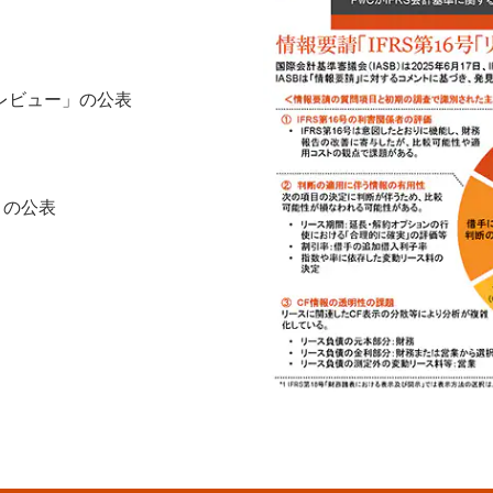
後レビュー」の公表
）の公表