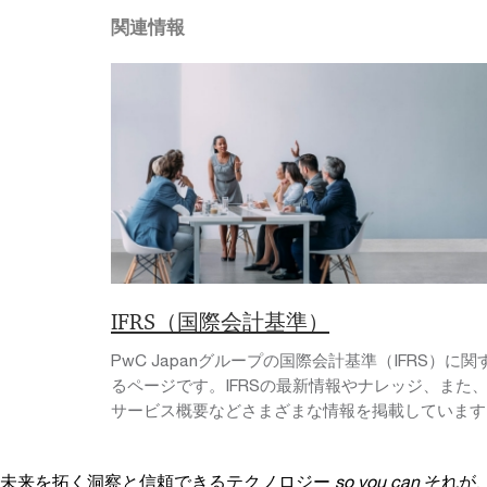
関連情報
IFRS（国際会計基準）
PwC Japanグループの国際会計基準（IFRS）に関
るページです。IFRSの最新情報やナレッジ、また
サービス概要などさまざまな情報を掲載しています
未来を拓く洞察と信頼できるテクノロジー
so you can
それが