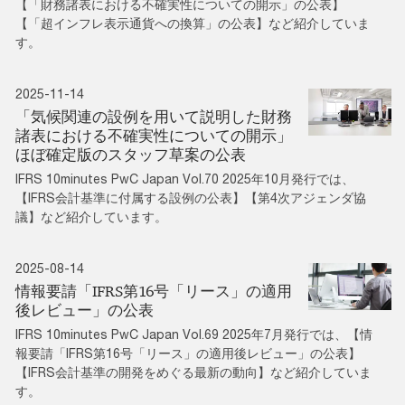
【「財務諸表における不確実性についての開示」の公表】
【「超インフレ表示通貨への換算」の公表】など紹介していま
す。
2025-11-14
「気候関連の設例を用いて説明した財務
諸表における不確実性についての開示」
ほぼ確定版のスタッフ草案の公表
IFRS 10minutes PwC Japan Vol.70 2025年10月発行では、
【IFRS会計基準に付属する設例の公表】【第4次アジェンダ協
議】など紹介しています。
2025-08-14
情報要請「IFRS第16号「リース」の適用
後レビュー」の公表
IFRS 10minutes PwC Japan Vol.69 2025年7月発行では、【情
報要請「IFRS第16号「リース」の適用後レビュー」の公表】
【IFRS会計基準の開発をめぐる最新の動向】など紹介していま
す。