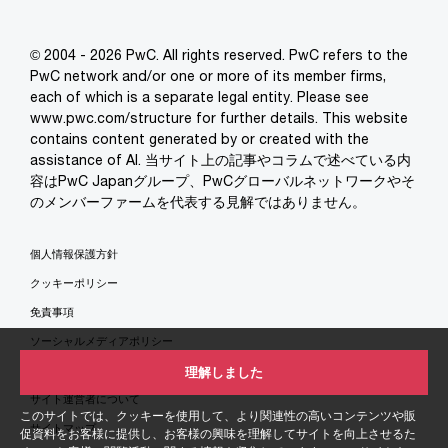
© 2004 - 2026 PwC. All rights reserved. PwC refers to the
PwC network and/or one or more of its member firms,
each of which is a separate legal entity. Please see
www.pwc.com/structure for further details. This website
contains content generated by or created with the
assistance of AI. 当サイト上の記事やコラムで述べている内
容はPwC Japanグループ、PwCグローバルネットワークやそ
のメンバーファームを代表する見解ではありません。
個人情報保護方針
クッキーポリシー
免責事項
ソーシャルメディアポリシー
特定商取引法に基づく表示
理解しました
サイト運営者について
このサイトでは、クッキーを使用して、より関連性の高いコンテンツや販
サイトマップ
促資料をお客様に提供し、お客様の興味を理解してサイトを向上させるた