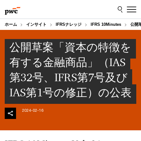
Skip
Skip
to
to
content
footer
ホーム
インサイト
IFRSナレッジ
IFRS 10Minutes
公開
公開草案「資本の特徴を
有する金融商品」（IAS
第32号、IFRS第7号及び
IAS第1号の修正）の公表
2024-02-16