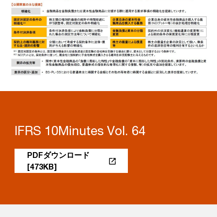
IFRS 10Minutes Vol. 64
PDFダウンロード
[473KB]