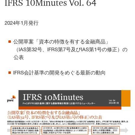
IFRS 10Minutes Vol. 64
2024年1月発行
公開草案「資本の特徴を有する金融商品」
（IAS第32号、IFRS第7号及びIAS第1号の修正）の
公表
IFRS会計基準の開発をめぐる最新の動向