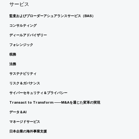
サービス
監査およびブローダーアシュアランスサービス（BAS）
コンサルティング
ディールアドバイザリー
フォレンジック
税務
法務
サステナビリティ
リスク＆ガバナンス
サイバーセキュリティ＆プライバシー
Transact to Transform ――M&Aを通じた変革の実現
データ＆AI
マネージドサービス
日本企業の海外事業支援