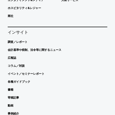
ホスピタリティ&レジャー
商社
インサイト
調査／レポート
会計基準や税制、法令等に関するニュース
広報誌
コラム／対談
イベント／セミナーレポート
各種ガイドブック
書籍
寄稿記事
動画
事例紹介