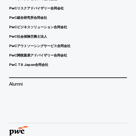
PwCリスクアドバイザリー合同会社
PwC総合研究所合同会社
PwCビジネスソリューション合同会社
PwC社会保険労務士法人
PwCアウトソーシングサービス合同会社
PwC関税貿易アドバイザリー合同会社
PwC TS Japan合同会社
Alumni