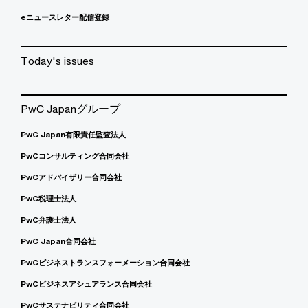
eニュースレター配信登録
Today's issues
PwC Japanグループ
PwC Japan有限責任監査法人
PwCコンサルティング合同会社
PwCアドバイザリー合同会社
PwC税理士法人
PwC弁護士法人
PwC Japan合同会社
PwCビジネストランスフォーメーション合同会社
PwCビジネスアシュアランス合同会社
PwCサステナビリティ合同会社