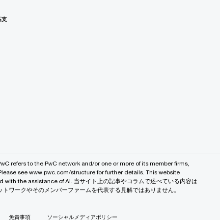
応支
PwC refers to the PwC network and/or one or more of its member firms,
 Please see www.pwc.com/structure for further details. This website
 created with the assistance of AI. 当サイト上の記事やコラムで述べている内容は
バルネットワークやそのメンバーファームを代表する見解ではありません。
免責事項
ソーシャルメディアポリシー