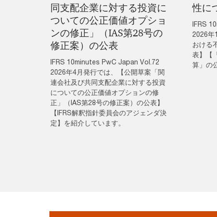
同支配企業に対する投資に
性に
ついての公正価値オプショ
IFRS 10
ンの修正」（IAS第28号の
2026
修正案）の公表
おける
表】【
IFRS 10minutes PwC Japan Vol.72
算」の
2026年4月発行では、【公開草案「関
連会社及び共同支配企業に対する投資
についての公正価値オプションの修
正」（IAS第28号の修正案）の公表】
【IFRS解釈指針委員会のアジェンダ決
定】を紹介しています。