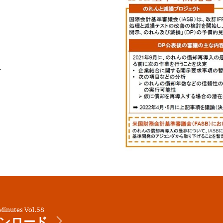
ー
Minutes Vol.58
ンロード