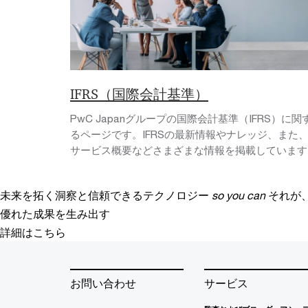
IFRS（国際会計基準）
PwC Japanグループの国際会計基準（IFRS）に関
るページです。IFRSの最新情報やナレッジ、また
サービス概要などさまざまな情報を掲載しています
未来を拓く洞察と信頼できるテクノロジー
so you can
それが
優れた成果を生み出す
詳細はこちら
お問い合わせ
サービス