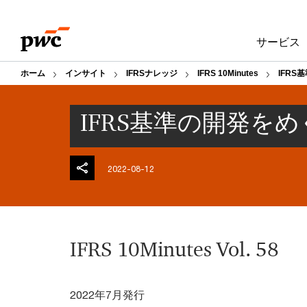
Skip
Skip
to
to
サービス
content
footer
ホーム
インサイト
IFRSナレッジ
IFRS 10Minutes
IFR
IFRS基準の開発を
2022-08-12
IFRS 10Minutes Vol. 58
2022年7月発行