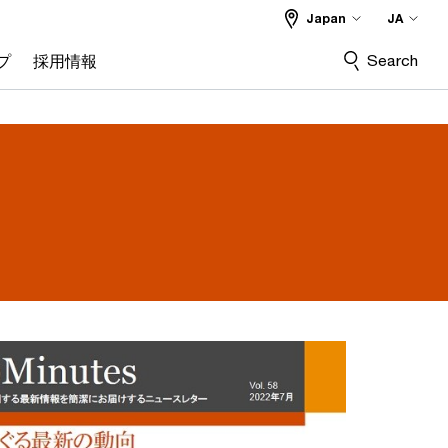
Japan
JA
Search
プ
採用情報