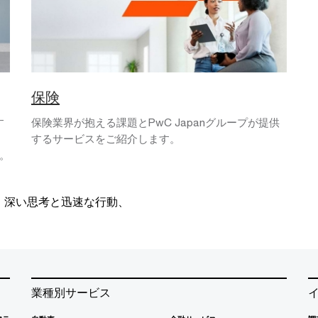
保険
す
保険業界が抱える課題とPwC Japanグループが提供
、
するサービスをご紹介します。
。
、深い思考と迅速な行動、
業種別サービス