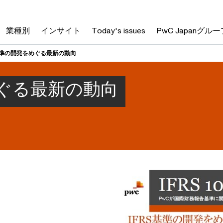
業種別
インサイト
Today's issues
PwC Japanグルー
S基準の開発をめぐる最新の動向
めぐる最新の動向