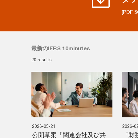
[PDF 5
最新のIFRS 10minutes
20 results
2026-05-21
2026-0
公開草案「関連会社及び共
「財