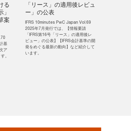
ける
「リース」の適用後レビュ
示」
ー」の公表
草案
IFRS 10minutes PwC Japan Vol.69
2025年7月発行では、【情報要請
「IFRS第16号「リース」の適用後レ
.70
ビュー」の公表】【IFRS会計基準の開
会計基
発をめぐる最新の動向】など紹介して
次ア
います。
ます。