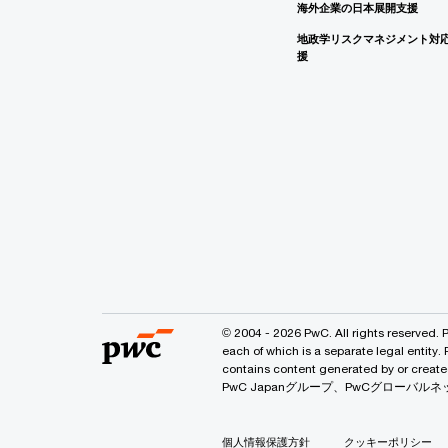
海外企業の日本展開支援
地政学リスクマネジメント対
援
© 2004 - 2026 PwC. All rights reserved. 
each of which is a separate legal entity.
contains content generated by or
PwC Japanグループ、PwCグロー
個人情報保護方針
クッキーポリシー