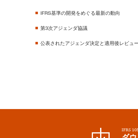
IFRS基準の開発をめぐる最新の動向
第3次アジェンダ協議
公表されたアジェンダ決定と適用後レビュ
IFRS 10
ダウ