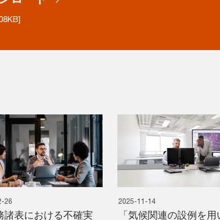
08KB]
2-26
2025-11-14
務諸表における不確実
「気候関連の設例を用