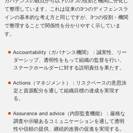
ガバナンスの観点から以下の3つの役割と機関に分化し
て整理しています。これは従来の3つのディフェンスラ
インの基本的な考え方と同じですが、3つの役割・機関
で整理することで関係性を分かりやすく示していま
す。
Accountability（ガバナンス機関）：誠実性、リー
ダーシップ、透明性をもって組織の監督を行い、
ステークホールダーに対する説明責任を果たす。
Actions（マネジメント）：リスクベースの意思決
定と資源配分を通して組織目標の達成を実現す
る。
Assurance and advice（内部監査機能）：厳格な
調査や示唆あるコミュニケーションを通して透明
性や信頼の提供、継続的改善の促進を実現する。