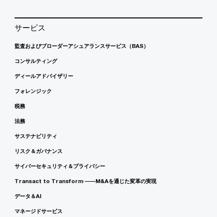
サービス
監査およびブローダーアシュアランスサービス（BAS）
コンサルティング
ディールアドバイザリー
フォレンジック
税務
法務
サステナビリティ
リスク＆ガバナンス
サイバーセキュリティ＆プライバシー
Transact to Transform ――M&Aを通じた変革の実現
データ＆AI
マネージドサービス