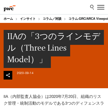
Skip
Skip
to
to
content
footer
ホーム
インサイト
コラム／対談
コラム‐GRC/ARCA Viewpoi
IIAの「3つのラインモデ
ル（Three Lines
Model）」
2020-09-14
IIA（内部監査人協会）は2020年7月20日、組織のリス
ク管理・統制活動のモデルである3つのディフェンスラ