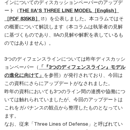
インについてのディスカッションペーパーのアップデ
ート（
THE IIA’S THREE LINE MODEL［English］
［PDF 835KB］
）を公表しました。本コラムではそ
の概要について解説します（本コラムは執筆者の見解
に基づくものであり、IIAの見解や解釈を表しているも
のではありません）。
3つのディフェンスラインについては昨年ディスカッシ
ョンペーパー（
「『3つのディフェンスライン』モデル
の進化に向けて」
を参照）が発行されており、今回は
この資料にさらにアップデートがなされました。
昨年の資料においても3つのライン間の連携や協働につ
いては触れられていましたが、今回のアップデートは
これをガバナンスの観点から整理したものとなってい
ます。
なお、従来「Three Lines of Defense」と呼ばれてい