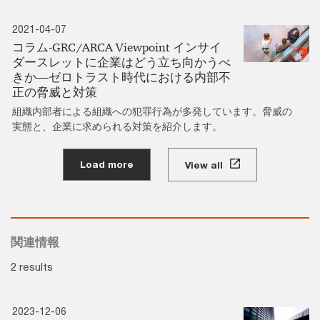
2021-04-07
コラム‐GRC/ARCA Viewpoint インサイ
ダースレットに企業はどう立ち向かうべ
きか―ゼロトラスト時代における内部不
正の脅威と対策
組織内部者による組織への犯罪行為が多発しています。脅威の
実態と、企業に求められる対策を紹介します。
Load more
View all
関連情報
2 results
2023-12-06