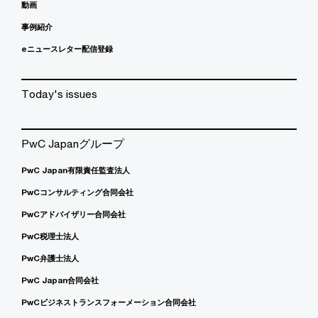
動画
事例紹介
eニュースレター配信登録
Today's issues
PwC Japanグループ
PwC Japan有限責任監査法人
PwCコンサルティング合同会社
PwCアドバイザリー合同会社
PwC税理士法人
PwC弁護士法人
PwC Japan合同会社
PwCビジネストランスフォーメーション合同会社