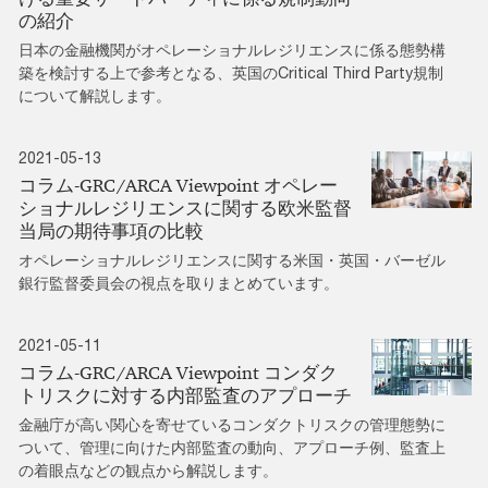
の紹介
日本の金融機関がオペレーショナルレジリエンスに係る態勢構
築を検討する上で参考となる、英国のCritical Third Party規制
について解説します。
2021-05-13
コラム‐GRC/ARCA Viewpoint オペレー
ショナルレジリエンスに関する欧米監督
当局の期待事項の比較
オペレーショナルレジリエンスに関する米国・英国・バーゼル
銀行監督委員会の視点を取りまとめています。
2021-05-11
コラム‐GRC/ARCA Viewpoint コンダク
トリスクに対する内部監査のアプローチ
金融庁が高い関心を寄せているコンダクトリスクの管理態勢に
ついて、管理に向けた内部監査の動向、アプローチ例、監査上
の着眼点などの観点から解説します。