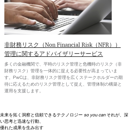
非財務リスク（Non Financial Risk（NFR））
管理に関するアドバイザリーサービス
多くの金融機関で、平時のリスク管理と危機時のリスク（非
財務リスク）管理を一体的に捉える必要性が高まっていま
す。PwCは、非財務リスク管理を広くステークホルダーの期
待に応えるためのリスク管理として捉え、管理体制の構築と
運用を支援します。
未来を拓く洞察と信頼できるテクノロジー
so you can
それが、深
い思考と迅速な行動、
優れた成果を生み出す