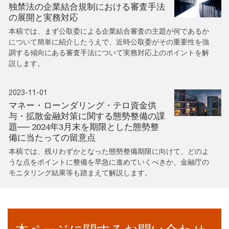
独禁法の企業結合規制における審査手法
の展開と実務対応
本稿では、まず公取委による企業結合審査の主題が何であるか
について簡単に紹介したうえで、近時公取委がその重要性を強
調する傾向にある審査手法について実務対応上のポイントを解
説します。
2023-11-01
マネー・ローンダリング・テロ資金供
与・拡散金融対策に関する態勢整備の課
題── 2024年3月末を期限とした態勢整
備に当たっての留意点
本稿では、残りわずかとなった態勢整備期限に向けて、どのよ
うな点をポイントに整備を早急に進めていくべきか、金融庁の
モニタリング結果等も踏まえて解説します。