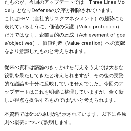
たものが、今回のアップデートでは「Three Lines Mo
del」となりDefenseの文字が削除されています。
これはERM（全社的リスクマネジメント）の趨勢にも
表れているように、価値の保護（Value protection）
だけではなく、企業目的の達成（Achievement of goal
s/objectives）、価値創造（Value creation）への貢献
をより意識したものと考えられます。
従来の資料は議論のきっかけを与えるうえでは大きな
役割を果たしてきたと考えられますが、その後の実務
的な議論を十分に反映していませんでした。今回のア
ップデートはこれを明確に整理していますが、全く新
しい視点を提供するものではないと考えられます。
本資料では6つの原則が提示されています。以下に各原
則の概要について説明します。