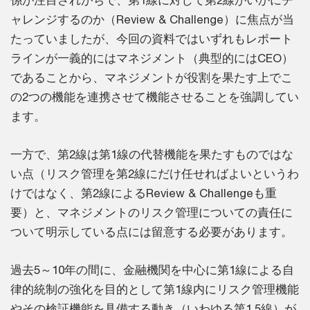
ャレンジするのか（Review & Challenge）に焦点が当
たっていましたが、今回の資料ではいずれもレポート
ラインが一義的にはマネジメント（典型的にはCEO）
であることから、マネジメントが役割を果たす上でこ
の2つの機能を連携させて機能させることを強調してい
ます。
一方で、第2線は第1線の代替機能を果たすものではな
い点（リスク管理を第2線にだけ任せればよいというわ
けではなく、第2線によるReview & Challengeも重
要）と、マネジメントのリスク管理についての責任に
ついて明示している点には留意する必要があります。
過去5～10年の間に、金融機関を中心に第1線による自
律的統制の強化を目的として第1線内にリスク管理機能
やその検証機能を具備する動き（いわゆる第1.5線）が