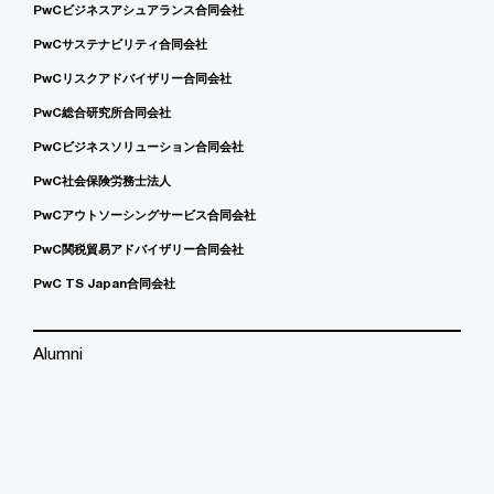
PwCビジネスアシュアランス合同会社
PwCサステナビリティ合同会社
PwCリスクアドバイザリー合同会社
PwC総合研究所合同会社
PwCビジネスソリューション合同会社
PwC社会保険労務士法人
PwCアウトソーシングサービス合同会社
PwC関税貿易アドバイザリー合同会社
PwC TS Japan合同会社
Alumni