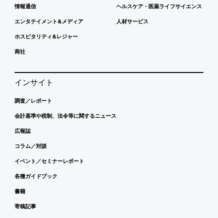
情報通信
ヘルスケア・医薬ライフサイエンス
エンタテイメント&メディア
人材サービス
ホスピタリティ&レジャー
商社
インサイト
調査／レポート
会計基準や税制、法令等に関するニュース
広報誌
コラム／対談
イベント／セミナーレポート
各種ガイドブック
書籍
寄稿記事