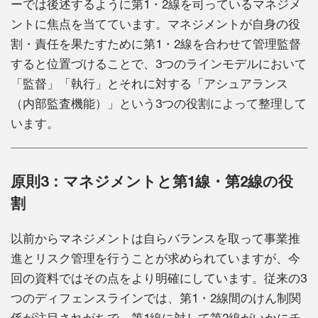
ーでは後述するように第1・2線を司っているマネジメ
ントに焦点を当てています。マネジメントが自身の役
割・責任を果たすために第1・2線を合わせて管理監督
すると位置づけることで、3つのラインモデルにおいて
「監督」「執行」とそれに対する「アシュアランス
（内部監査機能）」という3つの役割によって整理して
います。
原則3：マネジメントと第1線・第2線の役
割
以前からマネジメントは自らバランスを取って事業推
進とリスク管理を行うことが求められていますが、今
回の資料ではその点をより明確にしています。従来の3
つのディフェンスラインでは、第1・2線間のけん制関
係が注目されがちで、第1線に対して第2線がいかにチ