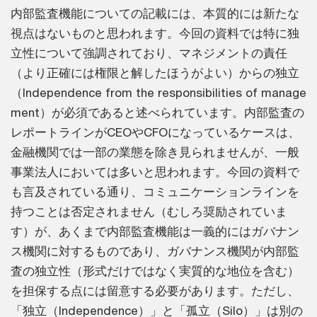
内部監査機能についての記載には、本質的には新たな
視点はないものと思われます。今回の資料では特に独
立性について強調されており、マネジメントの責任
（より正確には権限と解したほうがよい）からの独立
（Independence from the responsibilities of manage
ment）が必須であると述べられています。内部監査の
レポートラインがCEOやCFOになっているケースは、
金融機関では一部の業態を除き見られませんが、一般
事業法人においては多いと思われます。今回の資料で
も言及されている通り、コミュニケーションラインを
持つことは否定されません（むしろ奨励されていま
す）が、あくまで内部監査機能は一義的にはガバナン
ス機関に対するものであり、ガバナンス機関が内部監
査の独立性（形式だけではなく実質的な地位を含む）
を担保する点には留意する必要があります。ただし、
「独立（Independence）」と「孤立（Silo）」は別の