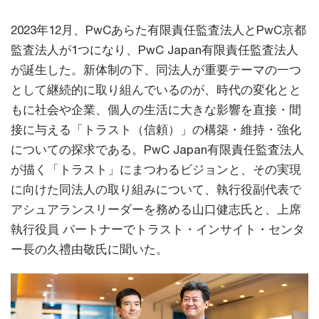
2023年12月、PwCあらた有限責任監査法人とPwC京都
監査法人が1つになり、PwC Japan有限責任監査法人
が誕生した。新体制の下、同法人が重要テーマの一つ
として継続的に取り組んでいるのが、時代の変化とと
もに社会や企業、個人の生活に大きな影響を直接・間
接に与える「トラスト（信頼）」の構築・維持・強化
についての探求である。PwC Japan有限責任監査法人
が描く「トラスト」にまつわるビジョンと、その実現
に向けた同法人の取り組みについて、執行役副代表で
アシュアランスリーダーを務める山口健志氏と、上席
執行役員 パートナーでトラスト・インサイト・センタ
ー長の久禮由敬氏に聞いた。