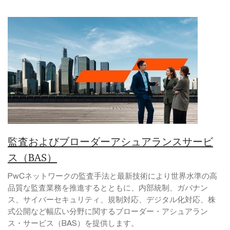
監査およびブローダーアシュアランスサービ
ス（BAS）
PwCネットワークの監査手法と最新技術により世界水準の高
品質な監査業務を推進するとともに、内部統制、ガバナン
ス、サイバーセキュリティ、規制対応、デジタル化対応、株
式公開など幅広い分野に関するブローダー・アシュアラン
ス・サービス（BAS）を提供します。