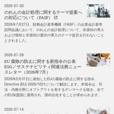
2026-07-30
のれんの会計処理に関するテーマ提案へ
の対応について（FASF）
2026年7月27日、財務会計基準機構（FASF）の企業会計基準
諮問会議において、のれんの会計処理について、非償却の導入
および償却と非償却の選択の導入のテーマ提言を行わないこと
とされました。
2026-07-28
EU 腐敗の防止に関する新指令の公表
ESG／サステナビリティ関連法務ニュー
スレター（2026年7月）
2026年5月31日に発効したEUの腐敗の防止に関する指令、
Directive (EU) 2026/1021について解説します。本指令は、司
法・内務分野にオプトアウトを有するデンマークを除き、全て
のEU加盟国に適用され、国内法化することが求められます。
2026-07-14