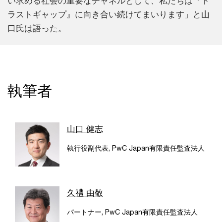
い求める社会の重要なチャネルとして、私たちは『ト
ラストギャップ』に向き合い続けてまいります」と山
口氏は語った。
執筆者
山口 健志
執行役副代表, PwC Japan有限責任監査法人
久禮 由敬
パートナー, PwC Japan有限責任監査法人