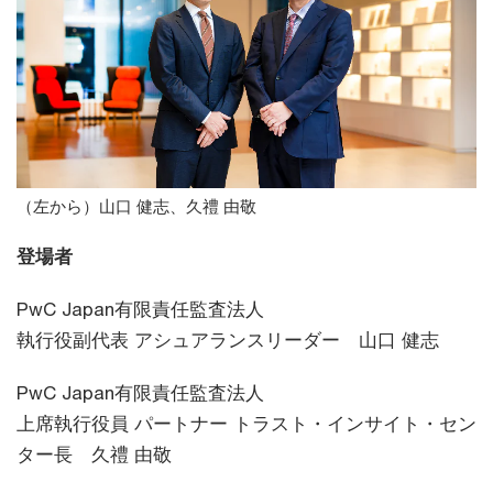
（左から）山口 健志、久禮 由敬
登場者
PwC Japan有限責任監査法人
執行役副代表 アシュアランスリーダー 山口 健志
PwC Japan有限責任監査法人
上席執行役員 パートナー トラスト・インサイト・セン
ター長 久禮 由敬