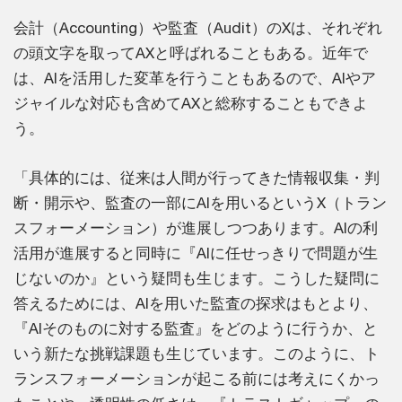
会計（Accounting）や監査（Audit）のXは、それぞれ
の頭文字を取ってAXと呼ばれることもある。近年で
は、AIを活用した変革を行うこともあるので、AIやア
ジャイルな対応も含めてAXと総称することもできよ
う。
「具体的には、従来は人間が行ってきた情報収集・判
断・開示や、監査の一部にAIを用いるというX（トラン
スフォーメーション）が進展しつつあります。AIの利
活用が進展すると同時に『AIに任せっきりで問題が生
じないのか』という疑問も生じます。こうした疑問に
答えるためには、AIを用いた監査の探求はもとより、
『AIそのものに対する監査』をどのように行うか、と
いう新たな挑戦課題も生じています。このように、ト
ランスフォーメーションが起こる前には考えにくかっ