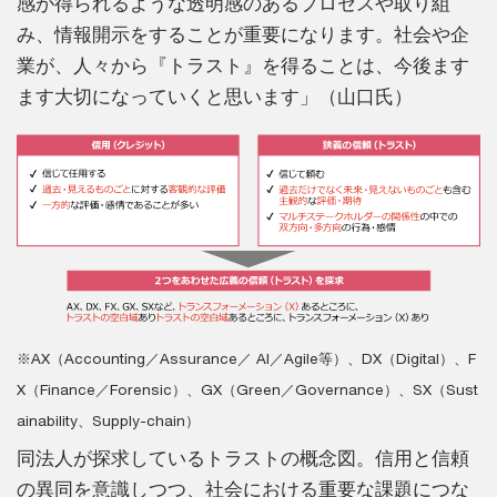
感が得られるような透明感のあるプロセスや取り組
み、情報開示をすることが重要になります。社会や企
業が、人々から『トラスト』を得ることは、今後ます
ます大切になっていくと思います」（山口氏）
※AX（Accounting／Assurance／ AI／Agile等）、DX（Digital）、F
X（Finance／Forensic）、GX（Green／Governance）、SX（Sust
ainability、Supply-chain）
同法人が探求しているトラストの概念図。信用と信頼
の異同を意識しつつ、社会における重要な課題につな