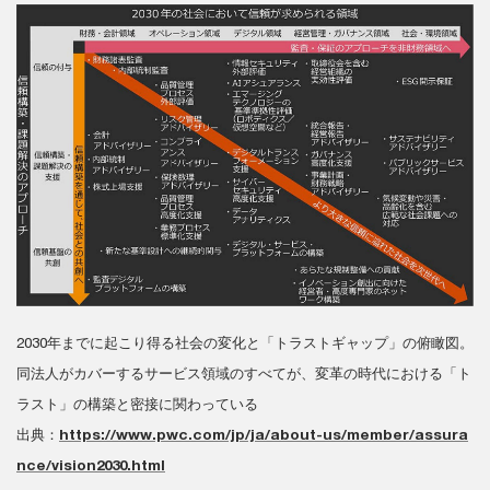
2030年までに起こり得る社会の変化と「トラストギャップ」の俯瞰図。
同法人がカバーするサービス領域のすべてが、変革の時代における「ト
ラスト」の構築と密接に関わっている
出典：
https://www.pwc.com/jp/ja/about-us/member/assura
nce/vision2030.html