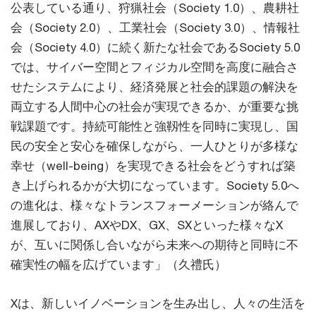
公表している通り、狩猟社会（Society 1.0）、農耕社
会（Society 2.0）、工業社会（Society 3.0）、情報社
会（Society 4.0）に続く新たな社会であるSociety 5.0
では、サイバー空間とフィジカル空間を高度に融合さ
せたシステムにより、経済発展と社会的課題の解決を
両立する人間中心の社会が実現できるか、が重要な挑
戦課題です。持続可能性と強靱性を同時に実現し、国
民の安全と安心を確保しながら、一人ひとりが多様な
幸せ（well-being）を実現できる社会をどうすれば築
き上げられるかが大切になっています。Society 5.0へ
の進化は、様々なトランスフォーメーションが絡んで
進展しており、AXやDX、GX、SXといった様々なX
が、互いに関係し合いながら未来への期待と同時に不
確実性の幅を広げています」（久禮氏）
Xは、新しいイノベーションを生み出し、人々の生活を