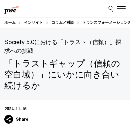
Skip
Skip
to
to
content
footer
ホーム
インサイト
コラム／対談
トランスフォーメーション
Society 5.0における「トラスト（信頼）」探
求への挑戦
「トラストギャップ（信頼の
空白域）」にいかに向き合い
続けるか
2024-11-15
Share