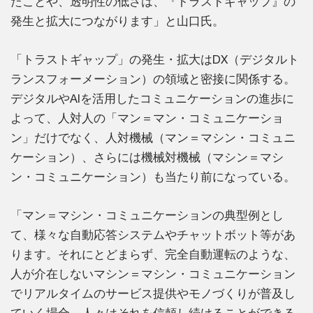
たことや、透明性の低さは、『トラストギャップ』の
発生と拡大につながります」と山口氏。
「トラストギャップ」の発生・拡大はDX（デジタルト
ランスフォーメーション）の領域と密接に関係する。
デジタルやAIを活用したコミュニケーションの進歩に
よって、人対人の「マン＝マン・コミュニケーショ
ン」だけでなく、人対機械（マン＝マシン・コミュニ
ケーション）、さらには機械対機械（マシン＝マシ
ン・コミュニケーション）も当たり前になっている。
「マン＝マシン・コミュニケーションの典型例とし
て、様々な自動応答システムやチャットボット等があ
ります。それにとどまらず、完全自動運転のような、
人が介在しないマシン＝マシン・コミュニケーション
でリアルタイムのサービス提供やモノづくりが普及し
ていく場合、人々はそれを信頼し続けることができる