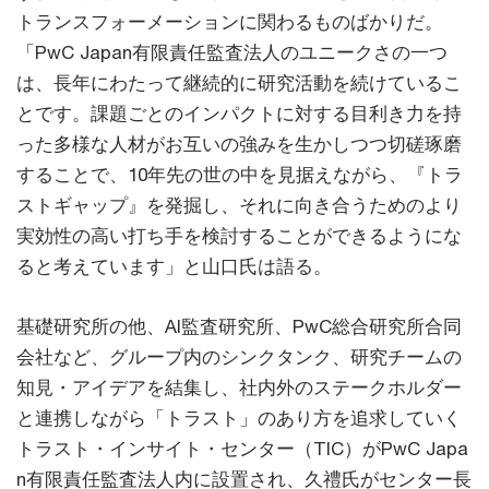
トランスフォーメーションに関わるものばかりだ。
「PwC Japan有限責任監査法人のユニークさの一つ
は、長年にわたって継続的に研究活動を続けているこ
とです。課題ごとのインパクトに対する目利き力を持
った多様な人材がお互いの強みを生かしつつ切磋琢磨
することで、10年先の世の中を見据えながら、『トラ
ストギャップ』を発掘し、それに向き合うためのより
実効性の高い打ち手を検討することができるようにな
ると考えています」と山口氏は語る。
基礎研究所の他、AI監査研究所、PwC総合研究所合同
会社など、グループ内のシンクタンク、研究チームの
知見・アイデアを結集し、社内外のステークホルダー
と連携しながら「トラスト」のあり方を追求していく
トラスト・インサイト・センター（TIC）がPwC Japa
n有限責任監査法人内に設置され、久禮氏がセンター長