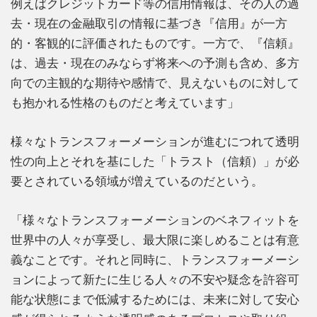
例えばクレジットカード等の信用情報は、その人の過
去・現在の金融取引の情報に基づき『信用』が一方
的・客観的に評価されたものです。一方で、『信頼』
は、過去・現在のみならず将来への予測も含め、多方
向での主観的な期待や感情で、見えないものに対して
も抱かれる性格のものだと考えています」
様々なトランスフォーメーションが進むにつれて透明
性の向上とそれを基にした「トラスト（信頼）」が必
要とされている領域が増えているのだという。
「様々なトランスフォーメーションのベネフィットを
世界中の人々が享受し、最大限に楽しめることは有意
義なことです。それと同時に、トランスフォーメーシ
ョンによって新たに生じる人々の不安や疑念を許容可
能な状態にまで低減するためには、未来に対して安心