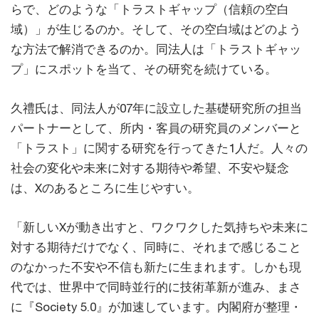
らで、どのような「トラストギャップ（信頼の空白
域）」が生じるのか。そして、その空白域はどのよう
な方法で解消できるのか。同法人は「トラストギャッ
プ」にスポットを当て、その研究を続けている。
久禮氏は、同法人が07年に設立した基礎研究所の担当
パートナーとして、所内・客員の研究員のメンバーと
「トラスト」に関する研究を行ってきた1人だ。人々の
社会の変化や未来に対する期待や希望、不安や疑念
は、Xのあるところに生じやすい。
「新しいXが動き出すと、ワクワクした気持ちや未来に
対する期待だけでなく、同時に、それまで感じること
のなかった不安や不信も新たに生まれます。しかも現
代では、世界中で同時並行的に技術革新が進み、まさ
に『Society 5.0』が加速しています。内閣府が整理・