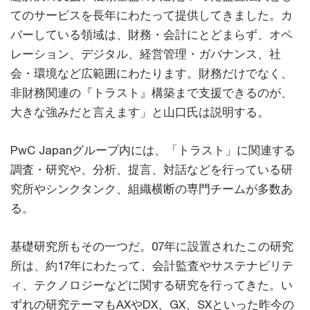
てのサービスを長年にわたって提供してきました。カ
バーしている領域は、財務・会計にとどまらず、オペ
レーション、デジタル、経営管理・ガバナンス、社
会・環境など広範囲にわたります。財務だけでなく、
非財務関連の『トラスト』構築まで支援できるのが、
大きな強みだと言えます」と山口氏は説明する。
PwC Japanグループ内には、「トラスト」に関連する
調査・研究や、分析、提言、対話などを行っている研
究所やシンクタンク、組織横断の専門チームが多数あ
る。
基礎研究所もその一つだ。07年に設置されたこの研究
所は、約17年にわたって、会計監査やサステナビリテ
ィ、テクノロジーなどに関する研究を行ってきた。い
ずれの研究テーマもAXやDX、GX、SXといった昨今の