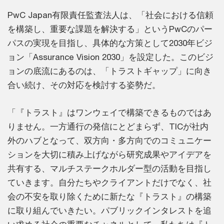
PwC Japan有限責任監査法人は、「社会における信頼
を構築し、重要な課題を解決する」というPwCのパー
パスの実現を目指し、具体的な方策として2030年ビジ
ョン「Assurance Vision 2030」を設定した。このビジ
ョンの底流にあるのは、「トラストギャップ」に向き
合い続け、その対応を検討する姿勢だ。
「『トラスト』はワンウェイで構築できるものではあ
りません。一方通行の発信にとどまらず、TICが社内
外のハブとなって、双方向・多方向でのコミュニケー
ションを大切に積み上げながら研究成果やアイデアを
共有する、マルチステークホルダー型の活動を目指し
ていきます。自分たちやクライアントだけでなく、社
会の不安を取り除くために新たな『トラスト』の構築
に取り組んでいきたい。パブリックインタレストを追