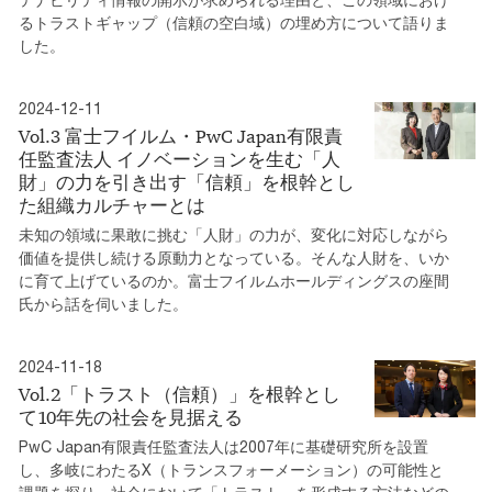
るトラストギャップ（信頼の空白域）の埋め方について語りま
した。
2024-12-11
Vol.3 富士フイルム・PwC Japan有限責
任監査法人 イノベーションを生む「人
財」の力を引き出す「信頼」を根幹とし
た組織カルチャーとは
未知の領域に果敢に挑む「人財」の力が、変化に対応しながら
価値を提供し続ける原動力となっている。そんな人財を、いか
に育て上げているのか。富士フイルムホールディングスの座間
氏から話を伺いました。
2024-11-18
Vol.2「トラスト（信頼）」を根幹とし
て10年先の社会を見据える
PwC Japan有限責任監査法人は2007年に基礎研究所を設置
し、多岐にわたるX（トランスフォーメーション）の可能性と