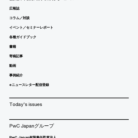
広報誌
コラム／対談
イベント／セミナーレポート
各種ガイドブック
書籍
寄稿記事
動画
事例紹介
eニュースレター配信登録
Today's issues
PwC Japanグループ
PwC Japan有限責任監査法人