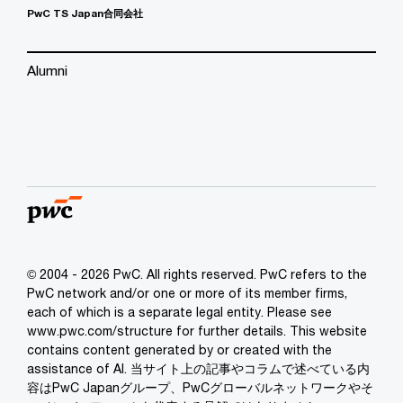
PwC TS Japan合同会社
Alumni
© 2004 - 2026 PwC. All rights reserved. PwC refers to the
PwC network and/or one or more of its member firms,
each of which is a separate legal entity. Please see
www.pwc.com/structure for further details. This website
contains content generated by or created with the
assistance of AI. 当サイト上の記事やコラムで述べている内
容はPwC Japanグループ、PwCグローバルネットワークやそ