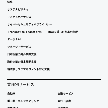
法務
サステナビリティ
リスク＆ガバナンス
サイバーセキュリティ＆プライバシー
Transact to Transform ――M&Aを通じた変革の実現
データ＆AI
マネージドサービス
日本企業の海外事業支援
海外企業の日本展開支援
地政学リスクマネジメント対応支援
業種別サービス
自動車
金融サービス
重工業・エンジニアリング
銀行・証券