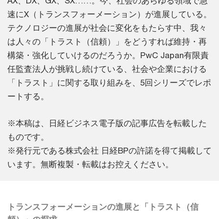
AX、DX、GX、SX……。今、社会のあらゆる領域で急
速にX（トランスフォーメーション）が進展している。
テクノロジーの進展が社会に変化をもたらす中、我々
は人々の「トラスト（信頼）」をどうすれば維持・再
構築・強化していけるのだろうか。PwC Japan有限責
任監査法人が挑戦し続けている、社会や企業における
「トラスト」に関する取り組みを、5回シリーズでレポ
ートする。
※本稿は、日経ビジネス電子版の記事広告を転載した
ものです。
※発行元である株式会社 日経BPの許諾を得て掲載して
います。無断複製・転載はお控えください。
トランスフォーメーションの進展と「トラスト（信