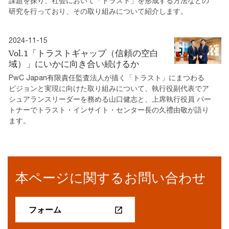
課題を探り、社会において「トラスト」を形成する方法などの
研究を行っており、その取り組みについて紹介します。
2024-11-15
Vol.1「トラストギャップ（信頼の空白
域）」にいかに向き合い続けるか
PwC Japan有限責任監査法人が描く「トラスト」にまつわる
ビジョンと実現に向けた取り組みについて、執行役副代表でア
シュアランスリーダーを務める山口健志と、上席執行役員 パー
トナーでトラスト・インサイト・センター長の久禮由敬が語り
ます。
本ページに関するお問い合わせ
フォーム