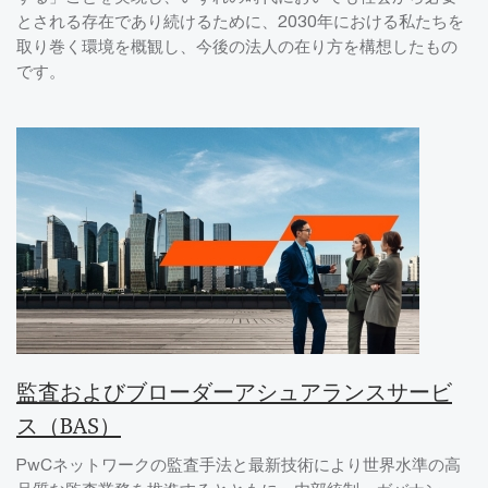
とされる存在であり続けるために、2030年における私たちを
取り巻く環境を概観し、今後の法人の在り方を構想したもの
です。
監査およびブローダーアシュアランスサービ
ス（BAS）
PwCネットワークの監査手法と最新技術により世界水準の高