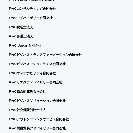
PwCコンサルティング合同会社
PwCアドバイザリー合同会社
PwC税理士法人
PwC弁護士法人
PwC Japan合同会社
PwCビジネストランスフォーメーション合同会社
PwCビジネスアシュアランス合同会社
PwCサステナビリティ合同会社
PwCリスクアドバイザリー合同会社
PwC総合研究所合同会社
PwCビジネスソリューション合同会社
PwC社会保険労務士法人
PwCアウトソーシングサービス合同会社
PwC関税貿易アドバイザリー合同会社