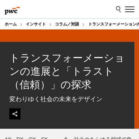
Skip
Skip
to
to
content
footer
ホーム
インサイト
コラム／対談
トランスフォーメーション
トランスフォーメーショ
ンの進展と「トラスト
（信頼）」の探求
変わりゆく社会の未来をデザイン