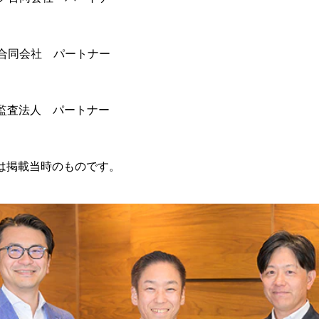
ー合同会社 パートナー
責任監査法人 パートナー
は掲載当時のものです。