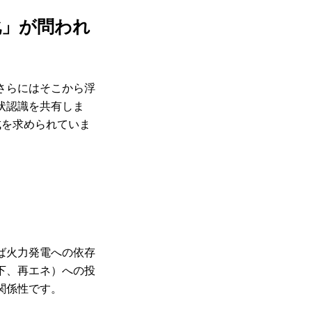
化」が問われ
さらにはそこから浮
状認識を共有しま
成を求められていま
ば火力発電への依存
下、再エネ）への投
関係性です。