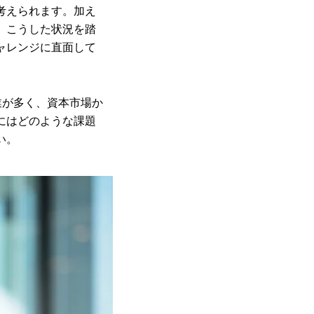
考えられます。加え
。こうした状況を踏
ャレンジに直面して
業が多く、資本市場か
にはどのような課題
い。