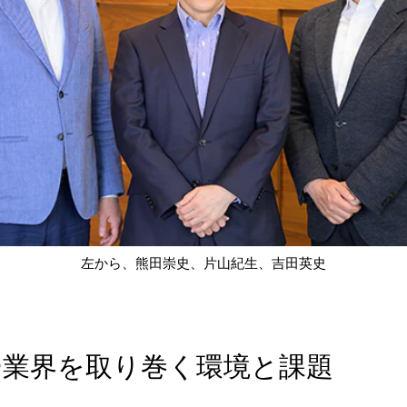
左から、熊田崇史、片山紀生、吉田英史
ー業界を取り巻く環境と課題