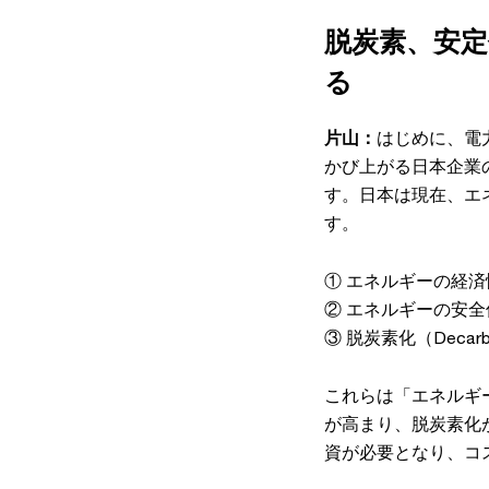
脱炭素、安定
る
片山：
はじめに、電
かび上がる日本企業
す。日本は現在、エ
す。
① エネルギーの経済性（En
② エネルギーの安全保障（
③ 脱炭素化（Decarbo
これらは「エネルギ
が高まり、脱炭素化
資が必要となり、コ