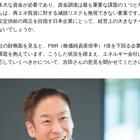
多大な資金が必要であり、資金調達は最も重要な課題の１つと
らは、再エネ投資に対する減損リスクも無視できない要素です
安定供給の両立を目指す日本企業にとって、経営上の大きなチ
ないでしょうか。
社の財務面を見ると、PBR（株価純資産倍率）1倍を下回る企
課題を抱えています。こうした状況を踏まえ、エネルギー会社
応していくべきかについて、吉田さんの意見を聞かせてくださ