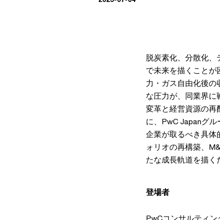
脱炭素化、分散化、
で未来を描くことが
力・ガス自由化後の
な圧力が、同業界に
変革と経営資源の再
に、PwC Japa
企業が取るべき具体
ォリオの再構築、M
たな成長軌道を描く
登場者
PwCコンサルティ