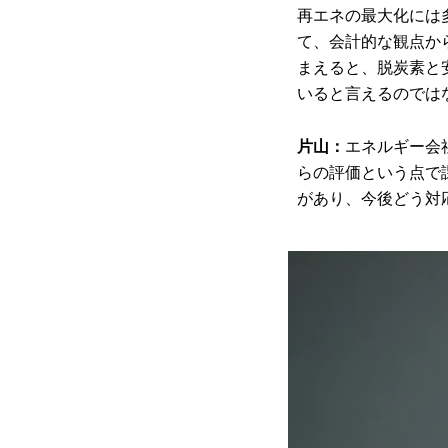
再エネの最大化には
て、会計的な観点か
まえると、脱炭素と
いると言えるのでは
片山：
エネルギー会
らの評価という点で
があり、今後どう対