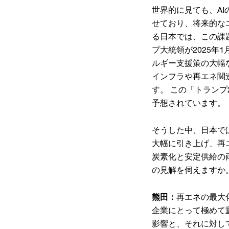
世界的に見ても、A
せており、将来的な
る日本では、この課
プ大統領が2025
ルギー支援策の大幅
インフラや再エネ関
す。 この「トラン
予想されています。
そうした中、日本では
大幅に引き上げ、再
炭素化と安定供給の
の見解を伺えますか
熊田：
再エネの最大
企業にとって極めて
影響と、それに対し