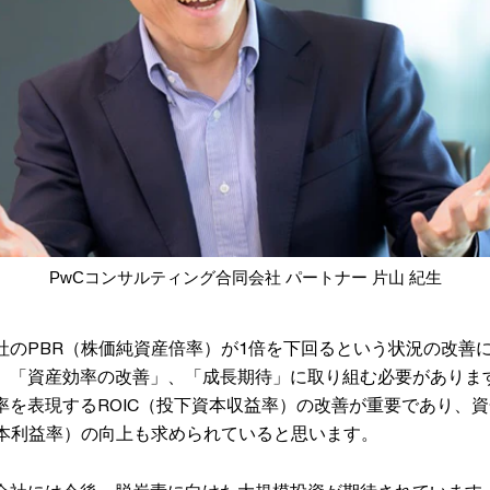
PwCコンサルティング合同会社 パートナー 片山 紀生
社のPBR（株価純資産倍率）が1倍を下回るという状況の改善
、「資産効率の改善」、「成長期待」に取り組む必要がありま
率を表現するROIC（投下資本収益率）の改善が重要であり、
資本利益率）の向上も求められていると思います。