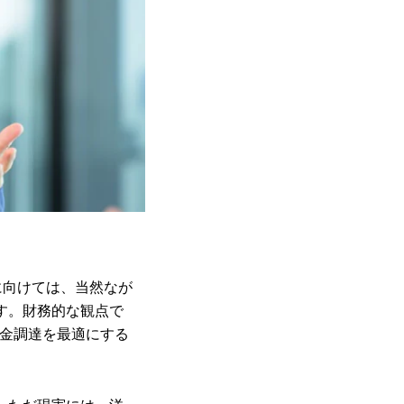
に向けては、当然なが
す。財務的な観点で
資金調達を最適にする