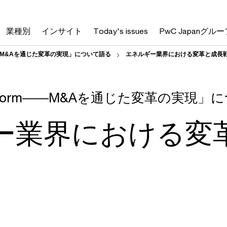
業種別
インサイト
Today's issues
PwC Japanグルー
form――M&Aを通じた変革の実現」について語る
エネルギー業界における変革と成長
Transform――M&Aを通じた変革の実現
ー業界における変
）