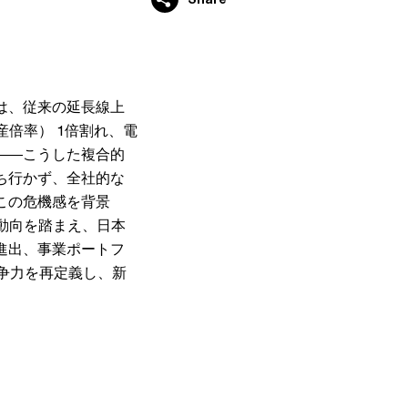
は、従来の延長線上
倍率） 1倍割れ、電
――こうした複合的
ち行かず、全社的な
この危機感を背景
の動向を踏まえ、日本
進出、事業ポートフ
争力を再定義し、新