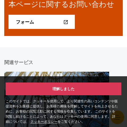
本ページに関するお問い合わせ
フォーム
関連サービス
理解しました
このサイトでは、クッキーを使用して、より関連性の高いコンテンツや販
促資料をお客様に提供し、お客様の興味を理解してサイトを向上させるた
めに、お客様の閲覧活動に関する情報を収集しています。 このサイトを
閲覧し続けることによって、あなたはクッキーの使用に同意します。 詳
細については、
クッキーポリシー
をご覧ください。