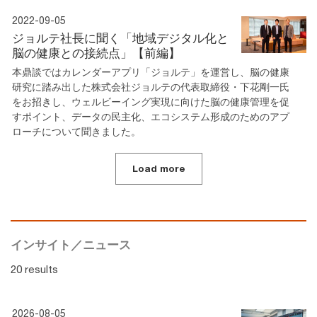
2022-09-05
ジョルテ社長に聞く「地域デジタル化と
脳の健康との接続点」【前編】
本鼎談ではカレンダーアプリ「ジョルテ」を運営し、脳の健康
研究に踏み出した株式会社ジョルテの代表取締役・下花剛一氏
をお招きし、ウェルビーイング実現に向けた脳の健康管理を促
すポイント、データの民主化、エコシステム形成のためのアプ
ローチについて聞きました。
Load more
インサイト／ニュース
20 results
2026-08-05