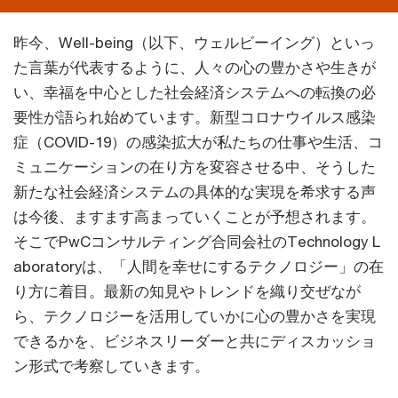
昨今、Well-being（以下、ウェルビーイング）といっ
た言葉が代表するように、人々の心の豊かさや生きが
い、幸福を中心とした社会経済システムへの転換の必
要性が語られ始めています。新型コロナウイルス感染
症（COVID-19）の感染拡大が私たちの仕事や生活、コ
ミュニケーションの在り方を変容させる中、そうした
新たな社会経済システムの具体的な実現を希求する声
は今後、ますます高まっていくことが予想されます。
そこでPwCコンサルティング合同会社のTechnology L
aboratoryは、「人間を幸せにするテクノロジー」の在
り方に着目。最新の知見やトレンドを織り交ぜなが
ら、テクノロジーを活用していかに心の豊かさを実現
できるかを、ビジネスリーダーと共にディスカッショ
ン形式で考察していきます。