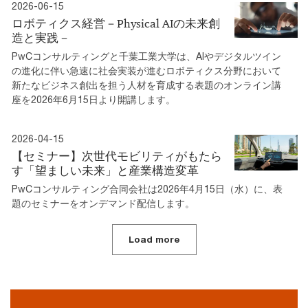
2026-06-15
ロボティクス経営－Physical AIの未来創
造と実践－
PwCコンサルティングと千葉工業大学は、AIやデジタルツイン
の進化に伴い急速に社会実装が進むロボティクス分野において
新たなビジネス創出を担う人材を育成する表題のオンライン講
座を2026年6月15日より開講します。
2026-04-15
【セミナー】次世代モビリティがもたら
す「望ましい未来」と産業構造変革
PwCコンサルティング合同会社は2026年4月15日（水）に、表
題のセミナーをオンデマンド配信します。
Load more