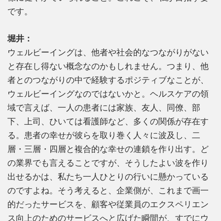
です。
堀井：
ウェルビーイングは、他者や社会的なつながりがない
と存在し得ない概念なのかもしれません。つまり、他
者とのつながりの中で経験するポジティブなことが、
ウェルビーイングなのではないかと。ヘルスケアの領
域で言えば、一人の患者には家族、友人、同僚、部
下、上司、ひいては看護師など、多くの関係が存在す
る。患者の幸せが彼らを取り巻く人々に波及し、二
層・三層・四層と複合的な幸せの連鎖を作り出す。ど
の業界でも言えることですが、そうしたよい波を作り
出せるかは、私たち一人ひとりの行いに懸かっている
のですよね。そう考えると、企業側が、これまで画一
的だったサービスを、顧客や従業員のエクスペリエン
ス向上のためのサービスへと広げた瞬間が、すでにウ