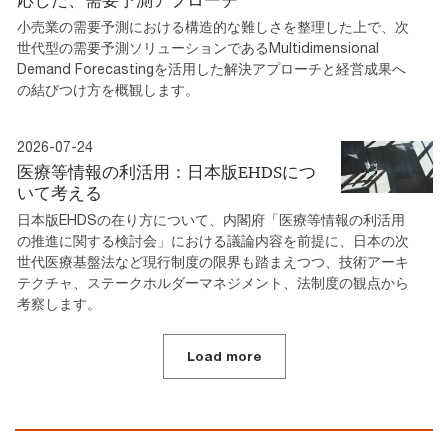
応した、需要予測アプローチ
小売業の需要予測における構造的な難しさを整理した上で、次
世代型の需要予測ソリューションであるMultidimensional
Demand Forecastingを活用した解決アプローチと経営成果へ
の結びつけ方を概観します。
2026-07-24
医療等情報の利活用：日本版EHDSにつ
いて考える
日本版EHDSの在り方について、内閣府「医療等情報の利活用
の推進に関する検討会」における議論内容を前提に、日本の次
世代医療基盤法など現行制度の限界も踏まえつつ、技術アーキ
テクチャ、ステークホルダーマネジメント、法制度の観点から
考察します。
Load more