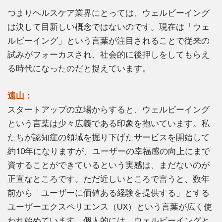
つまりヘルスケア業界にとっては、ウェルビーイング
は決して目新しい概念ではないのです。現在は「ウェ
ルビーイング」という言葉が注目されることで従来の
試みがフォーカスされ、社会的に後押しをしてもらえ
る時代になったのだと捉えています。
遠山：
スタートアップの立場からすると、ウェルビーイング
という言葉は少々広義である印象を抱いています。私
たちが認知症の領域を掘り下げたサービスを開始して
約10年になりますが、ユーザーの幸福感の向上にまで
資することができているという実感は、まだないのが
正直なところです。ただ近しいところで言うと、数年
前から「ユーザーに価値ある経験を提供する」とする
ユーザーエクスペリエンス（UX）という言葉が広く使
われ始めています。個人的には、ウェルビーイングと