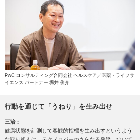
PwC コンサルティング合同会社 ヘルスケア／医薬・ライフサ
イエンス パートナー 堀井 俊介
行動を通じて「うねり」を生み出せ
三治：
健康状態を計測して客観的指標を生み出すというよう
な取り組みは、テクノロジーのさらなる発達、ひいて