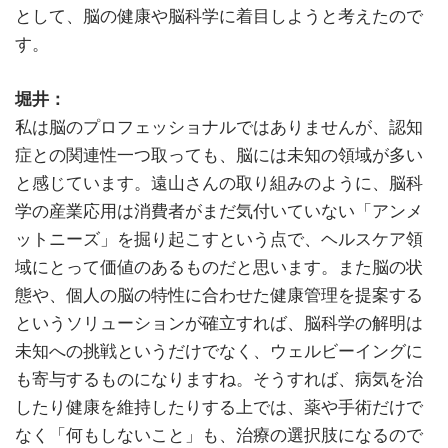
として、脳の健康や脳科学に着目しようと考えたので
す。
堀井：
私は脳のプロフェッショナルではありませんが、認知
症との関連性一つ取っても、脳には未知の領域が多い
と感じています。遠山さんの取り組みのように、脳科
学の産業応用は消費者がまだ気付いていない「アンメ
ットニーズ」を掘り起こすという点で、ヘルスケア領
域にとって価値のあるものだと思います。また脳の状
態や、個人の脳の特性に合わせた健康管理を提案する
というソリューションが確立すれば、脳科学の解明は
未知への挑戦というだけでなく、ウェルビーイングに
も寄与するものになりますね。そうすれば、病気を治
したり健康を維持したりする上では、薬や手術だけで
なく「何もしないこと」も、治療の選択肢になるので