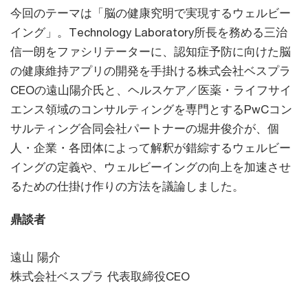
今回のテーマは「脳の健康究明で実現するウェルビー
イング」。Technology Laboratory所長を務める三治
信一朗をファシリテーターに、認知症予防に向けた脳
の健康維持アプリの開発を手掛ける株式会社ベスプラ
CEOの遠山陽介氏と、ヘルスケア／医薬・ライフサイ
エンス領域のコンサルティングを専門とするPwCコン
サルティング合同会社パートナーの堀井俊介が、個
人・企業・各団体によって解釈が錯綜するウェルビー
イングの定義や、ウェルビーイングの向上を加速させ
るための仕掛け作りの方法を議論しました。
鼎談者
遠山 陽介
株式会社ベスプラ 代表取締役CEO