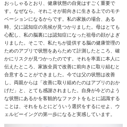
おっしゃるとおり、健康状態の自覚はすごく重要で
す。なぜなら、それこそが前向きに生きる上でのモチ
ベーションになるからです。私の家族の場合、ある
時、父に認知症の兆候が見つかりました。母はとても
心配し、私の脳裏には認知症になった祖母の顔がよぎ
りました。そこで、私たちが提供する脳の健康管理の
ためのアプリで状態をあらためて計測したところ、確
かにリスクが見つかったのです。それを率直に本人に
伝えたところ、家族全員で改善に前向きに取り組むと
合意することができました。今では父の状態は改善
し、両親からは「改善に取り組めたのはアプリのおか
げだ」と、とても感謝されました。自身が今どのよう
な状態にあるかを客観的なファクトをもとに認識する
ことは、それをもとにどういう選択をするにせよ、ウ
ェルビーイングの第一歩になると実感しています。