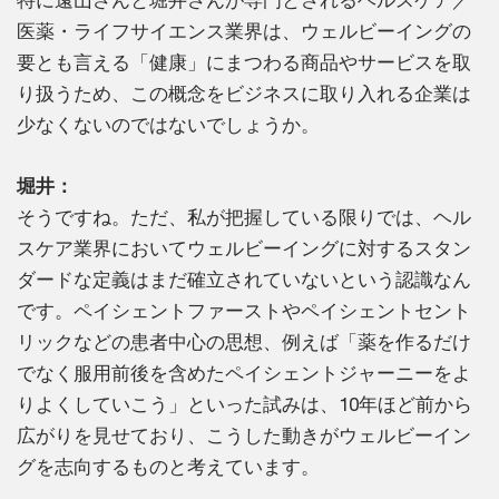
医薬・ライフサイエンス業界は、ウェルビーイングの
要とも言える「健康」にまつわる商品やサービスを取
り扱うため、この概念をビジネスに取り入れる企業は
少なくないのではないでしょうか。
堀井：
そうですね。ただ、私が把握している限りでは、ヘル
スケア業界においてウェルビーイングに対するスタン
ダードな定義はまだ確立されていないという認識なん
です。ペイシェントファーストやペイシェントセント
リックなどの患者中心の思想、例えば「薬を作るだけ
でなく服用前後を含めたペイシェントジャーニーをよ
りよくしていこう」といった試みは、10年ほど前から
広がりを見せており、こうした動きがウェルビーイン
グを志向するものと考えています。