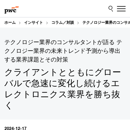
Skip
Skip
to
to
content
footer
ホーム
インサイト
コラム／対談
テクノロジー業界のコンサ
テクノロジー業界のコンサルタントが語る テ
クノロジー業界の未来トレンド予測から導出
する業界課題とその対策
クライアントとともにグロー
バルで急速に変化し続けるエ
レクトロニクス業界を勝ち抜
く
2024-12-17