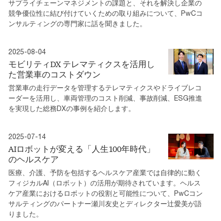
サプライチェーンマネジメントの課題と、それを解決し企業の
競争優位性に結び付けていくための取り組みについて、PwCコ
ンサルティングの専門家に話を聞きました。
2025-08-04
モビリティDX テレマティクスを活用し
た営業車のコストダウン
営業車の走行データを管理するテレマティクスやドライブレコ
ーダーを活用し、車両管理のコスト削減、事故削減、ESG推進
を実現した総務DXの事例を紹介します。
2025-07-14
AIロボットが変える「人生100年時代」
のヘルスケア
医療、介護、予防を包括するヘルスケア産業では自律的に動く
フィジカルAI（ロボット）の活用が期待されています。ヘルス
ケア産業におけるロボットの役割と可能性について、PwCコン
サルティングのパートナー瀬川友史とディレクター辻愛美が語
りました。