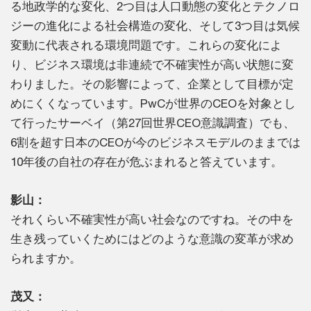
る地政学的な変化、2つ目は人口動態の変化とテクノロ
ジーの進化による社会構造の変化、そして3つ目は気候
変動に代表される環境問題です。これらの変化によ
り、ビジネス環境は非連続で不確実性が高い状態に変
わりました。その影響によって、企業として目標が定
めにくくなっています。PwCが世界のCEOを対象とし
て行ったサーベイ（第27回世界CEO意識調査）でも、
6割を超す日本のCEOが今のビジネスモデルのままでは
10年後の自社の存在が危ぶまれると答えています。
影山：
それくらい不確実性が高い社会なのですね。その中を
生き残っていくためにはどのような意識の変革が求め
られますか。
茂又：