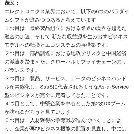
茂又：
エレクトロニクス業界において、以下の6つのパラダイ
ムシフトが進みつつあると考えています
１つ目は、最終製品組立における業界の境界を越えた
融合の加速、そして 新たな収益源を生み出すビジネス
モデルへの転換とエコシステムの再構築です。
２つ目は、部品調達における地政学リスクと中国経済
の減速を踏まえた、グローバルサプライチェーンのリ
バランスです。
３つ目は、製品、サービス、データのビジネスバンド
ルが常態化し、SaaSに代表されるようなAs-a-Service
型のビジネスが完全に定着してきたことです。
４つ目として、中堅企業を中心とした第2次DXブーム
が訪れるだろうと見ています。
５つ目は、人材獲得の争奪戦が進んでいくことによ
り、企業が再びビジネス機能の配置を見直し、中には