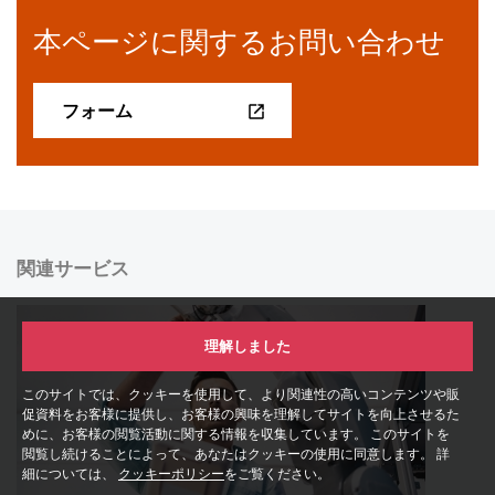
本ページに関するお問い合わせ
フォーム
関連サービス
理解しました
このサイトでは、クッキーを使用して、より関連性の高いコンテンツや販
促資料をお客様に提供し、お客様の興味を理解してサイトを向上させるた
めに、お客様の閲覧活動に関する情報を収集しています。 このサイトを
閲覧し続けることによって、あなたはクッキーの使用に同意します。 詳
細については、
クッキーポリシー
をご覧ください。