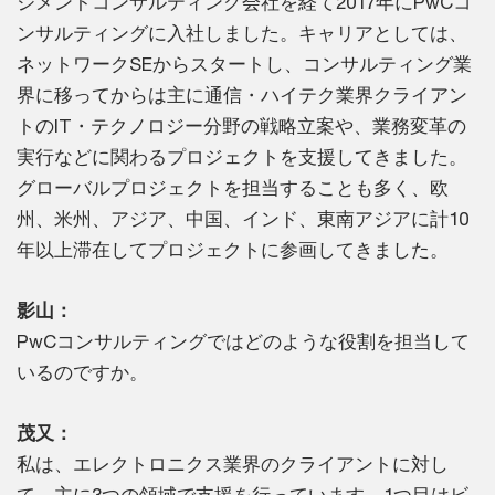
ジメントコンサルティング会社を経て2017年にPwCコ
ンサルティングに入社しました。キャリアとしては、
ネットワークSEからスタートし、コンサルティング業
界に移ってからは主に通信・ハイテク業界クライアン
トのIT・テクノロジー分野の戦略立案や、業務変革の
実行などに関わるプロジェクトを支援してきました。
グローバルプロジェクトを担当することも多く、欧
州、米州、アジア、中国、インド、東南アジアに計10
年以上滞在してプロジェクトに参画してきました。
影山：
PwCコンサルティングではどのような役割を担当して
いるのですか。
茂又：
私は、エレクトロニクス業界のクライアントに対し
て、主に3つの領域で支援を行っています。1つ目はビ