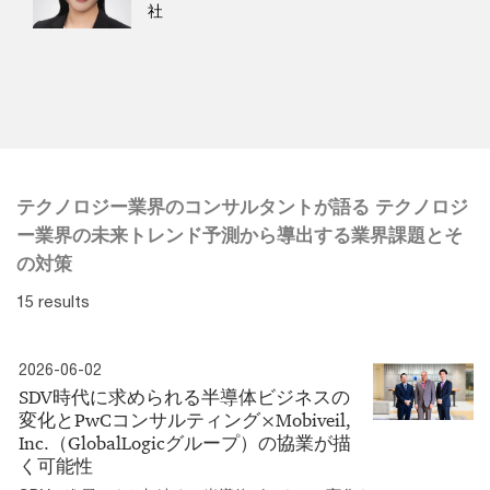
社
テクノロジー業界のコンサルタントが語る テクノロジ
ー業界の未来トレンド予測から導出する業界課題とそ
の対策
15 results
2026-06-02
SDV時代に求められる半導体ビジネスの
変化とPwCコンサルティング×Mobiveil,
Inc.（GlobalLogicグループ）の協業が描
く可能性