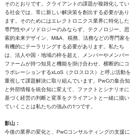
そのとおりです。クライアントの課題が複雑化してい
る社会では、常に新しい解決策を創出する必要があり
ます。そのためにはエレクトロニクス業界に特化した
専門性やメソドロジーのみならず、テクノロジー、思
索的未来デザイン、M&A、税務、法務などの専門家を
有機的にテーラリングする必要があります。私たち
は、法人や国・地域の枠を超え、メンバーやメンバー
ファームが持つ知見と機能を掛け合わせ、横断的にコ
ラボレーションするxLoS（クロスロス）と呼ぶ活動を
重視して課題解決に取り組んでいます。PwCの集合知
と外部情報を統合知に変えて、ファクトとシナリオに
基づく経営の判断と変革をクライアントと一緒に描い
ていくことは私たちの強みの1つです。
影山：
今後の業界の変化と、PwCコンサルティングの支援に