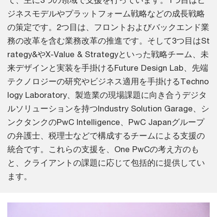
ジネスモデルやプラットフォーム戦略などの成長戦略
の策定です。2つ目は、フロントおよびバックエンド業
務の改革を含む業務改革の推進です。そして3つ目はSt
rategy&やX-Value & Strategyといった戦略チーム、未
来デザインと実装を手掛けるFuture Design Lab、先端
テクノロジーの研究やビジネス適用を手掛けるTechno
logy Laboratory、製造業の現場課題に向き合うデジタ
ルソリューションを持つIndustry Solution Garage、シ
ンクタンクのPwC Intelligence、PwC Japanグループ
の弁護士、税理士などで構成するチームによる支援の
統合です。これらの支援を、One PwCの考え方のも
と、クライアントの課題に応じて包括的に提供してい
ます。