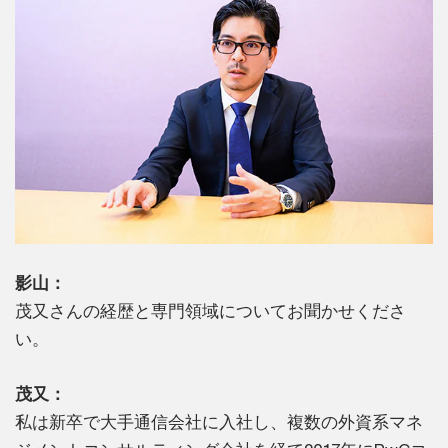
影山：
茂又さんの経歴と専門領域についてお聞かせくださ
い。
茂又：
私は新卒で大手通信会社に入社し、複数の外資系マネ