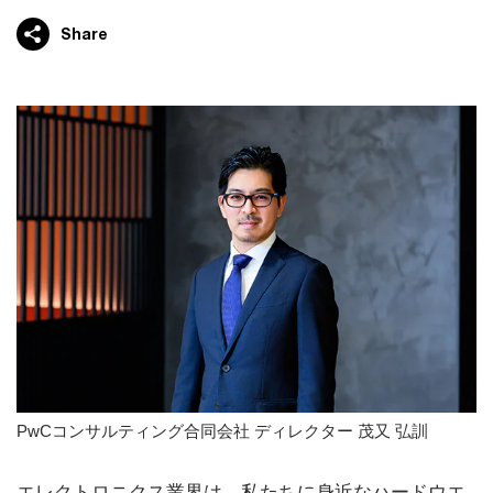
Share
PwCコンサルティング合同会社 ディレクター 茂又 弘訓
エレクトロニクス業界は、私たちに身近なハードウエ