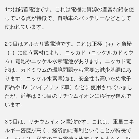
1つは鉛蓄電池です。これは電極に資源の豊富な鉛を使
っている点が特徴で、自動車のバッテリーなどとして
使われています。
2つ目はアルカリ蓄電池です。これは正極（+）と負極
（-）に使う素材により、ニッカド（ニッケルカドミウ
ム）電池やニッケル水素電池があります。ニッカド電
池は、カドミウムの環境問題から需要は減少基調にあ
ります。ニッケル水素電池は、安全性も高いため電子
部品やHV（ハイブリッド車）などに使用されていまし
たが、近年は３つ目のリチウムイオンに移行が進んで
います。
3つ目は、リチウムイオン電池です。これは、重量エネ
ルギー密度が高く、経済的に有利ということが特長で
す。つまり、従来の二次電池と比較すると小さく、軽