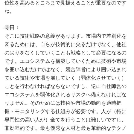
位性を高めるところまで見据えることが重要なのです
ね。
寺田：
そこに技術戦略の意義があります。市場内で差別化を
図るためには、自らが技術的に尖るだけでなく、他社
の尖りをなくしていくことも戦略として必要になるの
です。エコシステムを構築していくために技術や市場
を囲い込むだけではなく、競合陣営により囲い込まれ
ている技術や市場を崩していく（弱体化させていく）
ことを行わなければならないですし、逆に自社陣営の
エコシステムを弱体化されるリスクへ備えなければな
りません。そのためには技術や市場の動向を適時把
握・モニタリングする仕組みが必要です。人が（特に
専門性の高い人が）全てを行うことは難しいですし、
非効率的です。最も優秀な人材と最も革新的なテクノ