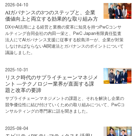
2026-04-10
AIガバナンスの3つのステップと、企業
価値向上と両立する効果的な取り組み方
DXやAI活用による経営と業務の変革に知見を持つPwCコンサ
ルティング合同会社の内田一栄と、PwC Japan有限責任監査
法人にてAIガバナンス支援に従事する鮫島洋一が、企業が対策
しなければならないAI関連法とガバナンスのポイントについて
議論しました。
2025-10-31
リスク時代のサプライチェーンマネジメ
ント ―テクノロジー業界が直面する課
題と改革の要諦
サプライチェーンマネジメントの課題と、それを解決し企業の
競争優位性に結び付けていくための取り組みについて、PwCコ
ンサルティングの専門家に話を聞きました。
2025-08-04
モビリティDX テレマティクスを活用し