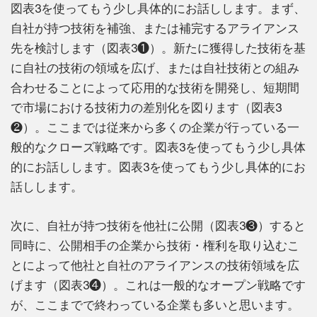
図表3を使ってもう少し具体的にお話しします。まず、
自社が持つ技術を補強、または補完するアライアンス
先を検討します（図表3❶）。新たに獲得した技術を基
に自社の技術の領域を広げ、または自社技術との組み
合わせることによって応用的な技術を開発し、短期間
で市場における技術力の差別化を図ります（図表3
❷）。ここまでは従来から多くの企業が行っている一
般的なクローズ戦略です。図表3を使ってもう少し具体
的にお話しします。図表3を使ってもう少し具体的にお
話しします。
次に、自社が持つ技術を他社に公開（図表3❸）すると
同時に、公開相手の企業から技術・権利を取り込むこ
とによって他社と自社のアライアンスの技術領域を広
げます（図表3❹）。これは一般的なオープン戦略です
が、ここまでで終わっている企業も多いと思います。