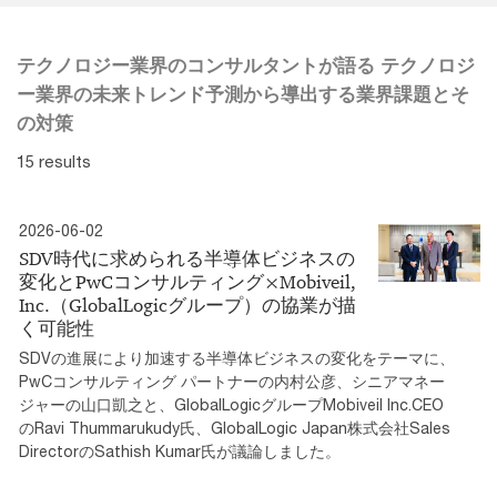
テクノロジー業界のコンサルタントが語る テクノロジ
ー業界の未来トレンド予測から導出する業界課題とそ
の対策
15 results
2026-06-02
SDV時代に求められる半導体ビジネスの
変化とPwCコンサルティング×Mobiveil,
Inc.（GlobalLogicグループ）の協業が描
く可能性
SDVの進展により加速する半導体ビジネスの変化をテーマに、
PwCコンサルティング パートナーの内村公彦、シニアマネー
ジャーの山口凱之と、GlobalLogicグループMobiveil Inc.CEO
のRavi Thummarukudy氏、GlobalLogic Japan株式会社Sales
DirectorのSathish Kumar氏が議論しました。