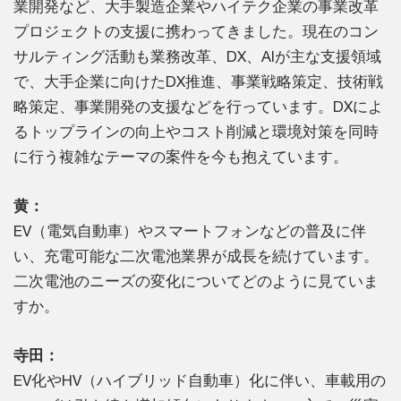
業開発など、大手製造企業やハイテク企業の事業改革
プロジェクトの支援に携わってきました。現在のコン
サルティング活動も業務改革、DX、AIが主な支援領域
で、大手企業に向けたDX推進、事業戦略策定、技術戦
略策定、事業開発の支援などを行っています。DXによ
るトップラインの向上やコスト削減と環境対策を同時
に行う複雑なテーマの案件を今も抱えています。
黄：
EV（電気自動車）やスマートフォンなどの普及に伴
い、充電可能な二次電池業界が成長を続けています。
二次電池のニーズの変化についてどのように見ていま
すか。
寺田：
EV化やHV（ハイブリッド自動車）化に伴い、車載用の