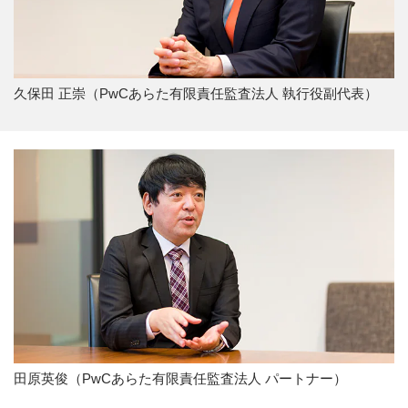
久保田 正崇（PwCあらた有限責任監査法人 執行役副代表）
田原英俊（PwCあらた有限責任監査法人 パートナー）