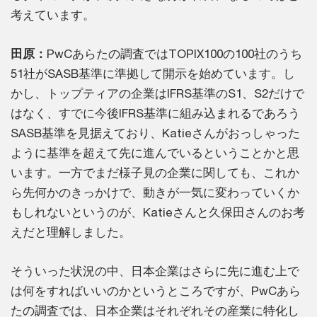
考えています。
田原：
PwCあらたの調査ではTOPIX100の100社のうち
51社がSASB基準に準拠して開示を始めています。し
かし、トップティアの企業はIFRS基準のS1、S2だけで
はなく、すでに今後IFRS基準に組み込まれるであろう
SASB基準を見据えており、Katieさんがおっしゃった
ように基準を超えて先に進んでいるということかと思
います。一方でまだ様子見の企業に関しても、これか
ら先何かのきっかけで、動きが一気に変わっていくか
もしれないというのが、Katieさんと久保田さんのお考
えだと理解しました。
そういった状況の中、日本企業はさらに先に進む上で
は何をすればいいのかというところですが、PwCあら
たの調査では、日本企業はそれぞれその産業に特化し