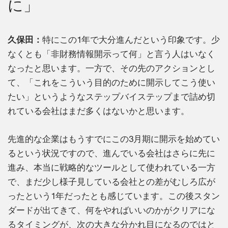
に」
久保田：
特にこの1年で大分進んだという印象です。少
なくとも「非財務情報開示って何」と言う人はいなく
なったと思います。一方で、その先のアクションとし
て、「これをこういう目的のために開示してこう使い
たい」というようなステップバイステップまで詰め切
れている会社はまだ多くはないかと思います。
先進的な企業はもうすでにこの3月期に開示を始めてい
るという状況ですので、進んでいる会社はさらに先に
進み、本当に戦略的なツールとして使われている一方
で、まだ少し様子見している会社との差がむしろ広が
ったという1年だったとも感じています。この後スタン
ダードが出てきて、何をやればいいのかがクリアにな
るタイミングが、次の大きな分かれ目になるのではと