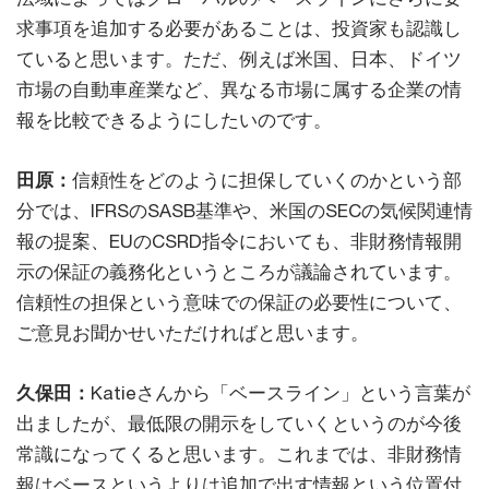
求事項を追加する必要があることは、投資家も認識し
ていると思います。ただ、例えば米国、日本、ドイツ
市場の自動車産業など、異なる市場に属する企業の情
報を比較できるようにしたいのです。
田原：
信頼性をどのように担保していくのかという部
分では、IFRSのSASB基準や、米国のSECの気候関連情
報の提案、EUのCSRD指令においても、非財務情報開
示の保証の義務化というところが議論されています。
信頼性の担保という意味での保証の必要性について、
ご意見お聞かせいただければと思います。
久保田：
Katieさんから「ベースライン」という言葉が
出ましたが、最低限の開示をしていくというのが今後
常識になってくると思います。これまでは、非財務情
報はベースというよりは追加で出す情報という位置付