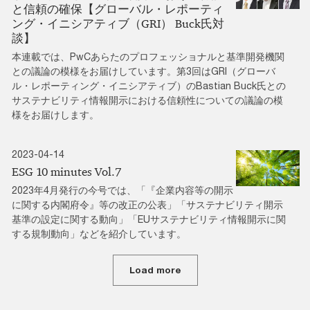
と信頼の確保【グローバル・レポーティ
ング・イニシアティブ（GRI） Buck氏対
談】
本連載では、PwCあらたのプロフェッショナルと基準開発機関
との議論の模様をお届けしています。第3回はGRI（グローバ
ル・レポーティング・イニシアティブ）のBastian Buck氏との
サステナビリティ情報開示における信頼性についての議論の模
様をお届けします。
2023-04-14
ESG 10 minutes Vol.7
2023年4月発行の今号では、「『企業内容等の開示
に関する内閣府令』等の改正の公表」「サステナビリティ開示
基準の設定に関する動向」「EUサステナビリティ情報開示に関
する規制動向」などを紹介しています。
Load more