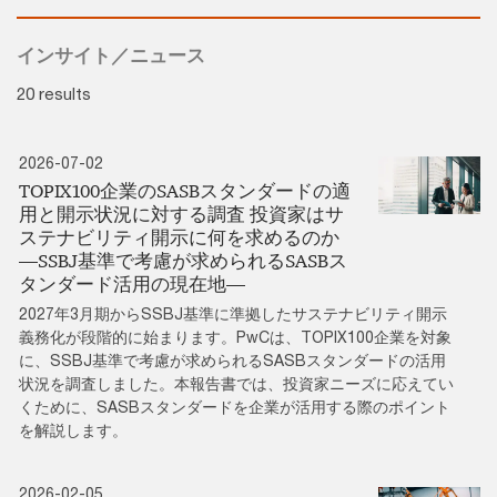
インサイト／ニュース
20 results
2026-07-02
TOPIX100企業のSASBスタンダードの適
用と開示状況に対する調査 投資家はサ
ステナビリティ開示に何を求めるのか
―SSBJ基準で考慮が求められるSASBス
タンダード活用の現在地―
2027年3月期からSSBJ基準に準拠したサステナビリティ開示
義務化が段階的に始まります。PwCは、TOPIX100企業を対象
に、SSBJ基準で考慮が求められるSASBスタンダードの活用
状況を調査しました。本報告書では、投資家ニーズに応えてい
くために、SASBスタンダードを企業が活用する際のポイント
を解説します。
2026-02-05