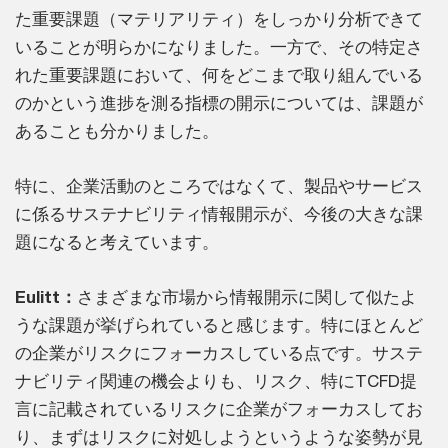
た重要課題（マテリアリティ）をしっかり分析できて
いることが明らかになりました。一方で、その特定さ
れた重要課題において、何をどこまで取り組んでいる
のかという進捗を測る指標の開示については、課題が
あることも分かりました。
特に、企業活動のところではなくて、製品やサービス
に係るサステナビリティ情報開示が、今後の大きな課
題になると考えています。
Eulitt：
さまざまな市場から情報開示に関して似たよ
うな課題が挙げられていると感じます。特にほとんど
の企業がリスクにフォーカスしている点です。サステ
ナビリティ関連の機会よりも、リスク、特にTCFD提
言に記載されているリスクに企業がフォーカスしてお
り、まずはリスクに対処しようというような姿勢が見