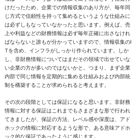
けだったため、企業での情報収集のあり方が、毎年同
じ方式で信頼性を持って集めるというような仕組みに
は必ずしもなっていなかったと思います。例えば、売
上や利益などの財務情報は必ず毎年正確に出さなけれ
ばならないと誰もが分かっていますので、情報収集のI
Tを含め、インフラがしっかり作られています。しか
し、非財務情報についてはまだその領域で出せていな
い企業の方が多いのではないかと。つまり、まず企業
内部で同じ情報を定期的に集める仕組みおよび内部統
制を構築することが求められると考えます。
その次の段階としては保証になると思います。非財務
情報に対する保証はこれまでもさまざまな形で行われ
てきましたが、保証の方法、レベル感や深度は、アド
ホックの情報に対応するような形で、ある意味アドホ
ック的な保証であったように感じます。