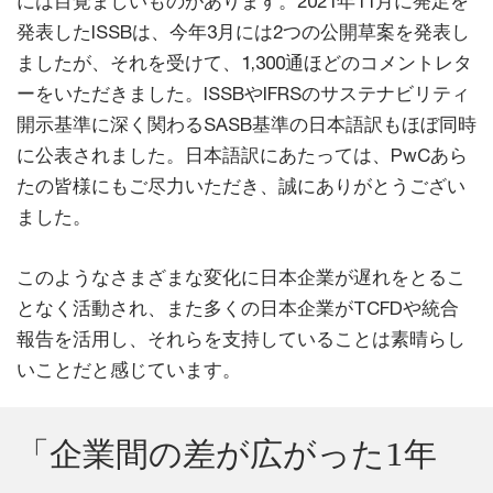
には目覚ましいものがあります。2021年11月に発足を
発表したISSBは、今年3月には2つの公開草案を発表し
ましたが、それを受けて、1,300通ほどのコメントレタ
ーをいただきました。ISSBやIFRSのサステナビリティ
開示基準に深く関わるSASB基準の日本語訳もほぼ同時
に公表されました。日本語訳にあたっては、PwCあら
たの皆様にもご尽力いただき、誠にありがとうござい
ました。
このようなさまざまな変化に日本企業が遅れをとるこ
となく活動され、また多くの日本企業がTCFDや統合
報告を活用し、それらを支持していることは素晴らし
いことだと感じています。
「企業間の差が広がった1年