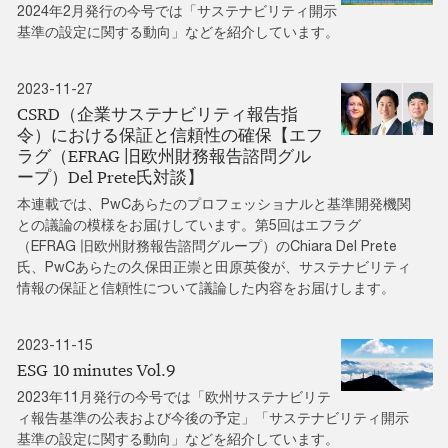
2024年2月発行の今号では「サステナビリティ開示
基準の設定に関する動向」などを紹介しています。
2023-11-27
CSRD（企業サステナビリティ報告指
令）における保証と信頼性の確保【エフ
ラグ（EFRAG 旧欧州財務報告諮問グル
ープ）Del Prete氏対談】
本連載では、PwCあらたのプロフェッショナルと基準開発機関
との議論の模様をお届けしています。第5回はエフラグ
（EFRAG 旧欧州財務報告諮問グループ）のChiara Del Prete
氏、PwCあらたの久保田正崇と田原英俊が、サステナビリティ
情報の保証と信頼性について議論した内容をお届けします。
2023-11-15
ESG 10 minutes Vol.9
2023年11月発行の今号では「欧州サステナビリテ
ィ報告基準の公表および今後の予定」「サステナビリティ開示
基準の設定に関する動向」などを紹介しています。