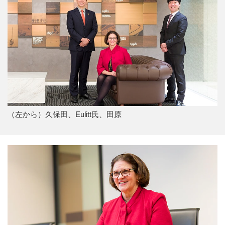
（左から）久保田、Eulitt氏、田原