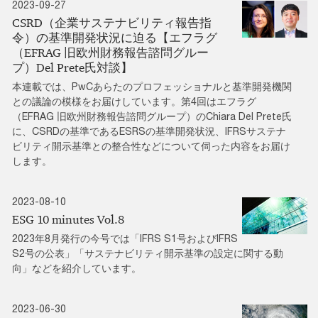
2023-09-27
CSRD（企業サステナビリティ報告指
令）の基準開発状況に迫る【エフラグ
（EFRAG 旧欧州財務報告諮問グルー
プ）Del Prete氏対談】
本連載では、PwCあらたのプロフェッショナルと基準開発機関
との議論の模様をお届けしています。第4回はエフラグ
（EFRAG 旧欧州財務報告諮問グループ）のChiara Del Prete氏
に、CSRDの基準であるESRSの基準開発状況、IFRSサステナ
ビリティ開示基準との整合性などについて伺った内容をお届け
します。
2023-08-10
ESG 10 minutes Vol.8
2023年8月発行の今号では「IFRS S1号およびIFRS
S2号の公表」「サステナビリティ開示基準の設定に関する動
向」などを紹介しています。
2023-06-30