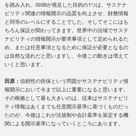
を踏み入れ、ISSBが発足した目的の1つは、サステナ
ビリティ関連の情報開示の品質を向上させ、財務情報
と同等のレベルにすることでした。そしてそこにはも
ちろん保証が関わってきます。世界中の法域でサステ
ナビリティの情報開示が要求事項として定められるた
め、または任意事項となるために保証が必要となるの
は自然な流れだと思いますし、今後この動きは増えて
いくと思います。
田原：
信頼性の担保という問題がサステナビリティ情
報開示において今まで以上に重要になると思います。
その根拠として最も大きいのは、従来はサステナビリ
ティ情報はあくまでも任意開示基準に基づくものだっ
たのが、今後はこれが法規制や会計基準を策定する機
関による開示基準になっていくところにあります。