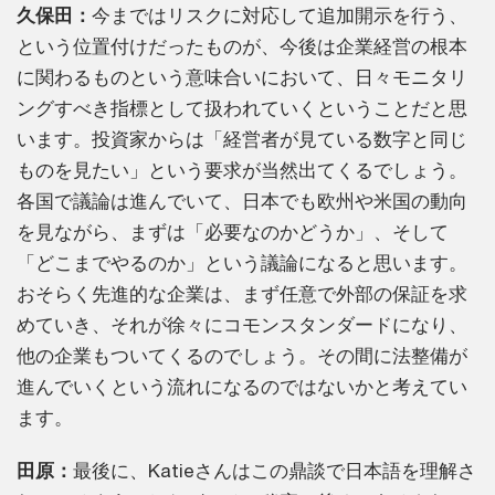
久保田：
今まではリスクに対応して追加開示を行う、
という位置付けだったものが、今後は企業経営の根本
に関わるものという意味合いにおいて、日々モニタリ
ングすべき指標として扱われていくということだと思
います。投資家からは「経営者が見ている数字と同じ
ものを見たい」という要求が当然出てくるでしょう。
各国で議論は進んでいて、日本でも欧州や米国の動向
を見ながら、まずは「必要なのかどうか」、そして
「どこまでやるのか」という議論になると思います。
おそらく先進的な企業は、まず任意で外部の保証を求
めていき、それが徐々にコモンスタンダードになり、
他の企業もついてくるのでしょう。その間に法整備が
進んでいくという流れになるのではないかと考えてい
ます。
田原：
最後に、Katieさんはこの鼎談で日本語を理解さ