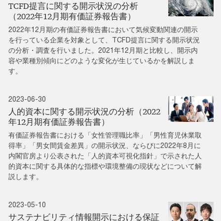
TCFD提言に関する開示状況の分析
（2022年12月期有価証券報告書）
2022年12月期の有価証券報告書において気候変動関連の開示
を行っている企業を対象として、TCFD提言に関する開示状況
の分析・調査を行いました。2021年12月期と比較し、開示内
容や業種別傾向にどのような変化が生じているかを解説しま
す。
2023-06-30
人的資本に関する開示状況の分析（2022
年12月期有価証券報告書）
有価証券報告書における「女性管理職比率」「男性育児休業取
得率」「男女間賃金差異」の開示状況、ならびに2022年8月に
内閣官房より公表された「人的資本可視化指針」で示された人
的資本に関する具体的な指標や環境整備の現状などについて解
説します。
2023-05-10
サステナビリティ情報開示における保証