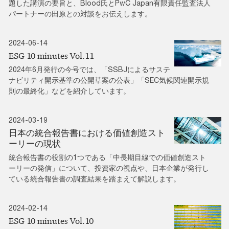
題した講演の要旨と、Blood氏とPwC Japan有限責任監査法人
パートナーの田原との対談をお伝えします。
2024-06-14
ESG 10 minutes Vol.11
2024年6月発行の今号では、「SSBJによるサステ
ナビリティ開示基準の公開草案の公表」「SEC気候関連開示規
則の最終化」などを紹介しています。
2024-03-19
日本の統合報告書における価値創造スト
ーリーの現状
統合報告書の役割の1つである「中長期目線での価値創造スト
ーリーの発信」について、投資家の視点や、日本企業が発行し
ている統合報告書の調査結果を踏まえて解説します。
2024-02-14
ESG 10 minutes Vol.10