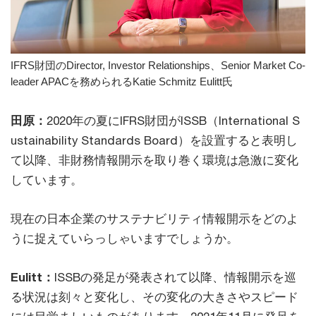
IFRS財団のDirector, Investor Relationships、Senior Market Co-
leader APACを務められるKatie Schmitz Eulitt氏
田原：
2020年の夏にIFRS財団がISSB（International S
ustainability Standards Board）を設置すると表明し
て以降、非財務情報開示を取り巻く環境は急激に変化
しています。
現在の日本企業のサステナビリティ情報開示をどのよ
うに捉えていらっしゃいますでしょうか。
Eulitt：
ISSBの発足が発表されて以降、情報開示を巡
る状況は刻々と変化し、その変化の大きさやスピード