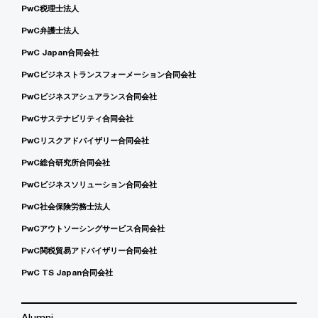
PwC税理士法人
PwC弁護士法人
PwC Japan合同会社
PwCビジネストランスフォーメーション合同会社
PwCビジネスアシュアランス合同会社
PwCサステナビリティ合同会社
PwCリスクアドバイザリー合同会社
PwC総合研究所合同会社
PwCビジネスソリューション合同会社
PwC社会保険労務士法人
PwCアウトソーシングサービス合同会社
PwC関税貿易アドバイザリー合同会社
PwC TS Japan合同会社
Alumni