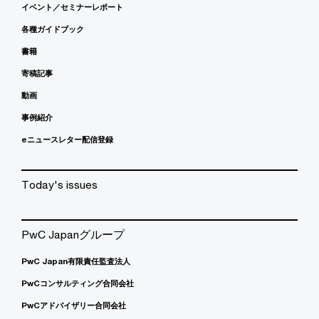
イベント／セミナーレポート
各種ガイドブック
書籍
寄稿記事
動画
事例紹介
eニュースレター配信登録
Today's issues
PwC Japanグループ
PwC Japan有限責任監査法人
PwCコンサルティング合同会社
PwCアドバイザリー合同会社