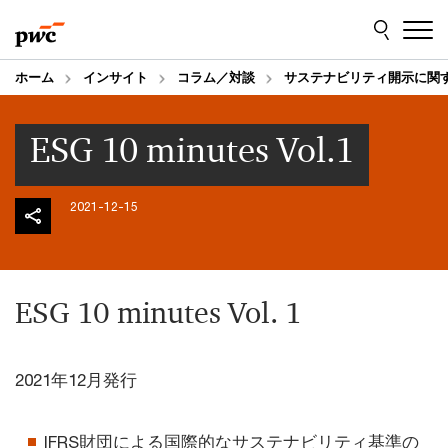
Skip
Skip
to
to
content
footer
ホーム
インサイト
コラム／対談
サステナビリティ開示に関
ESG 10 minutes Vol.1
2021-12-15
ESG 10 minutes Vol. 1
2021年12月発行
IFRS財団による国際的なサステナビリティ基準の