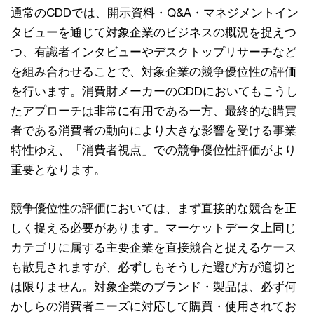
通常のCDDでは、開示資料・Q&A・マネジメントイン
タビューを通じて対象企業のビジネスの概況を捉えつ
つ、有識者インタビューやデスクトップリサーチなど
を組み合わせることで、対象企業の競争優位性の評価
を行います。消費財メーカーのCDDにおいてもこうし
たアプローチは非常に有用である一方、最終的な購買
者である消費者の動向により大きな影響を受ける事業
特性ゆえ、「消費者視点」での競争優位性評価がより
重要となります。
競争優位性の評価においては、まず直接的な競合を正
しく捉える必要があります。マーケットデータ上同じ
カテゴリに属する主要企業を直接競合と捉えるケース
も散見されますが、必ずしもそうした選び方が適切と
は限りません。対象企業のブランド・製品は、必ず何
かしらの消費者ニーズに対応して購買・使用されてお