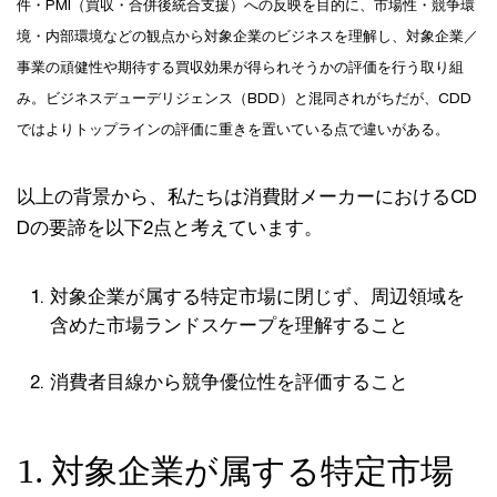
件・PMI（買収・合併後統合支援）への反映を目的に、市場性・競争環
境・内部環境などの観点から対象企業のビジネスを理解し、対象企業／
事業の頑健性や期待する買収効果が得られそうかの評価を行う取り組
み。ビジネスデューデリジェンス（BDD）と混同されがちだが、CDD
ではよりトップラインの評価に重きを置いている点で違いがある。
以上の背景から、私たちは消費財メーカーにおけるCD
Dの要諦を以下2点と考えています。
対象企業が属する特定市場に閉じず、周辺領域を
含めた市場ランドスケープを理解すること
消費者目線から競争優位性を評価すること
1. 対象企業が属する特定市場