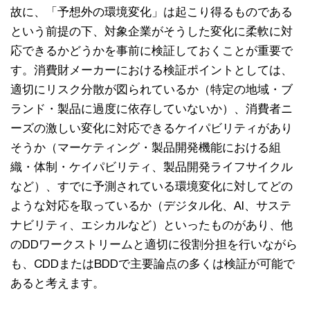
故に、「予想外の環境変化」は起こり得るものである
という前提の下、対象企業がそうした変化に柔軟に対
応できるかどうかを事前に検証しておくことが重要で
す。消費財メーカーにおける検証ポイントとしては、
適切にリスク分散が図られているか（特定の地域・ブ
ランド・製品に過度に依存していないか）、消費者ニ
ーズの激しい変化に対応できるケイパビリティがあり
そうか（マーケティング・製品開発機能における組
織・体制・ケイパビリティ、製品開発ライフサイクル
など）、すでに予測されている環境変化に対してどの
ような対応を取っているか（デジタル化、AI、サステ
ナビリティ、エシカルなど）といったものがあり、他
のDDワークストリームと適切に役割分担を行いながら
も、CDDまたはBDDで主要論点の多くは検証が可能で
あると考えます。