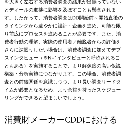
を大きく左右する消費者調査の結果が出揃っていない
とディールの進捗に影響を及ぼすことも懸念されま
す。したがって、消費者調査はDD開始前～開始直後の
タイミングから速やかに設計・企画を進め、可能な限
り前広にプロセスを進めることが必要です。また、消
費者行動の理解、実際の使用者／離脱者からの評価を
さらに深掘りしたい場合は、消費者調査に加えてデプ
スインタビュー（※N=1インタビューと呼称されるこ
ともある）を実施することで、より解像度の高い仮説
構築・分析実施につながります。この場合、消費者調
査との前後関係を意識しつつ、より長い調査リードタ
イムが必要となるため、より余裕を持ったスケジュー
リングができると望ましいでしょう。
消費財メーカーCDDにおける