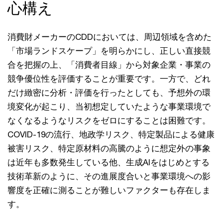
心構え
消費財メーカーのCDDにおいては、周辺領域を含めた
「市場ランドスケープ」を明らかにし、正しい直接競
合を把握の上、「消費者目線」から対象企業・事業の
競争優位性を評価することが重要です。一方で、どれ
だけ緻密に分析・評価を行ったとしても、予想外の環
境変化が起こり、当初想定していたような事業環境で
なくなるようなリスクをゼロにすることは困難です。
COVID-19の流行、地政学リスク、特定製品による健康
被害リスク、特定原材料の高騰のように想定外の事象
は近年も多数発生している他、生成AIをはじめとする
技術革新のように、その進展度合いと事業環境への影
響度を正確に測ることが難しいファクターも存在しま
す。