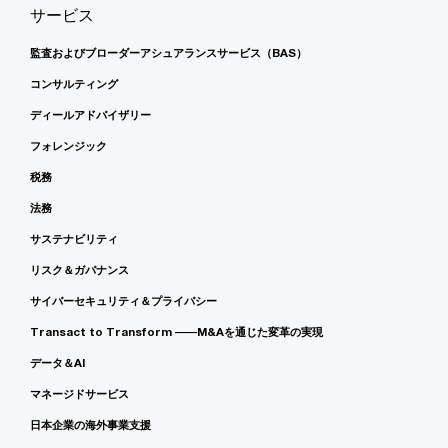
サービス
監査およびブローダーアシュアランスサービス（BAS）
コンサルティング
ディールアドバイザリー
フォレンジック
税務
法務
サステナビリティ
リスク＆ガバナンス
サイバーセキュリティ＆プライバシー
Transact to Transform ――M&Aを通じた変革の実現
データ＆AI
マネージドサービス
日本企業の海外事業支援