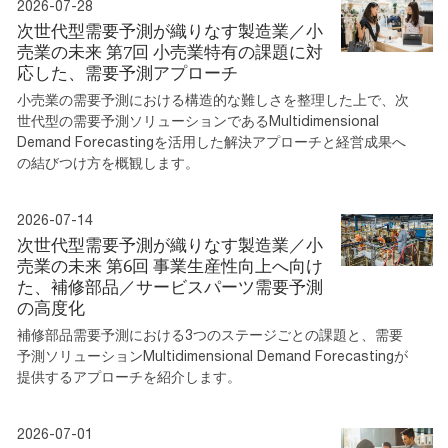
2026-07-28
次世代型需要予測が織りなす製造業／小
売業の未来 第7回 小売業特有の課題に対
応した、需要予測アプローチ
小売業の需要予測における構造的な難しさを整理した上で、次
世代型の需要予測ソリューションであるMultidimensional
Demand Forecastingを活用した解決アプローチと経営成果へ
の結びつけ方を概観します。
2026-07-14
次世代型需要予測が織りなす製造業／小
売業の未来 第6回 事業生産性向上へ向け
た、補修部品／サービスパーツ需要予測
の高度化
補修部品需要予測における3つのステージごとの課題と、需要
予測ソリューションMultidimensional Demand Forecastingが
提供するアプローチを紹介します。
2026-07-01