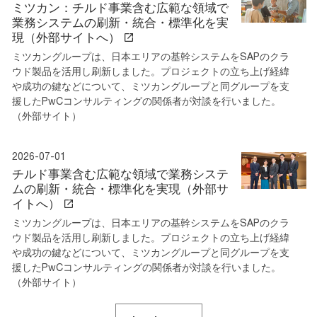
ミツカン：チルド事業含む広範な領域で
業務システムの刷新・統合・標準化を実
現（外部サイトへ）
ミツカングループは、日本エリアの基幹システムをSAPのクラ
ウド製品を活用し刷新しました。プロジェクトの立ち上げ経緯
や成功の鍵などについて、ミツカングループと同グループを支
援したPwCコンサルティングの関係者が対談を行いました。
（外部サイト）
2026-07-01
チルド事業含む広範な領域で業務システ
ムの刷新・統合・標準化を実現（外部サ
イトへ）
ミツカングループは、日本エリアの基幹システムをSAPのクラ
ウド製品を活用し刷新しました。プロジェクトの立ち上げ経緯
や成功の鍵などについて、ミツカングループと同グループを支
援したPwCコンサルティングの関係者が対談を行いました。
（外部サイト）