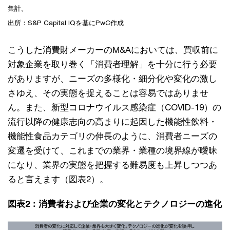
集計。
出所：S&P Capital IQを基にPwC作成
こうした消費財メーカーのM&Aにおいては、買収前に
対象企業を取り巻く「消費者理解」を十分に行う必要
がありますが、ニーズの多様化・細分化や変化の激し
さゆえ、その実態を捉えることは容易ではありませ
ん。また、新型コロナウイルス感染症（COVID-19）の
流行以降の健康志向の高まりに起因した機能性飲料・
機能性食品カテゴリの伸長のように、消費者ニーズの
変遷を受けて、これまでの業界・業種の境界線が曖昧
になり、業界の実態を把握する難易度も上昇しつつあ
ると言えます（図表2）。
図表2：消費者および企業の変化とテクノロジーの進化