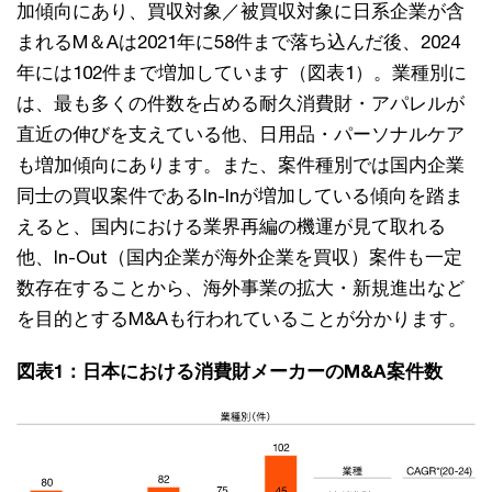
加傾向にあり、買収対象／被買収対象に日系企業が含
まれるM＆Aは2021年に58件まで落ち込んだ後、2024
年には102件まで増加しています（図表1）。業種別に
は、最も多くの件数を占める耐久消費財・アパレルが
直近の伸びを支えている他、日用品・パーソナルケア
も増加傾向にあります。また、案件種別では国内企業
同士の買収案件であるIn-Inが増加している傾向を踏ま
えると、国内における業界再編の機運が見て取れる
他、In-Out（国内企業が海外企業を買収）案件も一定
数存在することから、海外事業の拡大・新規進出など
を目的とするM&Aも行われていることが分かります。
図表1：日本における消費財メーカーのM&A案件数