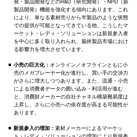
発・製品開発などのR&D（研究開発）・NPD（新
製品開発）機能を強化する傾向にあります。これ
により、単なる素材売りから半製品のような状態
での提供が可能となってきている他、こうしたマ
ーケット・レディ・ソリューションは新規参入者
を中心に多く取り入れられ、最終製品市場におけ
る影響力を増大させています。
小売の巨大化：
オンライン／オフラインともに小
売のメガプレーヤー化が進行し、買い手の交渉力
がさらに増大しつつあります。また、流通・小売
による消費者データの囲い込み・利活用が進む
と、消費財メーカーの自社チャネル構築難易度は
上昇し、さらに小売への依存度が高まる可能性が
あります。
新規参入の増加：
素材メーカーによるマーケッ
ト・レディ・ソリューションの増加により新規参