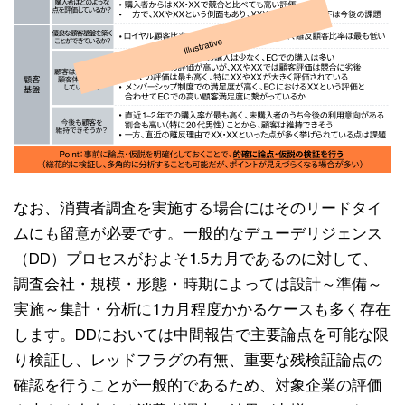
なお、消費者調査を実施する場合にはそのリードタイ
ムにも留意が必要です。一般的なデューデリジェンス
（DD）プロセスがおよそ1.5カ月であるのに対して、
調査会社・規模・形態・時期によっては設計～準備～
実施～集計・分析に1カ月程度かかるケースも多く存在
します。DDにおいては中間報告で主要論点を可能な限
り検証し、レッドフラグの有無、重要な残検証論点の
確認を行うことが一般的であるため、対象企業の評価