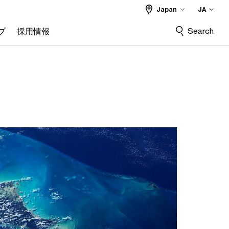
Japan
JA
Search
プ
採用情報