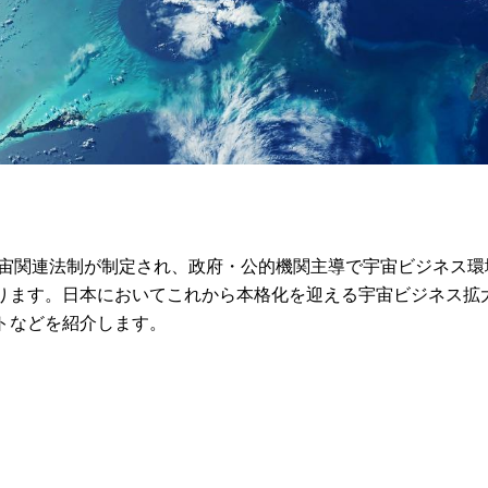
に宇宙関連法制が制定され、政府・公的機関主導で宇宙ビジネス環
ります。日本においてこれから本格化を迎える宇宙ビジネス拡
トなどを紹介します。