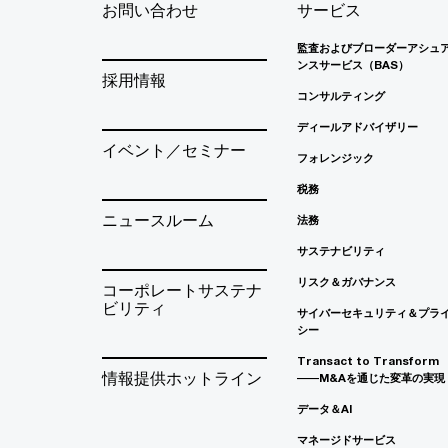
お問い合わせ
サービス
監査およびブローダーアシュ
ンスサービス（BAS）
採用情報
コンサルティング
ディールアドバイザリー
イベント／セミナー
フォレンジック
税務
ニュースルーム
法務
サステナビリティ
リスク＆ガバナンス
コーポレートサステナ
ビリティ
サイバーセキュリティ＆プラ
シー
Transact to Transform
情報提供ホットライン
――M&Aを通じた変革の実現
データ＆AI
マネージドサービス