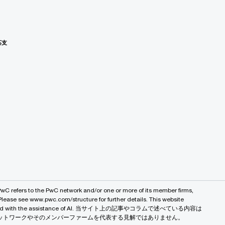
応支
PwC refers to the PwC network and/or one or more of its member firms,
 Please see www.pwc.com/structure for further details. This website
 created with the assistance of AI. 当サイト上の記事やコラムで述べている内容は
バルネットワークやそのメンバーファームを代表する見解ではありません。