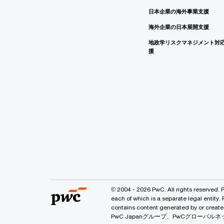
日本企業の海外事業支援
海外企業の日本展開支援
地政学リスクマネジメント対
援
© 2004 - 2026 PwC. All rights reserved. 
each of which is a separate legal entity.
contains content generated by or
PwC Japanグループ、PwCグロー