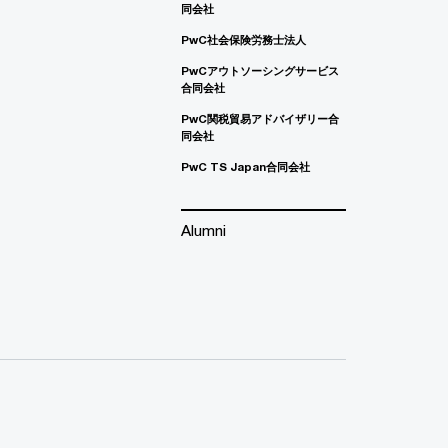
同会社
PwC社会保険労務士法人
PwCアウトソーシングサービス
合同会社
PwC関税貿易アドバイザリー合
同会社
PwC TS Japan合同会社
Alumni