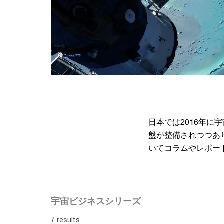
日本では2016年
盤が整備されつつあ
いてコラムやレポー
宇宙ビジネスシリーズ
7 results