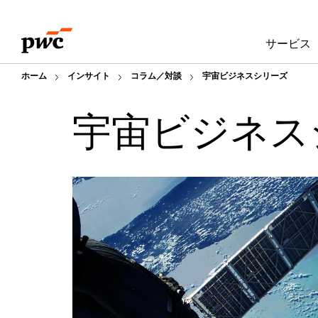
Skip
Skip
to
to
サービス
content
footer
ホーム
インサイト
コラム／対談
宇宙ビジネスシリーズ
宇宙ビジネス