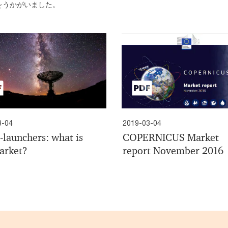
をうかがいました。
3-04
2019-03-04
-launchers: what is
COPERNICUS Market
arket?
report November 2016