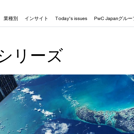
業種別
インサイト
Today's issues
PwC Japanグルー
シリーズ