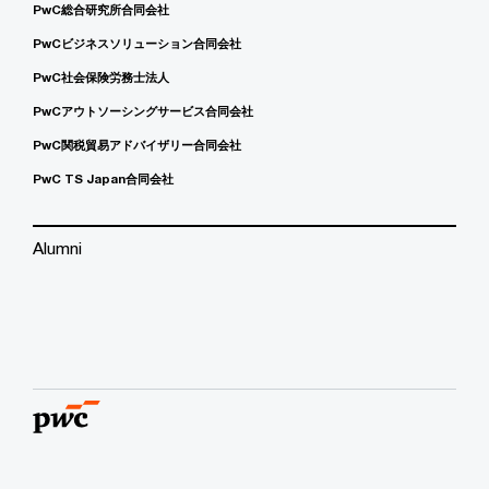
PwC総合研究所合同会社
PwCビジネスソリューション合同会社
PwC社会保険労務士法人
PwCアウトソーシングサービス合同会社
PwC関税貿易アドバイザリー合同会社
PwC TS Japan合同会社
Alumni