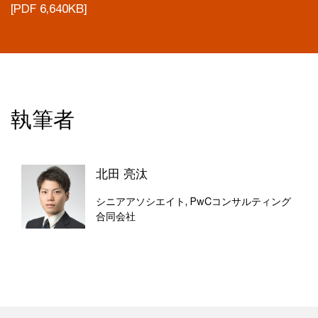
[PDF 6,640KB]
執筆者
北田 亮汰
シニアアソシエイト, PwCコンサルティング
合同会社