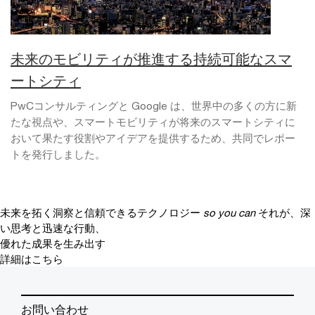
未来のモビリティが推進する持続可能なスマ
ートシティ
PwCコンサルティングと Google は、世界中の多くの方に新
たな視点や、スマートモビリティが将来のスマートシティに
おいて果たす役割やアイデアを提供するため、共同でレポー
トを発行しました。
未来を拓く洞察と信頼できるテクノロジー
so you can
それが、深
い思考と迅速な行動、
優れた成果を生み出す
詳細はこちら
お問い合わせ