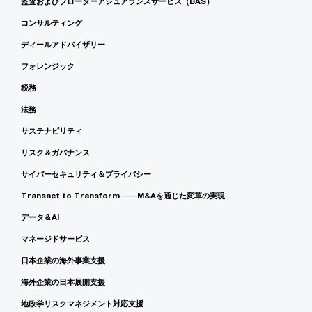
監査およびブローダーアシュアランスサービス（BAS）
コンサルティング
ディールアドバイザリー
フォレンジック
税務
法務
サステナビリティ
リスク＆ガバナンス
サイバーセキュリティ＆プライバシー
Transact to Transform ――M&Aを通じた変革の実現
データ＆AI
マネージドサービス
日本企業の海外事業支援
海外企業の日本展開支援
地政学リスクマネジメント対応支援