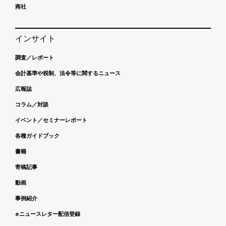
商社
インサイト
調査／レポート
会計基準や税制、法令等に関するニュース
広報誌
コラム／対談
イベント／セミナーレポート
各種ガイドブック
書籍
寄稿記事
動画
事例紹介
eニュースレター配信登録