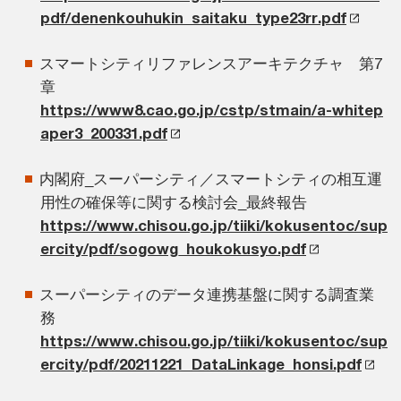
pdf/denenkouhukin_saitaku_type23rr.pdf
スマートシティリファレンスアーキテクチャ 第7
章
https://www8.cao.go.jp/cstp/stmain/a-whitep
aper3_200331.pdf
内閣府_スーパーシティ／スマートシティの相互運
用性の確保等に関する検討会_最終報告
https://www.chisou.go.jp/tiiki/kokusentoc/sup
ercity/pdf/sogowg_houkokusyo.pdf
スーパーシティのデータ連携基盤に関する調査業
務
https://www.chisou.go.jp/tiiki/kokusentoc/sup
ercity/pdf/20211221_DataLinkage_honsi.pdf