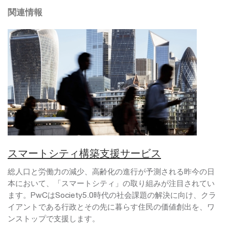
関連情報
スマートシティ構築支援サービス
総人口と労働力の減少、高齢化の進行が予測される昨今の日
本において、「スマートシティ」の取り組みが注目されてい
ます。PwCはSociety5.0時代の社会課題の解決に向け、クラ
イアントである行政とその先に暮らす住民の価値創出を、ワ
ンストップで支援します。