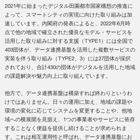
2021年に始まったデジタル田園都市国家構想の推進に
よって、スマートシティの実現に向けた取り組みは加
速しています。内閣府の発表によると、2022年6月時
点で他の地域で確立された優良なモデル・サービスを
活用した取り組みに対する支援（TYPE1）には全国で
403団体が、データ連携基盤を活用した複数サービスの
実装を伴う取り組み（TYPE2、3）には27団体が採択
されており、合計430の団体がデジタルを活用した地域
の課題解決や魅力向上に取り組んでいます。
他方で、データ連携基盤は構築すれば終わりというわ
けではありません。日々の運用に加え、地域の課題や
環境の変化に応じてシステムを変更することや、他地
域への横展開を見据え、1つの事業者やサービスに依存
することなく便益を提供し続けることが求められま
す。これは相互運用性と呼ばれ、データ連携基盤にお