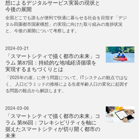
想によるデジタルサービス実装の現状と
今後の展開
全国どこでも誰もが便利で快適に暮らせる社会を目指す「デジ
タル田園都市国家構想」の実現に向けた取り組みの進捗状況
と、今後の展開について考察します。
2024-03-21
「スマートシティで描く都市の未来」コ
ラム 第87回：持続的な地域経済循環を
実現するまちづくりとは
「2025年の崖」に伴う問題について、ITシステムの観点ではな
く、 人口ピラミッドの推移による生産年齢人口の変化に起因す
る問題の観点から解説します。
2024-03-06
「スマートシティで描く都市の未来」コ
ラム 第86回：フレキシビリティを軸に
据えたスマートシティが切り開く都市の
未来