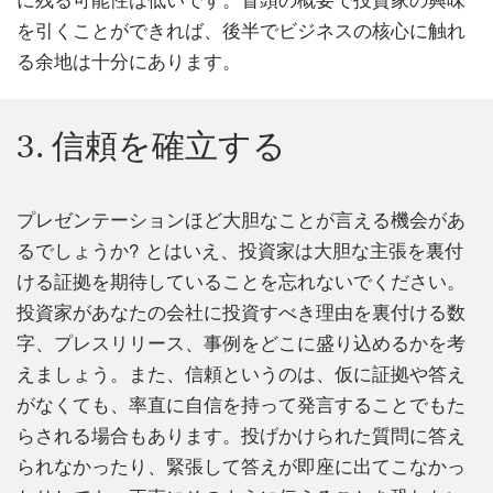
に残る可能性は低いです。冒頭の概要で投資家の興味
を引くことができれば、後半でビジネスの核心に触れ
る余地は十分にあります。
3. 信頼を確立する
プレゼンテーションほど大胆なことが言える機会があ
るでしょうか? とはいえ、投資家は大胆な主張を裏付
ける証拠を期待していることを忘れないでください。
投資家があなたの会社に投資すべき理由を裏付ける数
字、プレスリリース、事例をどこに盛り込めるかを考
えましょう。また、信頼というのは、仮に証拠や答え
がなくても、率直に自信を持って発言することでもた
らされる場合もあります。投げかけられた質問に答え
られなかったり、緊張して答えが即座に出てこなかっ