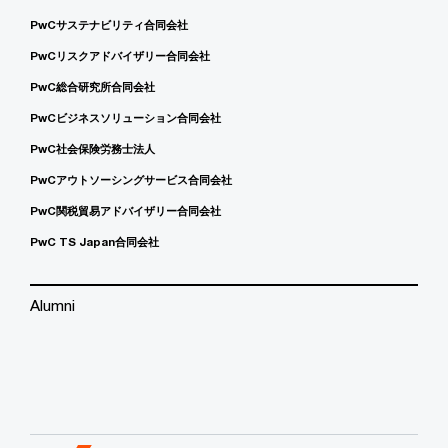
PwCサステナビリティ合同会社
PwCリスクアドバイザリー合同会社
PwC総合研究所合同会社
PwCビジネスソリューション合同会社
PwC社会保険労務士法人
PwCアウトソーシングサービス合同会社
PwC関税貿易アドバイザリー合同会社
PwC TS Japan合同会社
Alumni