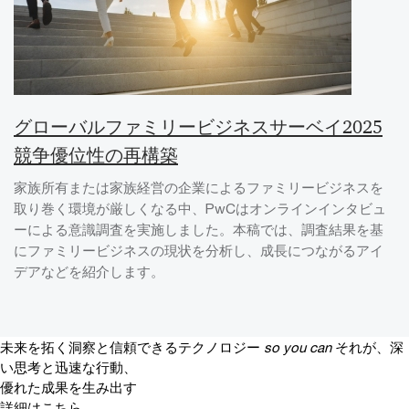
グローバルファミリービジネスサーベイ2025
競争優位性の再構築
家族所有または家族経営の企業によるファミリービジネスを
取り巻く環境が厳しくなる中、PwCはオンラインインタビュ
ーによる意識調査を実施しました。本稿では、調査結果を基
にファミリービジネスの現状を分析し、成長につながるアイ
デアなどを紹介します。
未来を拓く洞察と信頼できるテクノロジー
so you can
それが、深
い思考と迅速な行動、
優れた成果を生み出す
詳細はこちら