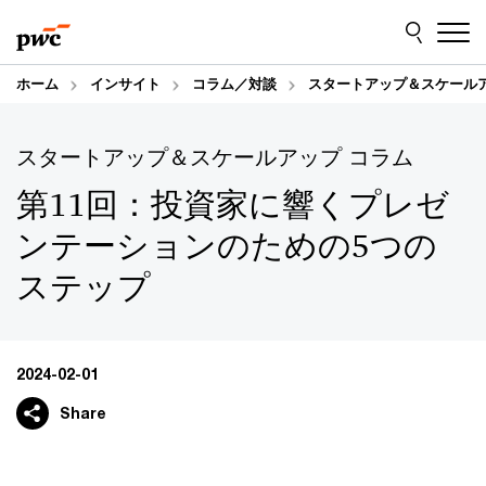
Skip
Skip
to
to
content
footer
ホーム
インサイト
コラム／対談
スタートアップ＆スケールア
スタートアップ＆スケールアップ コラム
第11回：投資家に響くプレゼ
ンテーションのための5つの
ステップ
2024-02-01
Share