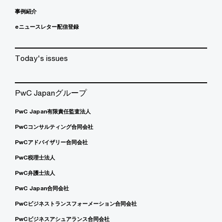
事例紹介
eニュースレター配信登録
Today's issues
PwC Japanグループ
PwC Japan有限責任監査法人
PwCコンサルティング合同会社
PwCアドバイザリー合同会社
PwC税理士法人
PwC弁護士法人
PwC Japan合同会社
PwCビジネストランスフォーメーション合同会社
PwCビジネスアシュアランス合同会社