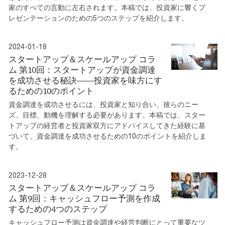
家のすべての言動に左右されます。本稿では、投資家に響くプ
レゼンテーションのための5つのステップを紹介します。
2024-01-18
スタートアップ＆スケールアップ コラ
ム 第10回：スタートアップが資金調達
を成功させる秘訣――投資家を味方にす
るための10のポイント
資金調達を成功させるには、投資家と知り合い、彼らのニー
ズ、目標、動機を理解する必要があります。本稿では、スター
トアップの経営者と投資家双方にアドバイスしてきた経験に基
づいて、資金調達を成功させるための10のポイントを紹介しま
す。
2023-12-28
スタートアップ＆スケールアップ コラ
ム 第9回：キャッシュフロー予測を作成
するための4つのステップ
キャッシュフロー予測は資金調達や経営判断にとって重要なツ