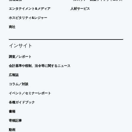
エンタテイメント&メディア
人材サービス
ホスピタリティ&レジャー
商社
インサイト
調査／レポート
会計基準や税制、法令等に関するニュース
広報誌
コラム／対談
イベント／セミナーレポート
各種ガイドブック
書籍
寄稿記事
動画