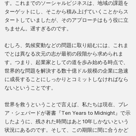
す。これまでのソーシャルビジネスは、地域の課題を
ターゲットにし、そこから積み上げていくことからス
タートしていましたが、そのアプローチはもう役に立
ちません。遅すぎるのです。
むしろ、気候変動などの問題に取り組むには、これま
でとは異なる次元の志が最初の段階から求められま
す。つまり、起業家としての道を歩み始める時点で、
世界的な問題を解決する数十億ドル規模の企業に急速
に成長することにしっかりとコミットしなければなら
ないということです。
世界を救うということで言えば、私たちは現在、ブレ
ア・シェパードが著書『Ten Years to Midnight』で示
したように、残された時間はあと10年しかないという
状況にあるのです。そして、この期限に間に合うかど