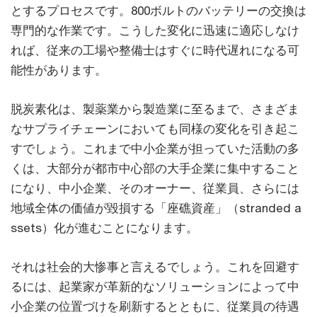
とするプロセスです。800ボルトのバッテリーの交換は
専門的な作業です。こうした変化に迅速に適応しなけ
れば、従来の工場や整備士はすぐに時代遅れになる可
能性があります。
脱炭素化は、製薬業から製造業に至るまで、さまざま
なサプライチェーンにおいても同様の変化を引き起こ
すでしょう。これまで中小企業が担っていた活動の多
くは、大部分が都市中心部の大手企業に集中すること
になり、中小企業、そのオーナー、従業員、さらには
地域全体の価値が毀損する「座礁資産」（stranded a
ssets）化が進むことになります。
それは社会的大惨事と言えるでしょう。これを回避す
るには、起業家が革新的なソリューションによって中
小企業の位置づけを刷新するとともに、従業員の待遇