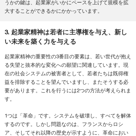
うかの鍵は、起業家がいかにペースを上げて規模を拡
大することができるかにかかっています。
3. 起業家精神は若者に主導権を与え、新し
い未来を築く力を与える
起業家精神の重要性の3番目の要素は、若い世代が抱え
る失望と抜本的な変化への願望に関連しています。現
在の社会システムの被害者として、若者たちは既得権
益を排除することを望んでいますし、またそうする必
要があります。これを行うには2つの方法が考えられま
す。
1つは「革命」です。システムを破壊し、すべてを解体
するのです。しかし問題なのは、フランスからロシ
ア、そしてそれ以降の歴史が示すように、革命におい