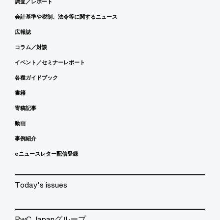
調査／レポート
会計基準や税制、法令等に関するニュース
広報誌
コラム／対談
イベント／セミナーレポート
各種ガイドブック
書籍
寄稿記事
動画
事例紹介
eニュースレター配信登録
Today's issues
PwC Japanグループ