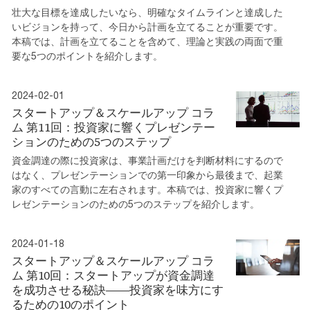
壮大な目標を達成したいなら、明確なタイムラインと達成した
いビジョンを持って、今日から計画を立てることが重要です。
本稿では、計画を立てることを含めて、理論と実践の両面で重
要な5つのポイントを紹介します。
2024-02-01
スタートアップ＆スケールアップ コラ
ム 第11回：投資家に響くプレゼンテー
ションのための5つのステップ
資金調達の際に投資家は、事業計画だけを判断材料にするので
はなく、プレゼンテーションでの第一印象から最後まで、起業
家のすべての言動に左右されます。本稿では、投資家に響くプ
レゼンテーションのための5つのステップを紹介します。
2024-01-18
スタートアップ＆スケールアップ コラ
ム 第10回：スタートアップが資金調達
を成功させる秘訣――投資家を味方にす
るための10のポイント