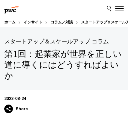
Skip
Skip
to
to
content
footer
ホーム
インサイト
コラム／対談
スタートアップ＆スケールア
スタートアップ＆スケールアップ コラム
第1回：起業家が世界を正しい
道に導くにはどうすればよい
か
2023-08-24
Share