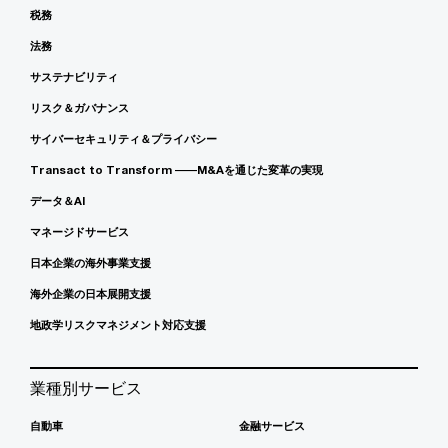
税務
法務
サステナビリティ
リスク＆ガバナンス
サイバーセキュリティ＆プライバシー
Transact to Transform ――M&Aを通じた変革の実現
データ＆AI
マネージドサービス
日本企業の海外事業支援
海外企業の日本展開支援
地政学リスクマネジメント対応支援
業種別サービス
自動車
金融サービス