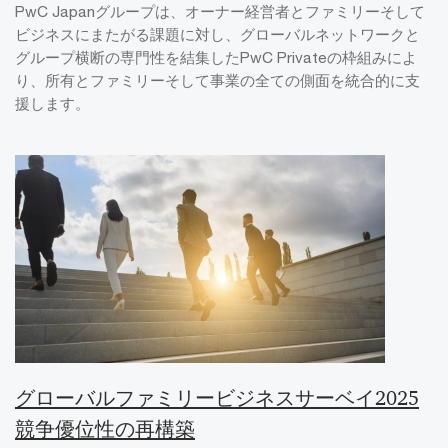
PwC Japanグループは、オーナー経営者とファミリーそして
ビジネスにまたがる課題に対し、グローバルネットワークと
グループ横断の専門性を結集したPwC Privateの枠組みによ
り、所有とファミリーそして事業の全ての側面を統合的に支
援します。
グローバルファミリービジネスサーベイ2025
競争優位性の再構築