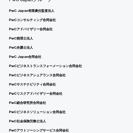
PwC Japan有限責任監査法人
PwCコンサルティング合同会社
PwCアドバイザリー合同会社
PwC税理士法人
PwC弁護士法人
PwC Japan合同会社
PwCビジネストランスフォーメーション合同会社
PwCビジネスアシュアランス合同会社
PwCサステナビリティ合同会社
PwCリスクアドバイザリー合同会社
PwC総合研究所合同会社
PwCビジネスソリューション合同会社
PwC社会保険労務士法人
PwCアウトソーシングサービス合同会社