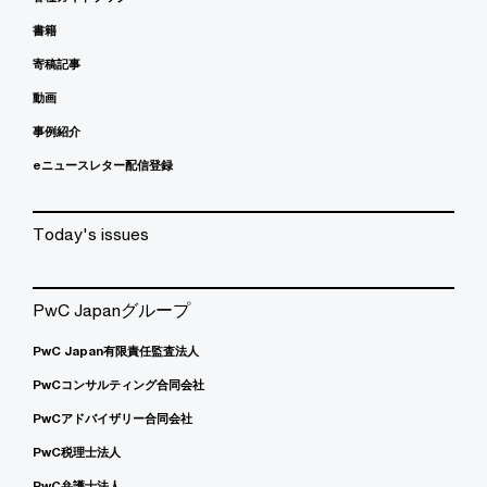
書籍
寄稿記事
動画
事例紹介
eニュースレター配信登録
Today's issues
PwC Japanグループ
PwC Japan有限責任監査法人
PwCコンサルティング合同会社
PwCアドバイザリー合同会社
PwC税理士法人
PwC弁護士法人