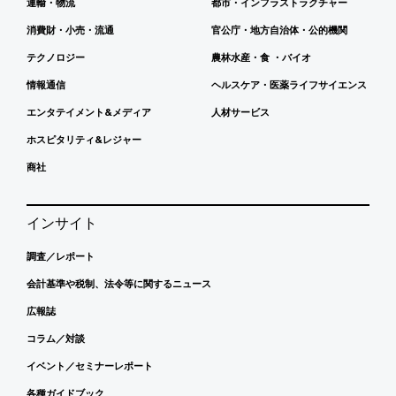
運輸・物流
都市・インフラストラクチャー
消費財・小売・流通
官公庁・地方自治体・公的機関
テクノロジー
農林水産・食 ・バイオ
情報通信
ヘルスケア・医薬ライフサイエンス
エンタテイメント&メディア
人材サービス
ホスピタリティ&レジャー
商社
インサイト
調査／レポート
会計基準や税制、法令等に関するニュース
広報誌
コラム／対談
イベント／セミナーレポート
各種ガイドブック