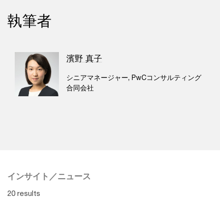
執筆者
濱野 真子
シニアマネージャー, PwCコンサルティング
合同会社
インサイト／ニュース
20 results