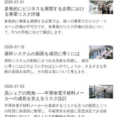
2026-07-21
多角的にビジネスを展開する企業におけ
る事業リスク評価
多角的に事業を展開する企業では、個々の事業でのリスク・リ
ターン評価が不可欠です。各事業のリスク評価の方法につい
て、5つの手順に分けて解説します。
2026-07-16
基幹システムの刷新を成功に導くには
基幹システムの刷新にまつわる失敗を回避し、成功
に導くにはどのようにすればよいのでしょうか。さまざまな失
敗の原因を追求し、その防止策について考えます。
2026-07-03
高シェアの死角――半導体電子材料メー
カーの成長を支えるリスク設計
半導体電子材料メーカーが直面するリスクを五つの類型と二つ
の性質に体系的に整理し、不確実性を前提に意思決定できる経
営体制に向けて、備えとなる判断軸を提供します。