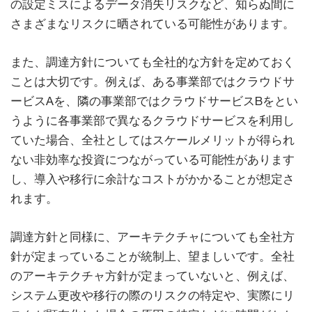
の設定ミスによるデータ消失リスクなど、知らぬ間に
さまざまなリスクに晒されている可能性があります。
また、調達方針についても全社的な方針を定めておく
ことは大切です。例えば、ある事業部ではクラウドサ
ービスAを、隣の事業部ではクラウドサービスBをとい
うように各事業部で異なるクラウドサービスを利用し
ていた場合、全社としてはスケールメリットが得られ
ない非効率な投資につながっている可能性があります
し、導入や移行に余計なコストがかかることが想定さ
れます。
調達方針と同様に、アーキテクチャについても全社方
針が定まっていることが統制上、望ましいです。全社
のアーキテクチャ方針が定まっていないと、例えば、
システム更改や移行の際のリスクの特定や、実際にリ