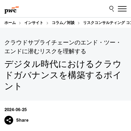
Skip
Skip
to
to
content
footer
ホーム
インサイト
コラム／対談
リスクコンサルティング 
クラウドサプライチェーンのエンド・ツー・
エンドに潜むリスクを理解する
デジタル時代におけるクラウ
ドガバナンスを構築するポイ
ント
2024-06-25
Share