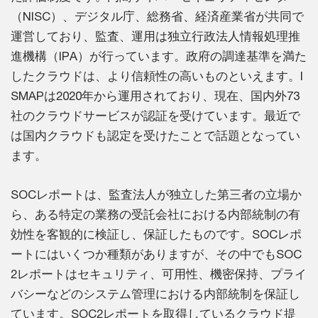
（NISC）、デジタル庁、総務省、経済産業省が共同で
運営しており、監査、運用は独立行政法人情報処理推
進機構（IPA）が行っています。政府の調達基準を満た
したクラウドは、より信頼性の高いものといえます。I
SMAPは2020年から運用されており、現在、国内外73
社のクラウドサービスが認証を受けています。最近で
は国内クラウドも認定を受けたことで話題となってい
ます。
SOCレポートは、監査法人が独立した第三者の立場か
ら、ある特定の業務の受託会社における内部統制の有
効性を客観的に検証し、保証したものです。SOCレポ
ートにはいくつか種類がありますが、その中でもSOC
2レポートはセキュリティ、可用性、機密保持、プライ
バシーなどのシステム管理における内部統制を保証し
ています。SOC2レポートを取得しているクラウド提