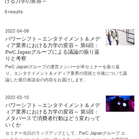
ける力学の変容～
6 results
2022-04-08
パワーシフト～エンタテイメント＆メデ
ィア業界における力学の変容～ 第6回：
PwC Japanグループによる議論の振り返
りと考察
PwC Japanグループの運営メンバーが本セミナーを振り返
り、エンタテイメント＆メディア業界の現状と今後について議
論した後日座談会の内容をお届けします。
2022-03-10
パワーシフト～エンタテイメント＆メデ
ィア業界における力学の変容～ 第5回：
メタバースで消費者行動はどう変わって
いくか
セミナー当日のラップアップとして、PwC Japanグループ エ