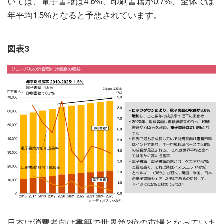
いては、電子書籍は4.6%、印刷書籍が0.7%、全体では
年平均1.5%となると予想されています。
図表3
日本は消費者向け書籍で世界第2位の市場となっていま