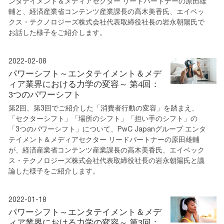
ンタテイメント＆メディアセクター リードパートナーの原田雄
輔と、経済産業省コンテンツ産業課長の高木美香氏、エイベッ
クス・テクノロジーズ株式会社代表取締役社長の岩永朝陽氏で
お話した様子をご紹介します。
2022-02-08
パワーシフト～エンタテイメント＆メデ
ィア業界における力学の変容～ 第4回：
3つのパワーシフト
第2回、第3回でご紹介した「消費者行動の変容」を踏まえ、
「セクターシフト」「場所のシフト」「担い手のシフト」の
「3つのパワーシフト」について、PwC Japanグループ エンタ
テイメント＆メディアセクター リードパートナーの原田雄輔
が、経済産業省コンテンツ産業課長の高木美香氏、エイベック
ス・テクノロジーズ株式会社代表取締役社長の岩永朝陽氏と議
論した様子をご紹介します。
2022-01-18
パワーシフト～エンタテイメント＆メデ
ィア業界における力学の変容～ 第3回：