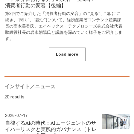
消費者行動の変容【後編】
第2回でご紹介した「消費者行動の変容」の “見る”、“遊ぶ”に
続き、“聞く”、“読む”について、経済産業省コンテンツ産業課
長の高木美香氏、エイベックス・テクノロジーズ株式会社代表
取締役社長の岩永朝陽氏と議論を深めていく様子をご紹介しま
す。
Load more
インサイト／ニュース
20 results
2026-07-17
自律するAIの時代：AIエージェントのサ
イバーリスクと実践的ガバナンス（トレ