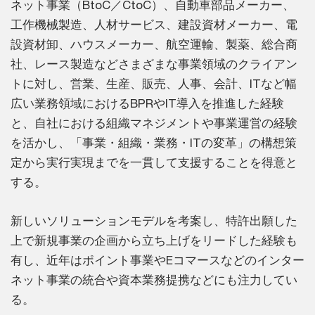
ネット事業（BtoC／CtoC）、自動車部品メーカー、
工作機械製造、人材サービス、建設資材メーカー、電
設資材卸、ハウスメーカー、航空運輸、製薬、総合商
社、レース製造などさまざまな事業領域のクライアン
トに対し、営業、生産、販売、人事、会計、ITなど幅
広い業務領域におけるBPRやIT導入を推進した経験
と、自社における組織マネジメントや事業運営の経験
を活かし、「事業・組織・業務・ITの変革」の構想策
定から実行実現までを一貫して支援することを得意と
する。
新しいソリューションモデルを考案し、特許出願した
上で新規事業の企画から立ち上げをリードした経験も
有し、近年はポイント事業やEコマースなどのインター
ネット事業の統合や資本業務提携などにも注力してい
る。