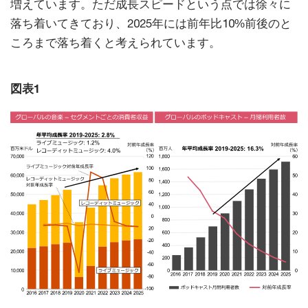
増えています。ただ成長スピードという点では徐々に
落ち着いてきており、2025年には前年比10%前後のと
ころまで落ち着くと考えられています。
図表1