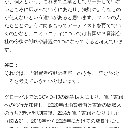
が、個人という、これまで企業としてリーチしていな
いところに広がっていくにあたり、法則のようなもの
が使えないという違いがあると思います。ファンの人
たちとどのように向き合ってアーティストを育ててい
くのかなど、コミュニティについては各国や各音楽会
社の今後の戦略や課題の1つになってくると考えていま
す。
谷口：
それでは、「消費者行動の変容」のうち、“読む”のと
ころを考えていきたいと思います。
グローバルではCOVID-19の感染拡大により、電子書籍
への移行が加速し、2020年は消費者向け書籍の総収入
のうち78%が印刷書籍、22%が電子書籍となりました
（図表3）。2019年から2025年にかけての成長率につ