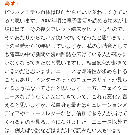
高木：
ビジネスモデル自体は以前からだいぶ変わってきてい
ると思います。2007年頃に電子書籍を読める端末が市
場に出て、その後タブレット端末がヒットしたので、
そのあたりからだいぶ使いやすくなったと思います。
その当時から10年経っていますが、私の肌感覚として
も電車の中で新聞や漫画雑誌を広げている人が確かに
いなくなってきたなと思いますし、相当変化が起きて
いるのだと思います。ニュースは即時性が求められる
こともあり、インターネットのニュースサイトが見ら
れるようになってきたと思います。一方、フェイクニ
ュースなどもたくさん出てきていて、これも変化と言
えると思いますが、私自身も最近はキュレーションメ
ディアやニュースレターなど、信頼できる人が届けて
くれるものを見るようになりました。ニュース以外で
は、例えば小説などはまだ本で読みたい人もいます