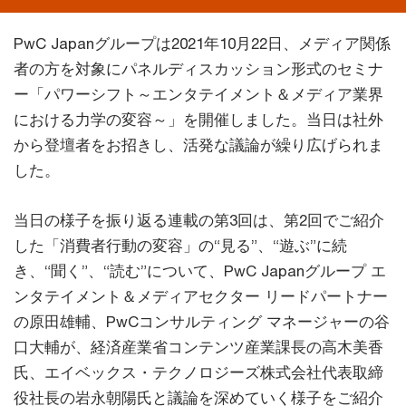
PwC Japanグループは2021年10月22日、メディア関係
者の方を対象にパネルディスカッション形式のセミナ
ー「パワーシフト～エンタテイメント＆メディア業界
における力学の変容～」を開催しました。当日は社外
から登壇者をお招きし、活発な議論が繰り広げられま
した。
当日の様子を振り返る連載の第3回は、第2回でご紹介
した「消費者行動の変容」の“見る”、“遊ぶ”に続
き、“聞く”、“読む”について、PwC Japanグループ エ
ンタテイメント＆メディアセクター リードパートナー
の原田雄輔、PwCコンサルティング マネージャーの谷
口大輔が、経済産業省コンテンツ産業課長の高木美香
氏、エイベックス・テクノロジーズ株式会社代表取締
役社長の岩永朝陽氏と議論を深めていく様子をご紹介