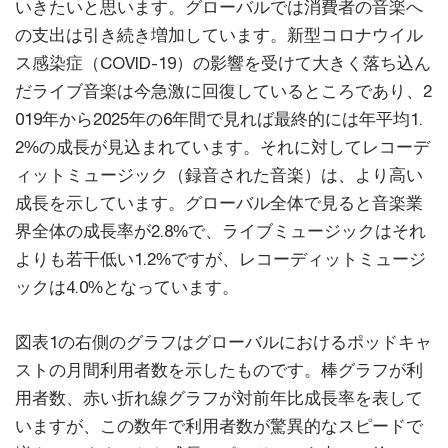
いきたいと思います。グローバルでは消費者の音楽へ
の支出は引き続き増加しています。新型コロナウイル
ス感染症（COVID-19）の影響を受けて大きく落ち込ん
だライブ音楽は今急激に回復しているところであり、2
019年から2025年の6年間で見れば最終的には年平均1.
2%の成長が見込まれています。それに対してレコーデ
ィットミュージック（録音された音楽）は、より高い
成長を示しています。グローバル全体で見ると音楽業
界全体の成長率が2.8%で、ライブミュージックはそれ
よりも若干低い1.2%ですが、レコーディットミュージ
ックは4.0%となっています。
図表1の右側のグラフはグローバルにおけるポッドキャ
ストの月間利用者数を示したものです。棒グラフが利
用者数、赤い折れ線グラフが対前年比成長率を表して
いますが、この数年で利用者数が驚異的なスピードで