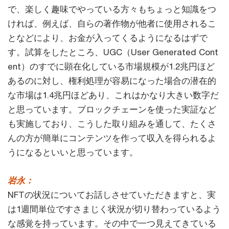
で、楽しく趣味でやっている方々もちょっと知識をつ
ければ、例えば、自らの著作物が他者に使用されるこ
となどにより、お金が入ってくるようになるはずで
す。試算をしたところ、UGC（User Generated Cont
ent）のすでに顕在化している市場規模が1.2兆円ほど
あるのに対し、権利処理が容易になった場合の潜在的
な市場は1.4兆円ほどあり、これはかなり大きい数字だ
と思っています。ブロックチェーンを使った実証など
も実施しており、こうした取り組みを通して、たくさ
んの方が簡単にコンテンツを作って収入を得られるよ
うになるといいと思っています。
岩永：
NFTの状況についてお話しさせていただきますと、実
は1週間単位ですさまじく状況が切り替わっているよう
な感覚を持っています。その中で一つ見えてきている