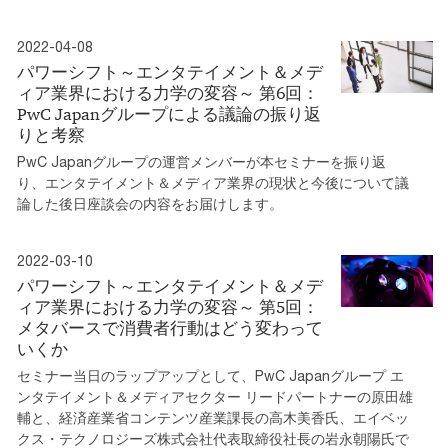
2022-04-08
パワーシフト～エンタテイメント＆メデ
ィア業界における力学の変容～ 第6回：
PwC Japanグループによる議論の振り返
りと考察
PwC Japanグループの運営メンバーが本セミナーを振り返
り、エンタテイメント＆メディア業界の現状と今後について議
論した後日座談会の内容をお届けします。
2022-03-10
パワーシフト～エンタテイメント＆メデ
ィア業界における力学の変容～ 第5回：
メタバースで消費者行動はどう変わって
いくか
セミナー当日のラップアップとして、PwC Japanグループ エ
ンタテイメント＆メディアセクター リードパートナーの原田雄
輔と、経済産業省コンテンツ産業課長の高木美香氏、エイベッ
クス・テクノロジーズ株式会社代表取締役社長の岩永朝陽氏で