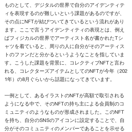
ものとして、デジタルの世界で自分のアイデンティテ
ィを表現するのが難しいという課題があるのですが、
その点にNFTが結びついてきているという流れがあり
ます。ここで言うアイデンティティの表現とは、例え
ばフィジカルの世界でアーティスト名が書かれたTシ
ャツを着ていると、周りの人に自分がそのアーティス
トのファンだと分かるというようなことを指していま
す。こうした課題を背景に、コレクティブNFTと言わ
れる、コレクターズアイテムとしてのNFTが今年（202
1年）の8月ぐらいから話題になってきています。
一例として、あるイラストのNFTが高額で取引される
ようになる中で、そのNFTの持ち主による会員制のコ
ミュニティのようなものが形成されました。このNFT
を持ち、自分のSNSのアイコンに設定することで、自
分がそのコミュニティのメンバーであることを示せる