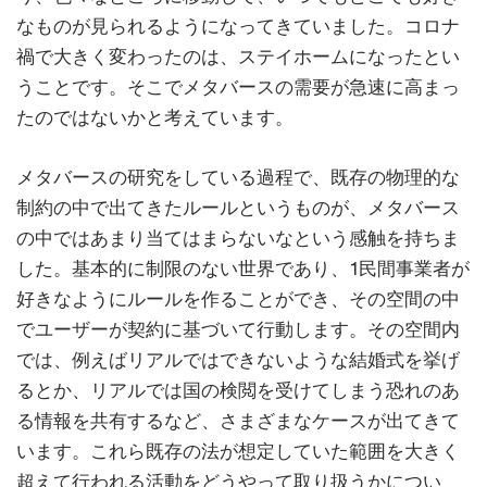
なものが見られるようになってきていました。コロナ
禍で大きく変わったのは、ステイホームになったとい
うことです。そこでメタバースの需要が急速に高まっ
たのではないかと考えています。
メタバースの研究をしている過程で、既存の物理的な
制約の中で出てきたルールというものが、メタバース
の中ではあまり当てはまらないなという感触を持ちま
した。基本的に制限のない世界であり、1民間事業者が
好きなようにルールを作ることができ、その空間の中
でユーザーが契約に基づいて行動します。その空間内
では、例えばリアルではできないような結婚式を挙げ
るとか、リアルでは国の検閲を受けてしまう恐れのあ
る情報を共有するなど、さまざまなケースが出てきて
います。これら既存の法が想定していた範囲を大きく
超えて行われる活動をどうやって取り扱うかについ