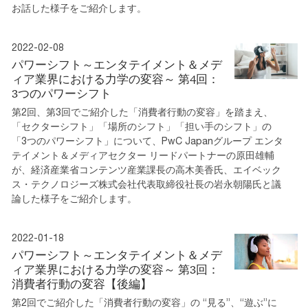
お話した様子をご紹介します。
2022-02-08
パワーシフト～エンタテイメント＆メデ
ィア業界における力学の変容～ 第4回：
3つのパワーシフト
第2回、第3回でご紹介した「消費者行動の変容」を踏まえ、
「セクターシフト」「場所のシフト」「担い手のシフト」の
「3つのパワーシフト」について、PwC Japanグループ エンタ
テイメント＆メディアセクター リードパートナーの原田雄輔
が、経済産業省コンテンツ産業課長の高木美香氏、エイベック
ス・テクノロジーズ株式会社代表取締役社長の岩永朝陽氏と議
論した様子をご紹介します。
2022-01-18
パワーシフト～エンタテイメント＆メデ
ィア業界における力学の変容～ 第3回：
消費者行動の変容【後編】
第2回でご紹介した「消費者行動の変容」の “見る”、“遊ぶ”に