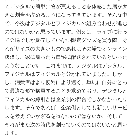
てデジタルで簡単に物が買えることを体感した層が大
きな割合を占めるようになってきています。そんな中
で、今後はデジタルとフィジカルの組み合わせが進む
のではないかと思っています。例えば、ライブに行っ
て会場でしか販売していない限定グッズを買う際、そ
れがサイズの大きいものであればその場でオンライン
決済し、家に帰ったら自宅に配送されているといった
ようなことです。これまでは、デジタルはデジタル、
フィジカルはフィジカルと分かれていました。しか
し、消費者はより便利により速く、単純に自分にとっ
て最適な形で購買することを求めており、デジタルと
フィジカルの線引きは企業側の都合でしかなかったり
します。そうであれば、企業側としても新しいサービ
スを考えていかざるを得ないのではないか、そして、
それがまた次の時代を創っていくのではないかと思い
ます。