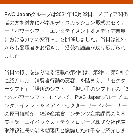
PwC Japanグループは2021年10月22日、メディア関係
者の方を対象にパネルディスカッション形式のセミナ
ー「パワーシフト～エンタテイメント＆メディア業界
における力学の変容～」を開催しました。当日は社外
からも登壇者をお招きし、活発な議論が繰り広げられ
ました。
当日の様子を振り返る連載の第4回は、第2回、第3回で
ご紹介した「消費者行動の変容」を踏まえ、「セクタ
ーシフト」「場所のシフト」「担い手のシフト」の「3
つのパワーシフト」について、PwC Japanグループ エ
ンタテイメント＆メディアセクター リードパートナー
の原田雄輔が、経済産業省コンテンツ産業課長の高木
美香氏、エイベックス・テクノロジーズ株式会社代表
取締役社長の岩永朝陽氏と議論した様子をご紹介しま