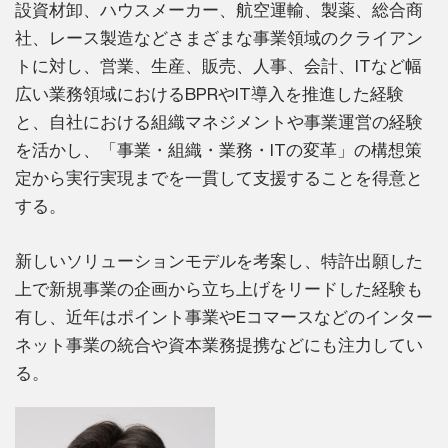
設資材卸、ハウスメーカー、航空運輸、製薬、総合商
社、レース製造などさまざまな事業領域のクライアン
トに対し、営業、生産、販売、人事、会計、ITなど幅
広い業務領域におけるBPRやIT導入を推進した経験
と、自社における組織マネジメントや事業運営の経験
を活かし、「事業・組織・業務・ITの変革」の構想策
定から実行実現までを一貫して支援することを得意と
する。
新しいソリューションモデルを考案し、特許出願した
上で新規事業の企画から立ち上げをリードした経験も
有し、近年はポイント事業やEコマースなどのインター
ネット事業の統合や資本業務提携などにも注力してい
る。