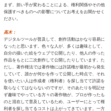
まず、担い手が変わることによる、権利関係やその他
保護すべきものへの影響についてお考えをお聞かせく
ださい。
高木：
デジタルツールが普及して、創作活動はかなり容易に
なったと思います。色々な人が、多くは趣味として、
自分の描いた絵をウェブで公開したり、他人の作った
作品をもとに二次創作して公開したりしています。た
だし、著作権法では著作物には許諾権が最初から発生
していて、誰かが何かを作って公開した時点で、それ
を使いたい人は作成者（権利者）を探し当てて許諾を
取らなくてはならないのですが、そのあたりを明記せ
ず趣味でやっている方々の著作物が、プロが作ったも
のと混在して普及しているため、ユーザーにとって権
利者を探し当てるコストは上がってきています。一方