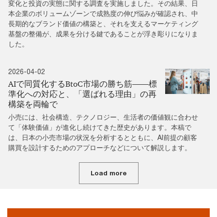
変化と投資の実態に関する調査を実施しました。その結果、日
本企業のボリュームゾーンで成熟度の伸び悩みが確認され、中
長期的なブランド価値の構築と、それを支えるマーケティング
基盤の整備が、成果を分ける鍵であることが浮き彫りになりま
した。
2026-04-02
AIで同質化するBtoC市場の勝ち筋――標
準化への対応と、「選ばれる理由」の再
構築を両輪で
小売には、社会構造、テクノロジー、生活者の価値観に合わせ
て「体験価値」が進化し続けてきた歴史があります。本稿で
は、日本の小売市場の状況を分析するとともに、AI前提の顧客
購買を設計するためのアプローチなどについて解説します。
Load more