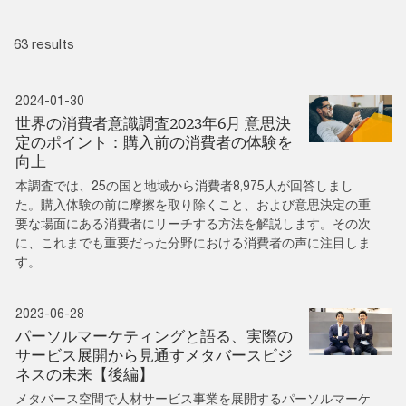
63 results
2024-01-30
世界の消費者意識調査2023年6月 意思決
定のポイント：購入前の消費者の体験を
向上
本調査では、25の国と地域から消費者8,975人が回答しまし
た。購入体験の前に摩擦を取り除くこと、および意思決定の重
要な場面にある消費者にリーチする方法を解説します。その次
に、これまでも重要だった分野における消費者の声に注目しま
す。
2023-06-28
パーソルマーケティングと語る、実際の
サービス展開から見通すメタバースビジ
ネスの未来【後編】
メタバース空間で人材サービス事業を展開するパーソルマーケ