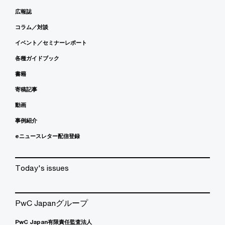
広報誌
コラム／対談
イベント／セミナーレポート
各種ガイドブック
書籍
寄稿記事
動画
事例紹介
eニュースレター配信登録
Today's issues
PwC Japanグループ
PwC Japan有限責任監査法人