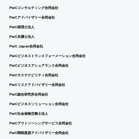
PwCコンサルティング合同会社
PwCアドバイザリー合同会社
PwC税理士法人
PwC弁護士法人
PwC Japan合同会社
PwCビジネストランスフォーメーション合同会社
PwCビジネスアシュアランス合同会社
PwCサステナビリティ合同会社
PwCリスクアドバイザリー合同会社
PwC総合研究所合同会社
PwCビジネスソリューション合同会社
PwC社会保険労務士法人
PwCアウトソーシングサービス合同会社
PwC関税貿易アドバイザリー合同会社