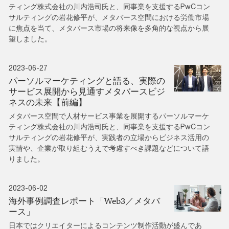
ティング株式会社の川内浩司氏と、同事業を支援するPwCコン
サルティングの岩花修平が、メタバース空間における労働市場
に焦点を当て、メタバース市場の将来像を多角的な視点から展
望しました。
2023-06-27
パーソルマーケティングと語る、実際の
サービス展開から見通すメタバースビジ
ネスの未来【前編】
メタバース空間で人材サービス事業を展開するパーソルマーケ
ティング株式会社の川内浩司氏と、同事業を支援するPwCコン
サルティングの岩花修平が、実践者の立場からビジネス活用の
実情や、企業が取り組むうえで考慮すべき課題などについて語
りました。
2023-06-02
海外事例調査レポート「Web3／メタバ
ース」
日本ではクリエイターによるコンテンツ制作活動が盛んであ