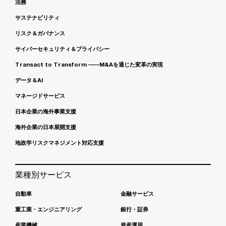
法務
サステナビリティ
リスク＆ガバナンス
サイバーセキュリティ＆プライバシー
Transact to Transform ――M&Aを通じた変革の実現
データ＆AI
マネージドサービス
日本企業の海外事業支援
海外企業の日本展開支援
地政学リスクマネジメント対応支援
業種別サービス
自動車
金融サービス
重工業・エンジニアリング
銀行・証券
産業機械
資産運用