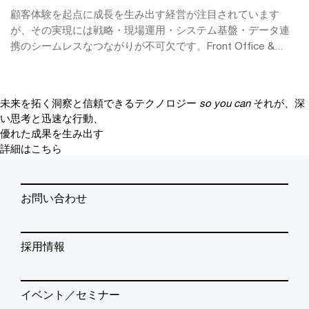
顧客体験を起点に成長を生み出す経営が注目されています
が、その実現には戦略・現場運用・システム基盤・データ連
携のシームレスなつながりが不可欠です。Front Office &...
未来を拓く洞察と信頼できるテクノロジー
so you can
それが、深
い思考と迅速な行動、
優れた成果を生み出す
詳細はこちら
お問い合わせ
採用情報
イベント／セミナー