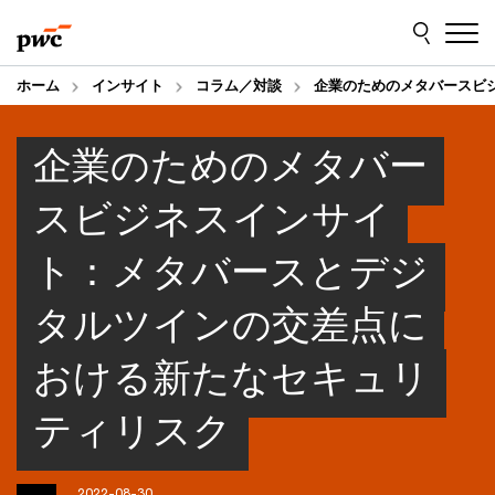
Skip
Skip
to
to
content
footer
ホーム
インサイト
コラム／対談
企業のためのメタバースビ
企業のためのメタバー
スビジネスインサイ
ト：メタバースとデジ
タルツインの交差点に
おける新たなセキュリ
ティリスク
2022-08-30