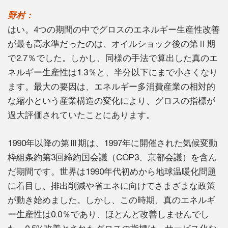
野村：
はい。4つの期間の中でグロスのエネルギー生産性改善
が最も高水準だったのは、オイルショック後の第Ⅱ期
で2.7％でした。しかし、同様の手法で算出した真のエ
ネルギー生産性は1.3％と、半分以下にまで小さくなり
ます。最大の要因は、エネルギー多消費産業の相対的
な縮小という産業構造の変化により、グロスの指標が
過大評価されていたことにあります。
1990年以降の第Ⅲ期は、1997年に開催された気候変動
枠組条約第3回締約国会議（COP3、京都会議）を含ん
だ期間です。世界は1990年代初めから地球温暖化問題
に着目し、排出削減や省エネに向けてさまざまな政策
が動き始めました。しかし、この時期、真のエネルギ
ー生産性は0.0％であり、ほとんど改善しませんでし