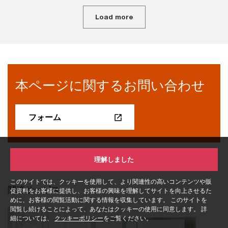
Load more
本ページに関するお問い合わせ
フォーム
理解しました
このサイトでは、クッキーを使用して、より関連性の高いコンテンツや販
関連サービス
促資料をお客様に提供し、お客様の興味を理解してサイトを向上させるた
めに、お客様の閲覧活動に関する情報を収集しています。 このサイトを
閲覧し続けることによって、あなたはクッキーの使用に同意します。 詳
細については、
クッキーポリシー
をご覧ください。