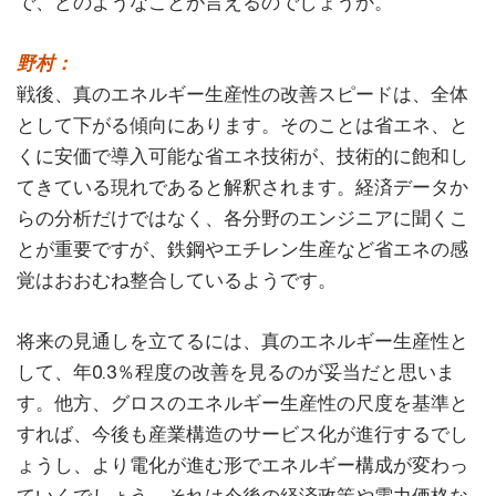
で、どのようなことが言えるのでしょうか。
野村：
戦後、真のエネルギー生産性の改善スピードは、全体
として下がる傾向にあります。そのことは省エネ、と
くに安価で導入可能な省エネ技術が、技術的に飽和し
てきている現れであると解釈されます。経済データか
らの分析だけではなく、各分野のエンジニアに聞くこ
とが重要ですが、鉄鋼やエチレン生産など省エネの感
覚はおおむね整合しているようです。
将来の見通しを立てるには、真のエネルギー生産性と
して、年0.3％程度の改善を見るのが妥当だと思いま
す。他方、グロスのエネルギー生産性の尺度を基準と
すれば、今後も産業構造のサービス化が進行するでし
ょうし、より電化が進む形でエネルギー構成が変わっ