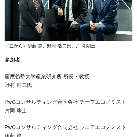
（左から）伊藤 篤、野村 浩二氏、片岡 剛士
参加者
慶應義塾大学産業研究所 所長・教授
野村 浩二氏
PwCコンサルティング合同会社 チーフエコノミスト
片岡 剛士
PwCコンサルティング合同会社 シニアエコノミスト
伊藤 篤