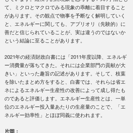
て、ミクロとマクロでみる現象の乖離に着目すること
があります。その観点で物事を予断なく解明していく
と、エネルギーに関しても、アプリオリ（先験的）に
善だと信じられていることが、実は違うのではないか
という結論に至ることがあります。
2021年の経済財政白書には「2011年度以降、エネルギ
ー消費量が落ちてきた。それには企業部門の貢献が大
きい」といった趣旨の記述があります。そして、枝葉
を除いたまとめ方をすると、白書では、それらは省エ
ネによるエネルギー生産性の改善によって成し得たも
のであると評価します。エネルギー生産性とは、一単
位のエネルギー投入量あたりの生産量のことで、「エ
ネルギー効率性」とほぼ同義に使われます。
片岡：