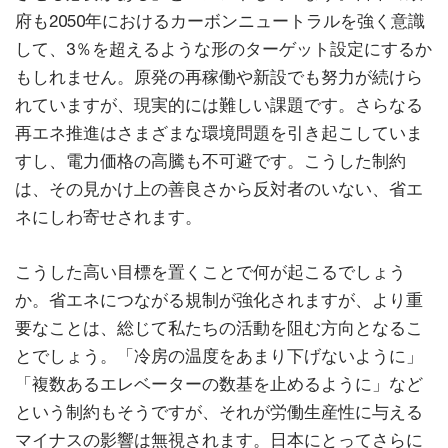
府も2050年におけるカーボンニュートラルを強く意識
して、3％を超えるような形のターゲット設定にするか
もしれません。原発の再稼働や新設でも努力が続けら
れていますが、現実的には難しい課題です。さらなる
再エネ推進はさまざまな環境問題を引き起こしていま
すし、電力価格の高騰も不可避です。こうした制約
は、その見かけ上の善良さから反対者のいない、省エ
ネにしわ寄せされます。
こうした高い目標を置くことで何が起こるでしょう
か。省エネにつながる規制が強化されますが、より重
要なことは、総じて私たちの活動を阻む方向となるこ
とでしょう。「冷房の温度をあまり下げないように」
「複数あるエレベーターの数基を止めるように」など
という制約もそうですが、それが労働生産性に与える
マイナスの影響は無視されます。日本にとってさらに