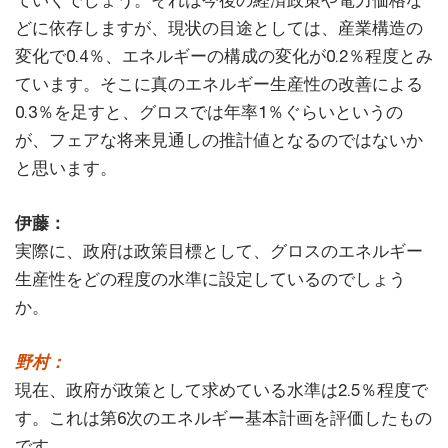
ていくでしょう。それは今後の経済政策や電力価格な
どに依存しますが、現状の目途としては、産業構造の
変化で0.4％、エネルギーの構成の変化が0.2％程度とみ
ています。そこに真のエネルギー生産性の改善による
0.3％を足すと、グロスでは年率1％ぐらいというの
が、フェアな将来見通しの推計値となるのではないか
と思います。
伊藤：
実際に、政府は政策目標として、グロスのエネルギー
生産性をどの程度の水準に設定しているのでしょう
か。
野村：
現在、政府が政策として求めている水準は2.5％程度で
す。これは第6次のエネルギー基本計画を評価したもの
です。