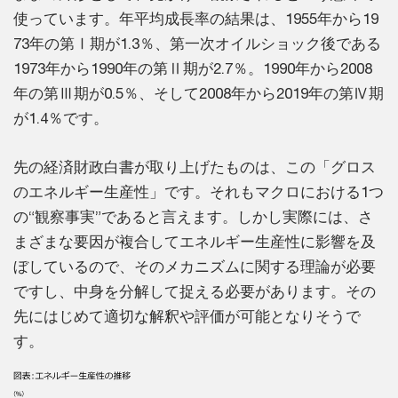
使っています。年平均成長率の結果は、1955年から19
73年の第Ⅰ期が1.3％、第一次オイルショック後である
1973年から1990年の第Ⅱ期が2.7％。1990年から2008
年の第Ⅲ期が0.5％、そして2008年から2019年の第Ⅳ期
が1.4％です。
先の経済財政白書が取り上げたものは、この「グロス
のエネルギー生産性」です。それもマクロにおける1つ
の“観察事実”であると言えます。しかし実際には、さ
まざまな要因が複合してエネルギー生産性に影響を及
ぼしているので、そのメカニズムに関する理論が必要
ですし、中身を分解して捉える必要があります。その
先にはじめて適切な解釈や評価が可能となりそうで
す。