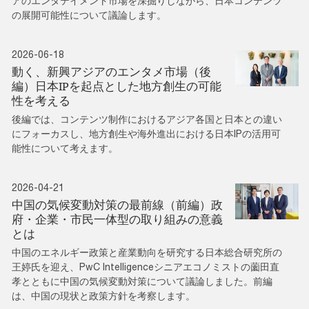
アのエンタテイメント市場を深掘りしながら、日本コンテンツ
の展開可能性について議論します。
2026-06-18
動く、新興アジアのエンタメ市場（後
編）日本IPを起点とした地方創生の可能
性を考える
後編では、コンテンツ制作におけるアジア各国と日本との違い
にフォーカスし、地方創生や海外進出における日本IPの活用可
能性について考えます。
2026-04-21
中国の気候変動対策の最前線（前編）政
府・企業・市民一体型の取り組みの意義
とは
中国のエネルギー政策と産業動向を研究する日本総合研究所の
王婷氏を迎え、PwC Intelligenceシニアエコノミストの薗田直
孝とともに中国の気候変動対策について議論しました。前編
は、中国の現状と政策方針を考察します。