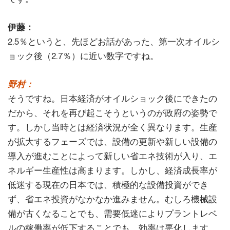
伊藤：
2.5％というと、先ほどお話があった、第一次オイルシ
ョック後（2.7％）に近い数字ですね。
野村：
そうですね。日本経済がオイルショック後にできたの
だから、それを再び起こそうというのが政府の姿勢で
す。しかし当時とは経済状況が全く異なります。生産
が拡大するフェーズでは、設備の更新や新しい設備の
導入が進むことによって新しい省エネ技術が入り、エ
ネルギー生産性は高まります。しかし、経済成長率が
低迷する現在の日本では、積極的な設備投資ができ
ず、省エネ投資がなかなか進みません。むしろ機械設
備が古くなることでも、需要低迷によりプラントレベ
ルの稼働率が低下することでも、効率は悪化します。