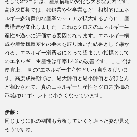
そして2つ目には、産業構造の変化も大きな要因です。
高度成長期では、鉄鋼業や化学業など、相対的にエネ
ルギー多消費的な産業のシェアが拡大するように、産
業構造が変化しました。これはグロスのエネルギー生
産性を過小に評価する要因となります。エネルギー構
成や産業構造変化の要因を取り除いた結果として導か
れる、エネルギー消費者にとって望ましい指標として
のエネルギー生産性は年率1.4％の改善です。ここでは
便宜上、“真の”エネルギー生産性という言葉を使いま
す。高度成長期では、過大評価と過小評価とがほとん
ど相殺されて、真のエネルギー生産性とグロス指標の
乖離は0.1ポイントと小さくなっています。
伊藤：
同じように他の期間も分析していくと違った姿が見え
そうですね。