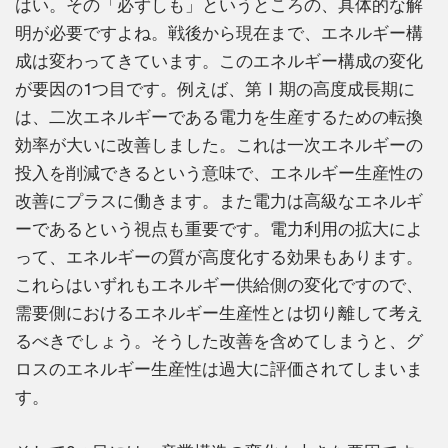
はい。その「必ずしも」というところの、具体的な解
明が必要ですよね。戦後から現在まで、エネルギー構
成は変わってきています。このエネルギー構成の変化
が要因の1つ目です。例えば、第Ⅰ期の高度成長期に
は、二次エネルギーである電力を生産するための転換
効率が大いに改善しました。これは一次エネルギーの
投入を削減できるという意味で、エネルギー生産性の
改善にプラスに働きます。また電力は高級なエネルギ
ーであるという視点も重要です。電力利用の拡大によ
って、エネルギーの質が高度化する効果もあります。
これらはいずれもエネルギー供給側の変化ですので、
需要側におけるエネルギー生産性とは切り離して考え
るべきでしょう。そうした改善を含めてしまうと、グ
ロスのエネルギー生産性は過大に評価されてしまいま
す。