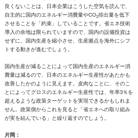
良くないことは、日本企業はこうした空気を読んで、
自主的に国内のエネルギー消費量やCO
排出量を低下
2
させることを「約束」していることです。省エネ技術
導入の余地は限られていますので、国内の設備投資は
せずに、国内生産を縮小させ、生産拠点を海外にシフ
トする動きが進むでしょう。
国内生産が減ることによって国内生産のエネルギー消
費量は減るので、日本のエネルギー生産性があたかも
改善したかのように見えます。皮肉なことに、そのこ
とによってグロスのエネルギー生産性では、年率3％を
超えるような政策ターゲットを実現できるかもしれま
せん。政策側からこれを見ると「省エネへの取り組み
が実を結んでいる」と繰り返すのでしょう。
片岡：