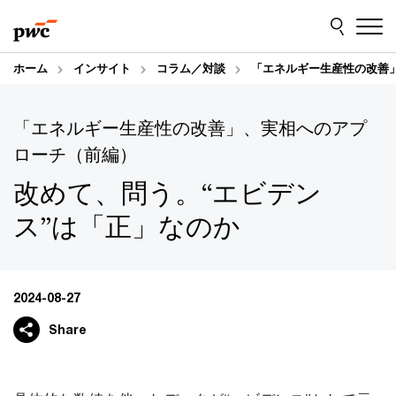
Skip
Skip
to
to
content
footer
ホーム
インサイト
コラム／対談
「エネルギー生産性の改善」
「エネルギー生産性の改善」、実相へのアプ
ローチ（前編）
改めて、問う。“エビデン
ス”は「正」なのか
2024-08-27
Share