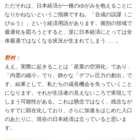
ただそれは、日本経済が一種のゆがみを抱えることに
なりかねないというご指摘ですね。「合成の誤謬（ご
びゅう）」という経済用語があります。個別の領域で
最適化を図ろうとすると、逆に日本経済にとっては全
体最適ではなくなる状況が生まれてしまう……。
野村：
ええ。実際に起きることは「産業の空洞化」であり、
「内需の縮小」でり、静かな「デフレ圧力の創出」で
す。結果として、私たちの成長機会を失っていくこと
になります。それが生活者の見えないころで実現して
しまう可能性がある。これは懸念ではなく、残念なが
らすでに顕在化しており、さらに加速をはじめた入口
のあたりに、現在の日本経済は立っていると思いま
す。