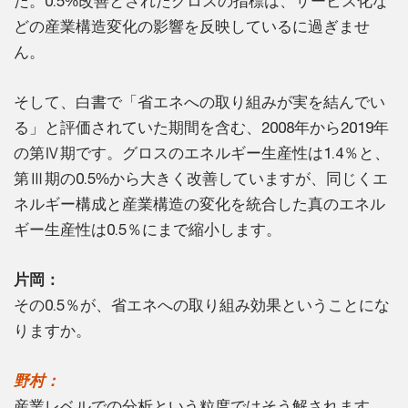
た。0.5%改善とされたグロスの指標は、サービス化な
どの産業構造変化の影響を反映しているに過ぎませ
ん。
そして、白書で「省エネへの取り組みが実を結んでい
る」と評価されていた期間を含む、2008年から2019年
の第Ⅳ期です。グロスのエネルギー生産性は1.4％と、
第Ⅲ期の0.5%から大きく改善していますが、同じくエ
ネルギー構成と産業構造の変化を統合した真のエネル
ギー生産性は0.5％にまで縮小します。
片岡：
その0.5％が、省エネへの取り組み効果ということにな
りますか。
野村：
産業レベルでの分析という粒度ではそう解されます