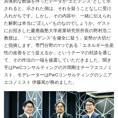
具体的な数値を伴ったデータが“エビデンス”として示
されると、示された側は、それを疑うことなしに受け
入れがちです。しかし、その内容や、一緒に伝えられ
た解釈は本当に“正しい”ものなのでしょうか。ゲスト
にお招きした慶應義塾大学産業研究所所長の野村浩二
教授は、「“エビデンス”を健全に疑う」姿勢が大切だ
と指摘します。専門分野の1つである「エネルギー生産
性の改善をどう捉えるか」というテーマの対談を通じ
て、その作法の一端を披露していただきました。聞き
手はPwCコンサルティングの片岡剛士チーフエコノミ
スト、モデレーターはPwCコンサルティングのシニア
エコノミスト 伊藤篤が務めました。