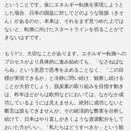
ということです。仮にエネルギー転換を実現しようと
した場合、日本の国益に対してどのような毀損（きそ
ん）があるのか。本来は、それをまず見つめた上では
ないと、転換に向けたスタートラインを切ることがで
きないはずです。
もう1つ、大切なことがあります。エネルギー転換への
プロセスがより具体的に進み始めても、「なさねばな
らぬ」という意思で思考を止めることなく、「この目
標が実現できるか」と冷静に問い続け、観察し続ける
ことが大切でしょう。脱炭素の取り組みを目指す動き
は、昨年ほどからは欧州などにおいては、なかなか成
功しているようには見えません。絶対に成功しないと
断言は誰もできませんが、その経済的な弊害を分析し
続けて、日本はやり直しがきくような資源配分をして
おいた方がいい。「私たちはどうすべきか」という観