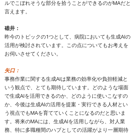
ルでこぼれそうな部分を拾うことができるのがMAだと
言えます。
碓井：
昨今のトピックの1つとして、病院においても生成AIの
活用が検討されています。この点についてもお考えを
お伺いさせてください。
矢口：
事務作業に関する生成AIは業務の効率化や負担軽減と
いう観点で、とても期待しています。どのような場面
で生成AIを活用できるのか、どのように使いこなすの
か、今後は生成AIの活用を提案・実行できる人材とい
う視点でもMAを育てていくことになるのだと思いま
す。将来のMAには、生成AIを活用しながら、対人業
務、特に多職種間のハブとしての活躍がより一層期待