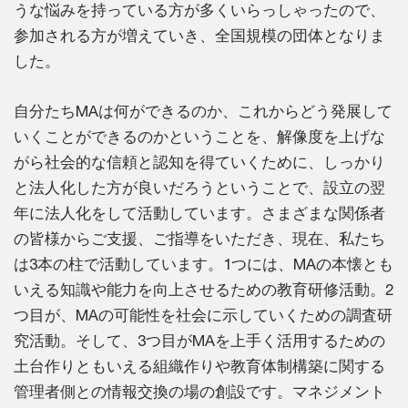
うな悩みを持っている方が多くいらっしゃったので、
参加される方が増えていき、全国規模の団体となりま
した。
自分たちMAは何ができるのか、これからどう発展して
いくことができるのかということを、解像度を上げな
がら社会的な信頼と認知を得ていくために、しっかり
と法人化した方が良いだろうということで、設立の翌
年に法人化をして活動しています。さまざまな関係者
の皆様からご支援、ご指導をいただき、現在、私たち
は3本の柱で活動しています。1つには、MAの本懐とも
いえる知識や能力を向上させるための教育研修活動。2
つ目が、MAの可能性を社会に示していくための調査研
究活動。そして、3つ目がMAを上手く活用するための
土台作りともいえる組織作りや教育体制構築に関する
管理者側との情報交換の場の創設です。マネジメント