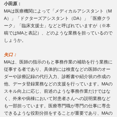
小田原：
MAは医療機関によって「メディカルアシスタント（M
A）」「ドクターズアシスタント（DA）」「医療クラ
ーク」「臨床支援士」などと呼ばれていますが（※本
稿ではMAと表記）、どのような業務を担っているので
しょうか。
矢口：
MAは、医師の指示のもと事務作業の補助を行う業務に
従事する者であり、具体的には検査などの医師のオー
ダーや診療記録の代行入力、診断書や紹介状の作成の
他、データ登録業務などの支援を行っています。MAの
スキル向上に応じ、前述のような事務作業だけではな
く、外来や病棟において対患者さんへの説明業務など
も一部担っています。医療専門職が専門の仕事に専念
できるような役割分担をすることが重要であり、MAの