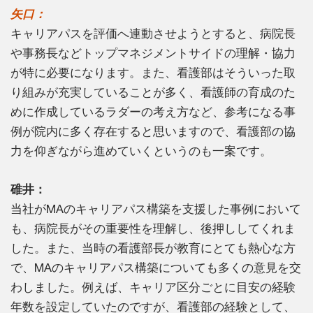
矢口：
キャリアパスを評価へ連動させようとすると、病院長
や事務長などトップマネジメントサイドの理解・協力
が特に必要になります。また、看護部はそういった取
り組みが充実していることが多く、看護師の育成のた
めに作成しているラダーの考え方など、参考になる事
例が院内に多く存在すると思いますので、看護部の協
力を仰ぎながら進めていくというのも一案です。
碓井：
当社がMAのキャリアパス構築を支援した事例において
も、病院長がその重要性を理解し、後押ししてくれま
した。また、当時の看護部長が教育にとても熱心な方
で、MAのキャリアパス構築についても多くの意見を交
わしました。例えば、キャリア区分ごとに目安の経験
年数を設定していたのですが、看護部の経験として、