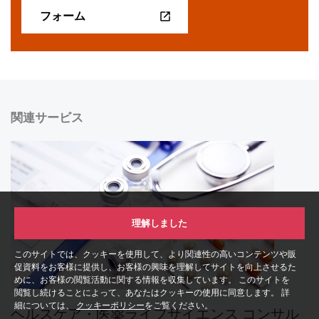
フォーム
関連サービス
理解しました
このサイトでは、クッキーを使用して、より関連性の高いコンテンツや販
促資料をお客様に提供し、お客様の興味を理解してサイトを向上させるた
めに、お客様の閲覧活動に関する情報を収集しています。 このサイトを
閲覧し続けることによって、あなたはクッキーの使用に同意します。 詳
細については、
クッキーポリシー
をご覧ください。
ヘルスケア・医薬ライフサイエンス コンサル