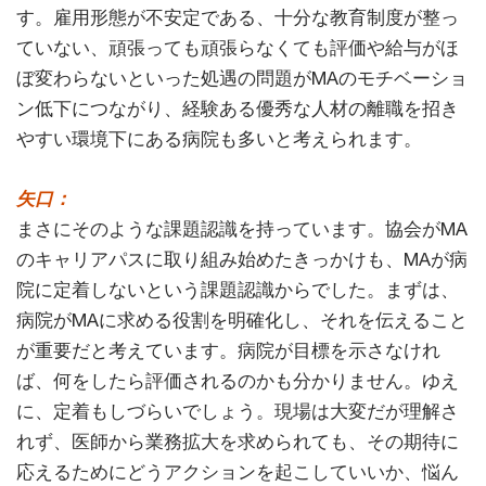
す。雇用形態が不安定である、十分な教育制度が整っ
ていない、頑張っても頑張らなくても評価や給与がほ
ぼ変わらないといった処遇の問題がMAのモチベーショ
ン低下につながり、経験ある優秀な人材の離職を招き
やすい環境下にある病院も多いと考えられます。
矢口：
まさにそのような課題認識を持っています。協会がMA
のキャリアパスに取り組み始めたきっかけも、MAが病
院に定着しないという課題認識からでした。まずは、
病院がMAに求める役割を明確化し、それを伝えること
が重要だと考えています。病院が目標を示さなけれ
ば、何をしたら評価されるのかも分かりません。ゆえ
に、定着もしづらいでしょう。現場は大変だが理解さ
れず、医師から業務拡大を求められても、その期待に
応えるためにどうアクションを起こしていいか、悩ん