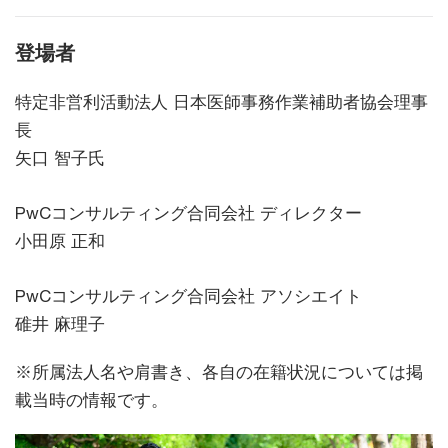
登場者
特定非営利活動法人 日本医師事務作業補助者協会理事
長
矢口 智子氏
PwCコンサルティング合同会社 ディレクター
小田原 正和
PwCコンサルティング合同会社 アソシエイト
碓井 麻理子
※所属法人名や肩書き、各自の在籍状況については掲
載当時の情報です。