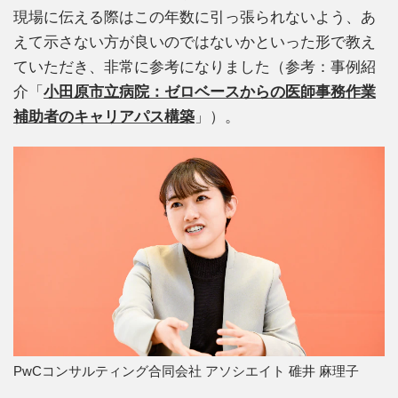
現場に伝える際はこの年数に引っ張られないよう、あ
えて示さない方が良いのではないかといった形で教え
ていただき、非常に参考になりました（参考：事例紹
介「
小田原市立病院：ゼロベースからの医師事務作業
補助者のキャリアパス構築
」）。
PwCコンサルティング合同会社 アソシエイト 碓井 麻理子