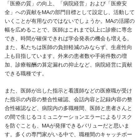
「医療の質」の向上、「病院経営」および「医療安
全」への貢献をMAの部門目標として設定し、活動して
いくことが有用なのではないでしょうか。MAの活躍の
幅を広めることで、医師はこれまで以上に診療に専念
でき、時間が確保できれば学会発表の機会も増える。
また、私たちは医師の負担軽減のみならず、生産性向
上も目指しています。外来の患者数や手術件数の増
加、診療報酬の算定漏れの抑止など、病院経営に貢献
できる職種です。
また、医師が出した指示と看護師などの医療職が受け
た指示の内容の整合性確認、会話内容と記録内容の整
合性確認など、病院内の多職種間、医師と患者さんと
の間で生じるコミュニケーションエラーによるリスク
を防ぐことも、MAが発揮できるバリューだと思いま
す。多くの専門家がいる中で、職種間のキャッチボー