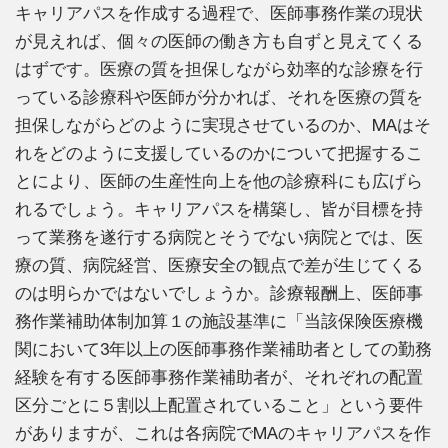
キャリアパスを作成する過程で、医師事務作業の現状
が見えれば、個々の医師の働き方も自ずと見えてくる
はずです。医療の質を担保しながら効率的な診療を行
っている診療科や医師が分かれば、それを医療の質を
担保しながらどのように実現させているのか、MAはそ
れをどのように支援しているのかについて把握するこ
とにより、医師の生産性向上を他の診療科にも広げら
れるでしょう。キャリアパスを構築し、皆が目標を持
って業務を遂行する病院とそうでない病院とでは、医
療の質、病院経営、医療安全の観点で差が生じてくる
のは明らかではないでしょうか。診療報酬上、医師事
務作業補助体制加算１の施設基準に「当該保険医療機
関において3年以上の医師事務作業補助者としての勤務
経験を有する医師事務作業補助者が、それぞれの配置
区分ごとに５割以上配置されていること」という要件
がありますが、これは各病院でMAのキャリアパスを作