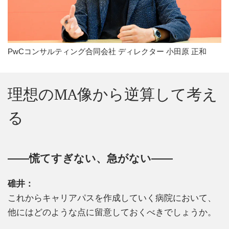
PwCコンサルティング合同会社 ディレクター 小田原 正和
理想のMA像から逆算して考え
る
――慌てすぎない、急がない――
碓井：
これからキャリアパスを作成していく病院において、
他にはどのような点に留意しておくべきでしょうか。