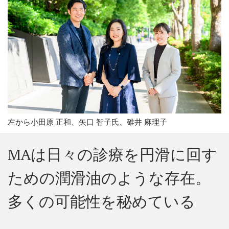
左から小田原 正和、矢口 智子氏、碓井 麻理子
MAは日々の診療を円滑に回す
ための潤滑油のような存在。
多くの可能性を秘めている