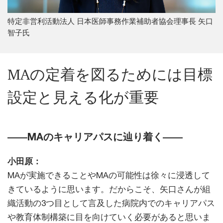
特定非営利活動法人 日本医師事務作業補助者協会理事長 矢口
智子氏
MAの定着を図るためには目標
設定と見える化が重要
――MAのキャリアパスに辿り着く――
小田原：
MAが実施できることやMAの可能性は徐々に浸透して
きているように思います。だからこそ、矢口さんが組
織活動の3つ目として言及した病院内でのキャリアパス
や教育体制構築に目を向けていく必要があると思いま