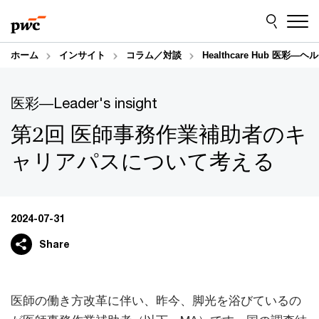
Skip
Skip
to
to
content
footer
ホーム
インサイト
コラム／対談
Healthcare Hub 医彩
医彩―Leader's insight
第2回 医師事務作業補助者のキ
ャリアパスについて考える
2024-07-31
Share
医師の働き方改革に伴い、昨今、脚光を浴びているの