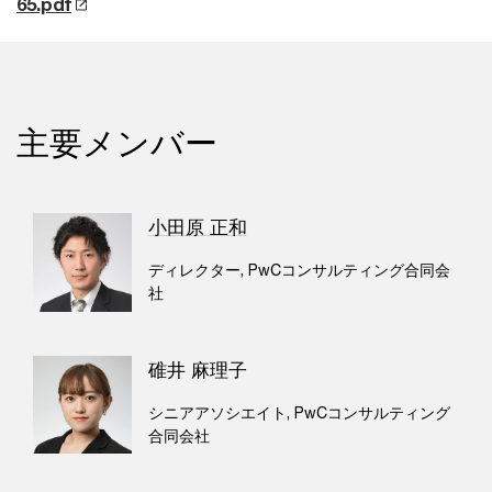
65.pdf
主要メンバー
小田原 正和
ディレクター, PwCコンサルティング合同会
社
碓井 麻理子
シニアアソシエイト, PwCコンサルティング
合同会社