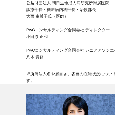
公益財団法人 朝日生命成人病研究所附属医院
診療部長・糖尿病内科部長・治験部長
大西 由希子氏（医師）
PwCコンサルティング合同会社 ディレクター
小田原 正和
PwCコンサルティング合同会社 シニアアソシエ
八木 貴裕
※所属法人名や肩書き、各自の在籍状況につい
す。