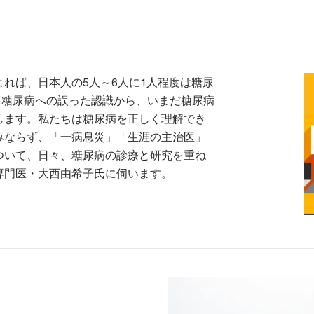
れば、日本人の5人～6人に1人程度は糖尿
、糖尿病への誤った認識から、いまだ糖尿病
します。私たちは糖尿病を正しく理解でき
みならず、「一病息災」「生涯の主治医」
ついて、日々、糖尿病の診療と研究を重ね
専門医・大西由希子氏に伺います。