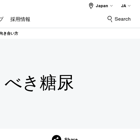
Japan
JA
Search
プ
採用情報
病と向き合い方
くべき糖尿
Share