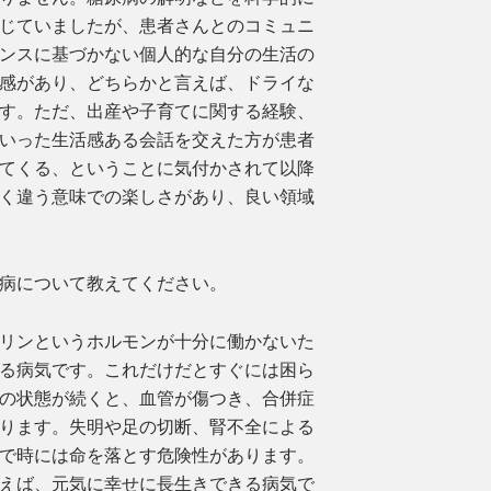
じていましたが、患者さんとのコミュニ
ンスに基づかない個人的な自分の生活の
感があり、どちらかと言えば、ドライな
す。ただ、出産や子育てに関する経験、
いった生活感ある会話を交えた方が患者
てくる、ということに気付かされて以降
く違う意味での楽しさがあり、良い領域
病について教えてください。
リンというホルモンが十分に働かないた
る病気です。これだけだとすぐには困ら
の状態が続くと、血管が傷つき、合併症
ります。失明や足の切断、腎不全による
で時には命を落とす危険性があります。
えば、元気に幸せに長生きできる病気で