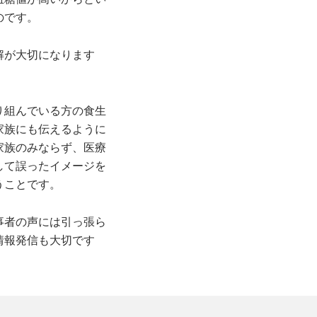
のです。
解が大切になります
り組んでいる方の食生
家族にも伝えるように
家族のみならず、医療
して誤ったイメージを
うことです。
事者の声には引っ張ら
情報発信も大切です