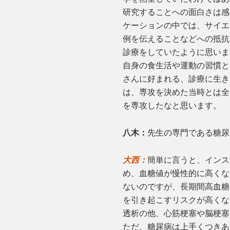
研究することへの面白さは感
ケーションの中では、サイエ
例を伝えることなどへの抵抗
診療をしていたように思いま
自身の食生活や運動の習慣と
さんに好まれる、診療に生き
は、専攻を決めた当時とは全
を専攻したなと思います。
八木：
先生の専門である糖尿
大西：
簡単に言うと、インス
め、血糖値が慢性的に高くな
ないのですが、長期間高血糖
を引き起こすリスクが高くな
透析の他、心筋梗塞や脳梗塞
ただ、糖尿病は上手くつきあ