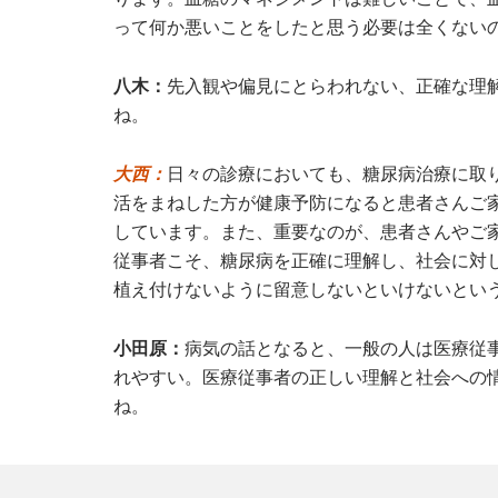
って何か悪いことをしたと思う必要は全くない
八木：
先入観や偏見にとらわれない、正確な理
ね。
大西：
日々の診療においても、糖尿病治療に取
活をまねした方が健康予防になると患者さんご
しています。また、重要なのが、患者さんやご
従事者こそ、糖尿病を正確に理解し、社会に対
植え付けないように留意しないといけないとい
小田原：
病気の話となると、一般の人は医療従
れやすい。医療従事者の正しい理解と社会への
ね。