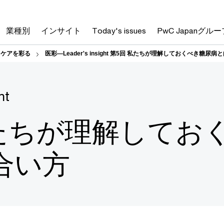
業種別
インサイト
Today's issues
PwC Japanグルー
ヘルスケアを彩る
医彩―Leader's insight 第5回 私たちが理解しておくべき糖尿
ht
私たちが理解してお
合い方