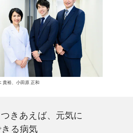
 貴裕、小田原 正和
くつきあえば、元気に
できる病気