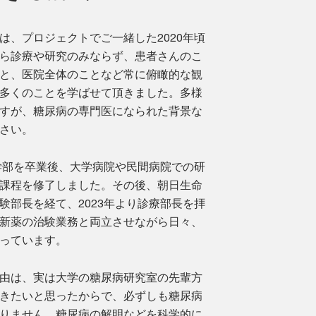
は、プロジェクトでご一緒した2020年頃
ら診療や研究のみならず、患者さんのこ
と、医院全体のことなど常に俯瞰的な観
多くのことを学ばせて頂きました。多様
すが、糖尿病の専門医になられた背景な
さい。
医学部を卒業後、大学病院や民間病院での研
課程を修了しました。その後、朝日生命
験部長を経て、2023年より診療部長を拝
新薬の治験業務と両立させながら日々、
っています。
由は、実は大学の糖尿病研究室の先輩方
きたいと思ったからで、必ずしも糖尿病
りません。糖尿病の解明などを科学的に