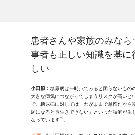
患者さんや家族のみなら
事者も正しい知識を基に
しい
小田原：
糖尿病は一時点でみると困らないもの
大きな病気につながってしまうリスクが高いと
で、糖尿病に対しては「わがままで怠惰だから
病になると長生きできない」といった誤解が生
*2
なっています
。