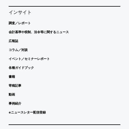
インサイト
調査／レポート
会計基準や税制、法令等に関するニュース
広報誌
コラム／対談
イベント／セミナーレポート
各種ガイドブック
書籍
寄稿記事
動画
事例紹介
eニュースレター配信登録