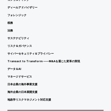
ディールアドバイザリー
フォレンジック
税務
法務
サステナビリティ
リスク＆ガバナンス
サイバーセキュリティ＆プライバシー
Transact to Transform ――M&Aを通じた変革の実現
データ＆AI
マネージドサービス
日本企業の海外事業支援
海外企業の日本展開支援
地政学リスクマネジメント対応支援