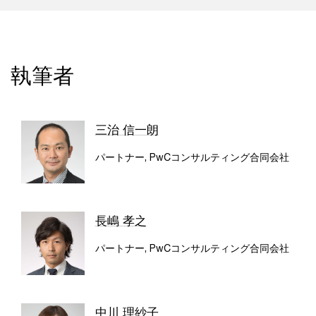
執筆者
三治 信一朗
パートナー, PwCコンサルティング合同会社
長嶋 孝之
パートナー, PwCコンサルティング合同会社
中川 理紗子