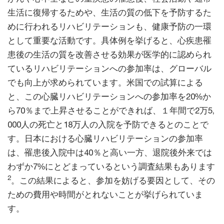
生活に復帰するためや、生活の質の低下を予防するた
めに行われるリハビリテーションも、健康予防の一環
として重要な活動です。具体例を挙げると、心疾患罹
患後の生活の質を改善させる効果が医学的に認められ
ているリハビリテーションへの参加率は、グローバル
でも向上が求められています。米国での試算による
と、この心臓リハビリテーションへの参加率を20%か
ら70％まで上昇させることができれば、１年間で2万5,
000人の死亡と18万人の入院を予防できるとのことで
す。日本における心臓リハビリテーションの参加率
は、罹患後入院中は40％と高い一方、退院後外来では
わずか7%にとどまっているという調査結果もあります
2
。この結果によると、参加を妨げる要因として、その
ための費用や時間がとれないことが挙げられていま
す。