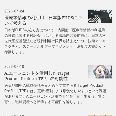
2026-07-24
医療等情報の利活用：日本版EHDSにつ
いて考える
日本版EHDSの在り方について、内閣府「医療等情報の利活用
の推進に関する検討会」における議論内容を前提に、日本の次
世代医療基盤法など現行制度の限界も踏まえつつ、技術アーキ
テクチャ、ステークホルダーマネジメント、法制度の観点から
考察します。
2026-07-10
AIエージェントを活用したTarget
Product Profile（TPP）の可能性
医薬品開発の戦略仮説をまとめた文書であるTarget Product
Profile（TPP）は、更新遅延により形骸化しやすいという課題
があります。AIエージェント活用でTPPを「賢く生まれ、賢く
育つ」戦略資産へと転換する可能性を論じます。