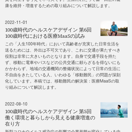
康を維持・増進するための取り組みについて解説します。
2022-11-01
100歳時代のヘルスケアデザイン 第6回
100歳時代における医療MaaSの試み
この「人生100年時代」において高齢者が充実した日常生活を
送るためには、外出は不可欠であり、これに交通が果たすべき
役割は非常に大きいものとなります。自身で交通手段を持た
ず、移動に電車やバスなどの公共交通に頼らざるを得ないにも
かかわらず、地域の交通機関の整備状況によって日常の生活に
不自由をきたしている人、いわゆる「移動難民」の問題が深刻
化しています。本稿では、移動難民の解決策：医療MaaSの取
り組みについて解説します。
2022-08-10
100歳時代のヘルスケアデザイン 第5回
働く環境と暮らしから見える健康増進の
在り方
新型コロナウイルス感染症の影響で企業形態が変化している中