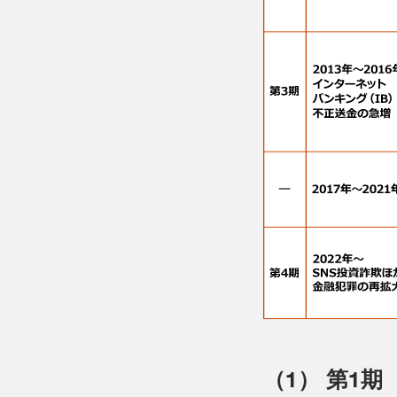
（1） 第1期