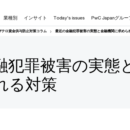
業種別
インサイト
Today's issues
PwC Japanグルー
びテロ資金供与防止対策コラム
最近の金融犯罪被害の実態と金融機関に求めら
融犯罪被害の実態
れる対策