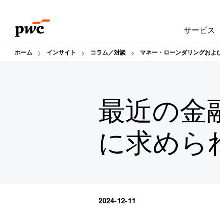
Skip
Skip
to
to
サービス
content
footer
ホーム
インサイト
コラム／対談
マネー・ローンダリングおよ
最近の金
に求めら
2024-12-11