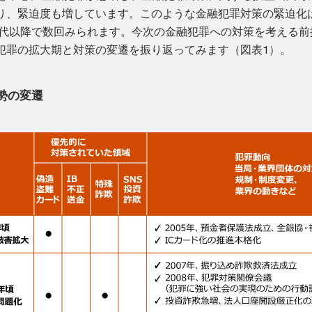
り、緊迫度も増しています。このような金融犯罪対策の緊迫化
0年代以降で数回みられます。今次の金融犯罪への対策を考える前
犯罪の拡大期と対策の変遷を振り返ってみます（図表1）。
勢の変遷