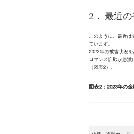
2． 最近
このように、最近は
ています。
2023年の被害状況
ロマンス詐欺が急激
（図表2）。
図表2：2023年
偽造・盗難カード