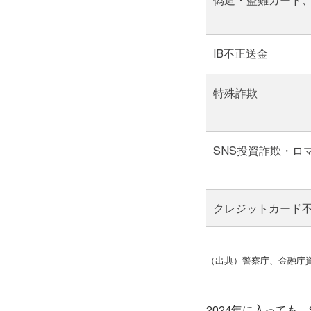
IB不正送金
特殊詐欺
SNS投資詐欺・ロ
クレジットカード
（出典）警察庁、金融庁資
2024年に入っても