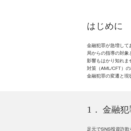
はじめに
金融犯罪が急増して
局からの指導の対象
影響もはかり知れま
対策（AML/CFT
金融犯罪の変遷と現
1． 金融
足元でSNS投資詐