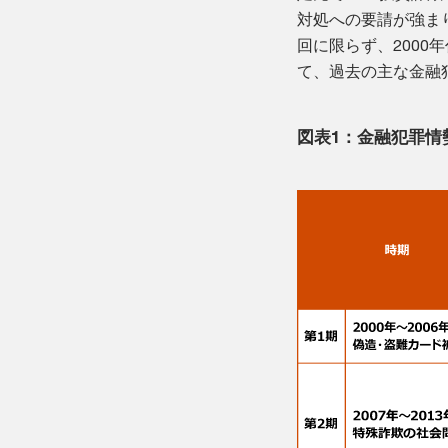
対処への要請が強ま
回に限らず、200
て、過去の主な金融
図表1：金融犯罪情