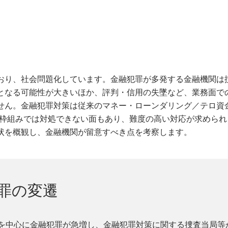
おり、社会問題化しています。金融犯罪が多発する金融機関は
となる可能性が大きいほか、評判・信用の失墜など、業務面で
せん。金融犯罪対策は従来のマネー・ローンダリング／テロ資
）の枠組みでは対処できない面もあり、難度の高い対応が求めら
状を概観し、金融機関が留意すべき点を考察します。
犯罪の変遷
欺を中心に金融犯罪が急増し、金融犯罪対策に関する捜査当局等