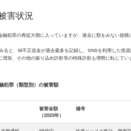
の被害状況
金融犯罪の再拡大期に入っていますが、過去に類をみない規模
をみると、IB不正送金が過去最多を記録し、SNSを利用した投
に増加、その他の振り込め詐欺等の特殊詐欺も増勢に転じてい
の金融犯罪（類型別）の被害額
被害金額
備考
（2023年）
、盗難通帳
88億円
年度ベースの集計、警察