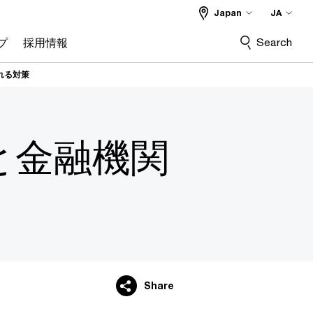
Japan
JA
Search
プ
採用情報
れる対策
と金融機関
Share