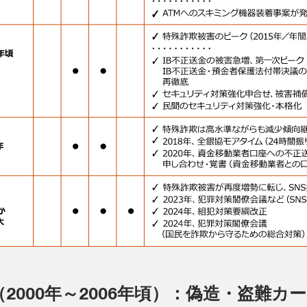
（2000年～2006年頃）：偽造・盗難カ