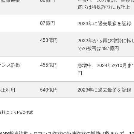
盗取は特殊詐欺にも計上
87億円
2023年に過去最多を記録
453億円
2022年から再び増勢に転じ
での被害は487億円
マンス詐欺
455億円
急増中、2024年の10月ま
円
不正利用
540億円
2023年に過去最多を記録
料によりPwC作成
、SNS投資詐欺・ロマンス詐欺や特殊詐欺の増勢は収まらず、1