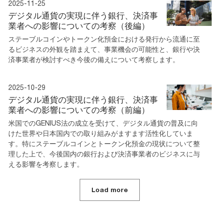
2025-11-25
デジタル通貨の実現に伴う銀行、決済事
業者への影響についての考察（後編）
ステーブルコインやトークン化預金における発行から流通に至
るビジネスの外観を踏まえて、事業機会の可能性と、銀行や決
済事業者が検討すべき今後の備えについて考察します。
2025-10-29
デジタル通貨の実現に伴う銀行、決済事
業者への影響についての考察（前編）
米国でのGENIUS法の成立を受けて、デジタル通貨の普及に向
けた世界や日本国内での取り組みがますます活性化していま
す。特にステーブルコインとトークン化預金の現状について整
理した上で、今後国内の銀行および決済事業者のビジネスに与
える影響を考察します。
Load more