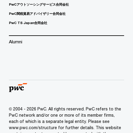
PwCアウトソーシングサービス合同会社
PwC関税貿易アドバイザリー合同会社
PwC TS Japan合同会社
Alumni
© 2004 - 2026 PwC. All rights reserved. PwC refers to the
PwC network and/or one or more of its member firms,
each of which is a separate legal entity. Please see
www.pwc.com/structure for further details. This website