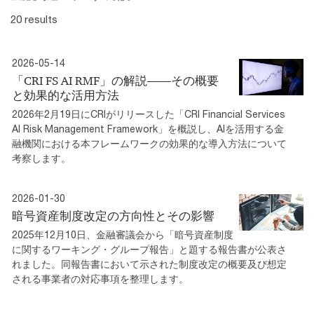
20 results
2026-05-14
「CRI FS AI RMF」の解説――その概要
と効果的な活用方法
2026年2月19日にCRIがリリースした「CRI Financial Services
AI Risk Management Framework」を概説し、AIを活用する金
融機関における本フレームワークの効果的な導入方法について
考察します。
2026-01-30
暗号資産制度改定の方向性とその影響
2025年12月10日、金融審議会から「暗号資産制度
に関するワーキング・グループ報告」と題する報告書が公表さ
れました。同報告書において示された制度改定の概要及び想定
される事業者の対応事項を整理します。