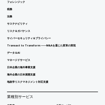
フォレンジック
税務
法務
サステナビリティ
リスク＆ガバナンス
サイバーセキュリティ＆プライバシー
Transact to Transform ――M&Aを通じた変革の実現
データ＆AI
マネージドサービス
日本企業の海外事業支援
海外企業の日本展開支援
地政学リスクマネジメント対応支援
業種別サービス