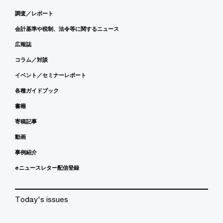
調査／レポート
会計基準や税制、法令等に関するニュース
広報誌
コラム／対談
イベント／セミナーレポート
各種ガイドブック
書籍
寄稿記事
動画
事例紹介
eニュースレター配信登録
Today's issues