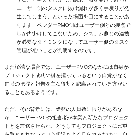
ユーザー側のタスクに抜け漏れが多く手戻りが発
生してしまう、といった場面を目にすることがあ
ります。ベンダーPMO側はユーザー側との接点で
しか声掛けしてこないため、システム側との連携
が必要なタイミングになってユーザー側のタスク
管理が粗いことが判明するのです。
また極端な場合では、ユーザーPMOのなかには自身が
プロジェクト成功の鍵を握っているという自覚がなく
進捗の把握と報告を主な役割と認識されている方がい
ることもあるようです。
ただ、その背景には、業務の人員数に限りがあるな
か、ユーザーPMOの担当者が本業と新たなプロジェク
トとを兼務させられ、どうしてもプロジェクトに比重
を置ききれないという状況もよく見られるだけに、自