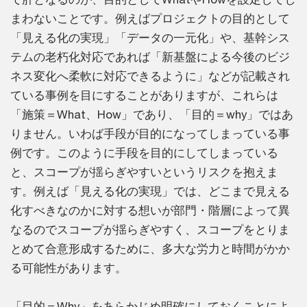
まわないことです。例えばプロジェクトの目的として
「見える化の実現」「データの一元化」や、基幹シス
テムの老朽化対応であれば「新基盤による今後のビジ
ネス変化へ柔軟に対応できるように」などが記載され
ている事例を目にすることがありますが、これらは
「施策＝What、How」であり、「目的＝why」ではあ
りません。いわば手段が目的になってしまっている事
例です。このように手段を目的にしてしまっている
と、スコープが揺らぎやすいというリスクを抱えま
す。例えば「見える化の実現」では、どこまで見える
化すべきなのかに対する想いが部門・階層によって異
なるのでスコープが揺らぎやすく、スコープをとりま
とめて合意形成するために、多大な労力と時間がかか
る可能性があります。
「目的＝Why」をあらかじめ明確にしておくことによ