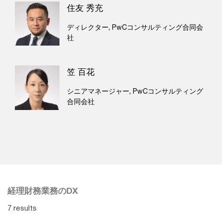
住友 秀充
ディレクター, PwCコンサルティング合同会
社
笠 百花
シニアマネージャー, PwCコンサルティング
合同会社
経理財務業務のDX
7 results