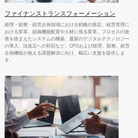
ファイナンストランスフォーメーション
経理・財務・経営企画領域における戦略の策定、経営管理に
おける変革、組織機能配置や人材に係る変革、プロセスの改
善を踏まえたシステムの構築、最新のデジタルテクノロジー
の導入、法改正への対応など、CFOおよび経理、財務、経営
企画機能が抱える課題解決に向け、幅広い支援を提供しま
す。