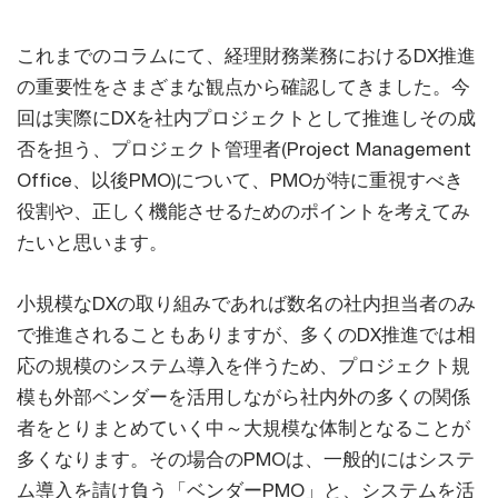
これまでのコラムにて、経理財務業務におけるDX推進
の重要性をさまざまな観点から確認してきました。今
回は実際にDXを社内プロジェクトとして推進しその成
否を担う、プロジェクト管理者(Project Management
Office、以後PMO)について、PMOが特に重視すべき
役割や、正しく機能させるためのポイントを考えてみ
たいと思います。
小規模なDXの取り組みであれば数名の社内担当者のみ
で推進されることもありますが、多くのDX推進では相
応の規模のシステム導入を伴うため、プロジェクト規
模も外部ベンダーを活用しながら社内外の多くの関係
者をとりまとめていく中～大規模な体制となることが
多くなります。その場合のPMOは、一般的にはシステ
ム導入を請け負う「ベンダーPMO」と、システムを活