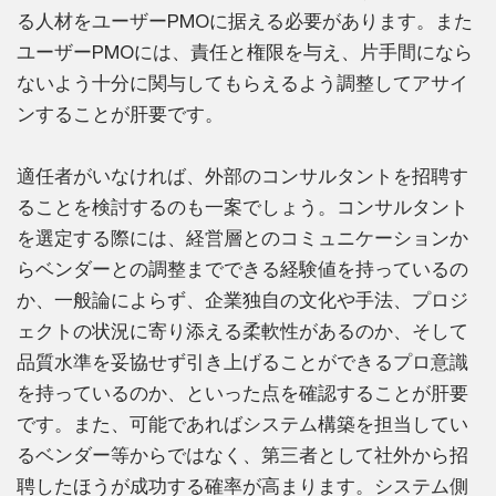
る人材をユーザーPMOに据える必要があります。また
ユーザーPMOには、責任と権限を与え、片手間になら
ないよう十分に関与してもらえるよう調整してアサイ
ンすることが肝要です。
適任者がいなければ、外部のコンサルタントを招聘す
ることを検討するのも一案でしょう。コンサルタント
を選定する際には、経営層とのコミュニケーションか
らベンダーとの調整までできる経験値を持っているの
か、一般論によらず、企業独自の文化や手法、プロジ
ェクトの状況に寄り添える柔軟性があるのか、そして
品質水準を妥協せず引き上げることができるプロ意識
を持っているのか、といった点を確認することが肝要
です。また、可能であればシステム構築を担当してい
るベンダー等からではなく、第三者として社外から招
聘したほうが成功する確率が高まります。システム側