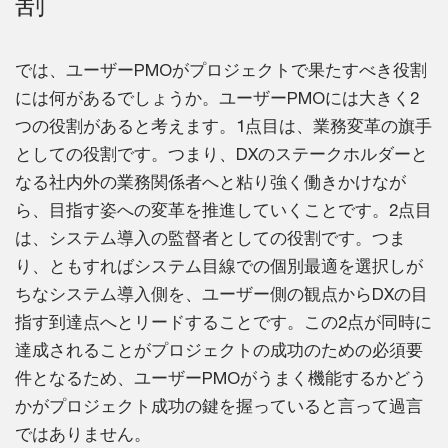
割
では、ユーザーPMOがプロジェクトで果たすべき役割
には何があるでしょうか。ユーザーPMOには大きく2
つの役割があると考えます。1点目は、業務変革の旗手
としての役割です。つまり、DXのステークホルダーと
なる社内外の業務関係者へと粘り強く働きかけなが
ら、目指す姿への変革を推進していくことです。2点目
は、システム導入の監督者としての役割です。つま
り、ともすればシステム目線での個別最適を選択しが
ちなシステム導入側を、ユーザー側の観点からDXの目
指す到達点へとリードすることです。この2点が同時に
達成されることがプロジェクトの成功のための必須要
件となるため、ユーザーPMOがうまく機能するかどう
かがプロジェクト成功の鍵を握っていると言って過言
ではありません。