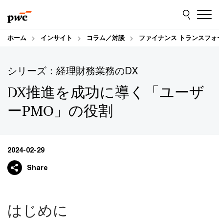
Skip
Skip
to
to
content
footer
ホーム
インサイト
コラム／対談
ファイナンス トランスフォ
シリーズ：経理財務業務のDX
DX推進を成功に導く「ユーザ
ーPMO」の役割
2024-02-29
Share
はじめに