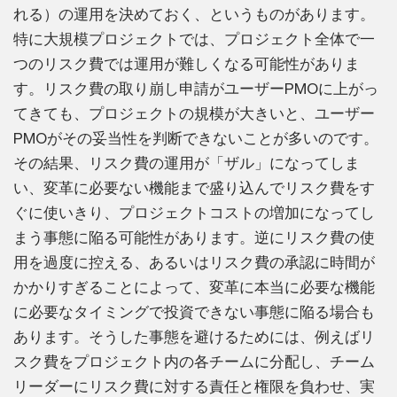
れる）の運用を決めておく、というものがあります。
特に大規模プロジェクトでは、プロジェクト全体で一
つのリスク費では運用が難しくなる可能性がありま
す。リスク費の取り崩し申請がユーザーPMOに上がっ
てきても、プロジェクトの規模が大きいと、ユーザー
PMOがその妥当性を判断できないことが多いのです。
その結果、リスク費の運用が「ザル」になってしま
い、変革に必要ない機能まで盛り込んでリスク費をす
ぐに使いきり、プロジェクトコストの増加になってし
まう事態に陥る可能性があります。逆にリスク費の使
用を過度に控える、あるいはリスク費の承認に時間が
かかりすぎることによって、変革に本当に必要な機能
に必要なタイミングで投資できない事態に陥る場合も
あります。そうした事態を避けるためには、例えばリ
スク費をプロジェクト内の各チームに分配し、チーム
リーダーにリスク費に対する責任と権限を負わせ、実