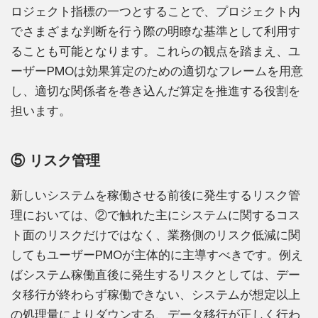
ロジェクト指標の一つとすることで、プロジェクト内
でさまざまな判断を行う際の明瞭な基準として利用す
ることも可能となります。これらの観点を踏まえ、ユ
ーザーPMOは効果算定のための適切なフレームを用意
し、適切な関係者を巻き込んだ算定を推進する役割を
担います。
⑤ リスク管理
新しいシステムを稼働させる前後に発生するリスク管
理においては、②で触れた主にシステムに関するコス
ト面のリスクだけではなく、業務側のリスク低減に関
してもユーザーPMOが主体的に主導すべきです。例え
ばシステム稼働直後に発生するリスクとしては、デー
タ移行が終わらず稼働できない、システムが想定以上
の処理量によりダウンする、データ移行が正しく行わ