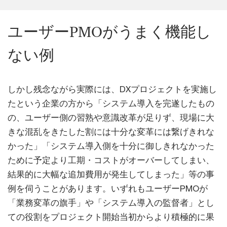
ユーザーPMOがうまく機能し
ない例
しかし残念ながら実際には、DXプロジェクトを実施し
たという企業の方から「システム導入を完遂したもの
の、ユーザー側の習熟や意識改革が足りず、現場に大
きな混乱をきたした割には十分な変革には繋げきれな
かった」「システム導入側を十分に御しきれなかった
ために予定より工期・コストがオーバーしてしまい、
結果的に大幅な追加費用が発生してしまった」等の事
例を伺うことがあります。いずれもユーザーPMOが
「業務変革の旗手」や「システム導入の監督者」とし
ての役割をプロジェクト開始当初からより積極的に果