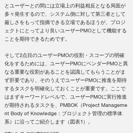
とユーザーとの間には立場上の利益相反となる局面が
多々発生するので、システム側に対して第三者として
厳しさをもって指摘できる立場であるほうが、プロジ
ェクトにとってより良いユーザーPMOとして機能する
ことを期待できるためです。
そして2点目のユーザーPMOの役割・スコープの明確
化をするためには、ユーザーPMOにベンダーPMOと異
なる重要な役割があることを認識してもらうことがま
ず肝要であり、そのうえでユーザーPMOに推進を期待
するタスクを明確化しておくことが重要です。ここで
はまずキーワードレベルで、ユーザーPMOに実行推進
が期待されるタスクを、PMBOK（Project Manageme
nt Body of Knowledge：プロジェクト管理の標準体
系）に沿ってご紹介します（図表1）。