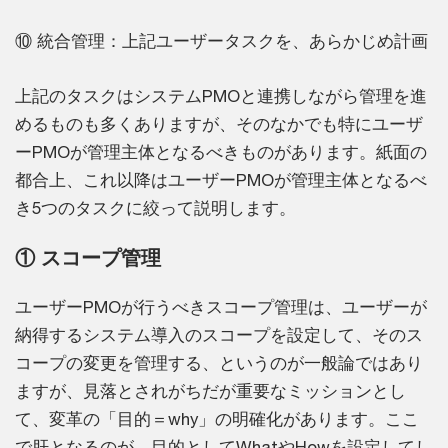
⑩ 統合管理：上記ユーザータスクを、あらかじめ計画
上記のタスクはシステムPMOと連携しながら管理を進
めるものも多くありますが、そのなかでも特にユーザ
ーPMOが管理主体となるべきものがあります。紙面の
都合上、これ以降はユーザーPMOが管理主体となるべ
き5つのタスクに絞って説明します。
① スコープ管理
ユーザーPMOが行うべきスコープ管理は、ユーザーが
納得するシステム導入のスコープを設定して、そのス
コープの変更を管理する、というのが一般論ではあり
ますが、見落とされがちだが重要なミッションとし
て、変革の「目的＝why」の明確化があります。ここ
で肝となるのが、目的としてWhatやHowを設定してし