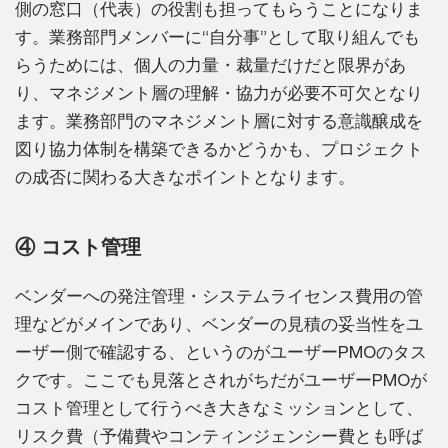
側の窓口（代表）の役割も担ってもらうことになりま
す。業務部門メンバーに“自分事”として取り組んでも
らうためには、個人の力量・裁量だけだと限界があ
り、マネジメント層の理解・協力が必要不可欠となり
ます。業務部門のマネジメント層に対する意識醸成を
図り協力体制を構築できるかどうかも、プロジェクト
の成否に関わる大きなポイントとなります。
④ コスト管理
ベンダーへの発注管理・システムライセンス費用の管
理などがメインであり、ベンダーの見積の妥当性をユ
ーザー側で確認する、というのがユーザーPMOのタス
クです。ここでも見落とされがちだがユーザーPMOが
コスト管理として行うべき大きなミッションとして、
リスク費（予備費やコンティンジェンシー費とも呼ば