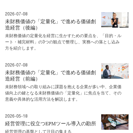
2026-07-08
未財務価値の「定量化」で進める価値創
造経営（後編）
未財務価値の定量化を経営に生かすための要点を、「目的・ル
ート・補完材料」の3つの観点で整理し、実務への落とし込み
方を紹介します。
2026-07-08
未財務価値の「定量化」で進める価値創
造経営（前編）
未財務領域への取り組みに課題を抱える企業が多い中、企業価
値向上の鍵となる未財務価値の「定量化」に焦点を当て、その
意義や具体的な活用方法を解説します。
2026-05-18
経営管理に役立つEPMツール導入の勘所
経営管理の基盤として注目の集まる