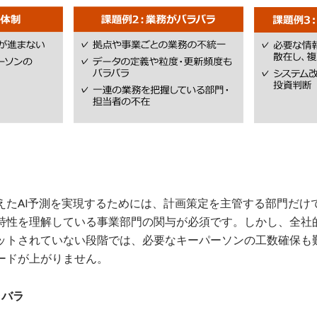
えたAI予測を実現するためには、計画策定を主管する部門だけ
特性を理解している事業部門の関与が必須です。しかし、全社
ットされていない段階では、必要なキーパーソンの工数確保も
ードが上がりません。
ラバラ