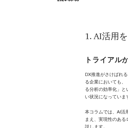
1. AI活
トライアル
DX推進がさけばれ
る企業においても、
る分析の効率化」と
い状況になっていま
本コラムでは、AI
まえ、実現性のある
説します。