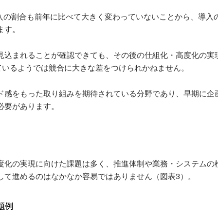
導入の割合も前年に比べて大きく変わっていないことから、導入
ます。
見込まれることが確認できても、その後の仕組化・高度化の実
けているようでは競合に大きな差をつけられかねません。
ド感をもった取り組みを期待されている分野であり、早期に企
必要があります。
度化の実現に向けた課題は多く、推進体制や業務・システムの
して進めるのはなかなか容易ではありません（図表3）。