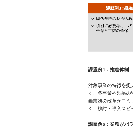
課題例1：推進体制
対象事業の特徴を捉
く、各事業や製品の
画業務の改革がコミ
く、検討・導入スピ
課題例2：業務がバ