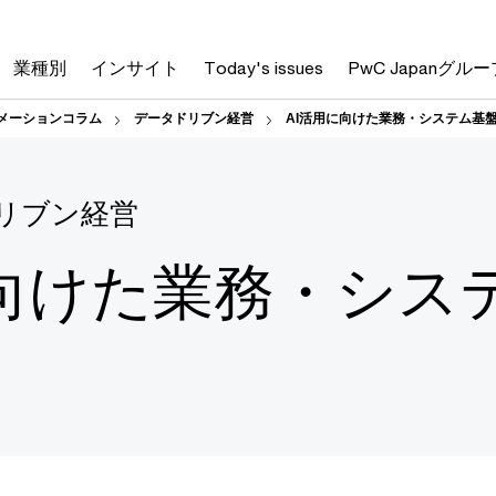
業種別
インサイト
Today's issues
PwC Japanグルー
メーションコラム
データドリブン経営
AI活用に向けた業務・システム基
リブン経営
に向けた業務・シス