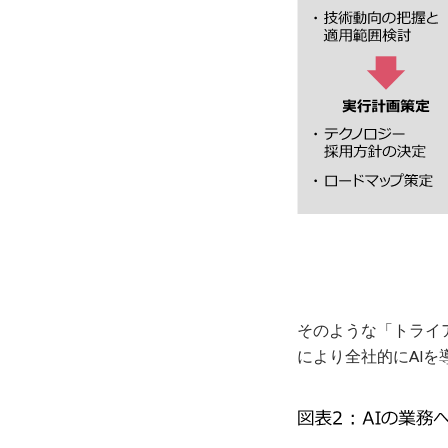
そのような「トライ
により全社的にAI