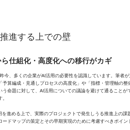
用を推進する上での壁
から仕組化・高度化への移行がカギ
る昨今、多くの企業がAI活用の必要性を認識しています。筆者が
「予算編成・見通しプロセスの高度化」や「指標・管理軸の整
いう命題に対して、AI活用についての議論を避けて通ることが
す。
活用を進める上で、実際のプロジェクトで発生しうる推進上の課
ロードマップの策定とその早期実現のために考慮すべきポイン