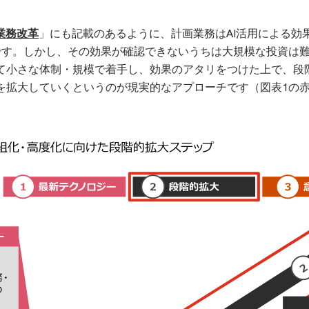
業務改革
」にも記載のあるように、計画業務はAI活用による効
です。しかし、その効果が確認できないうちは大規模な投資は
て小さな体制・規模で着手し、効果のアタリをつけた上で、段
を拡大していくというのが現実的なアプローチです（図表1の