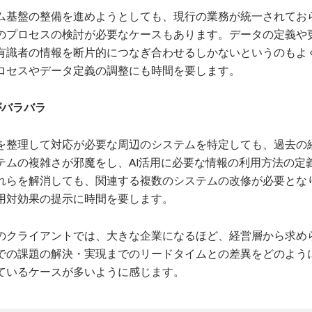
ム基盤の整備を進めようとしても、現行の業務が統一されてお
のプロセスの検討が必要なケースもあります。データの定義や
有識者の情報を断片的につなぎ合わせるしかないというのもよ
ロセスやデータ定義の調整にも時間を要します。
がバラバラ
を整理して対応が必要な周辺のシステムを特定しても、過去の
テムの複雑さが邪魔をし、AI活用に必要な情報の利用方法の定
れらを解消しても、関連する複数のシステムの改修が必要とな
用対効果の提示に時間を要します。
のクライアントでは、大きな企業になるほど、経営層から求め
での課題の解決・実現までのリードタイムとの差異をどのよう
ているケースが多いように感じます。