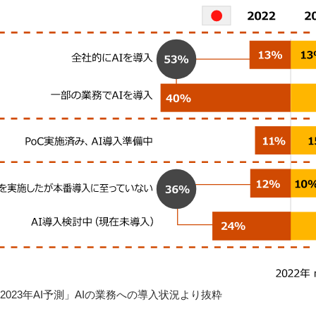
プ「2023年AI予測」AIの業務への導入状況より抜粋