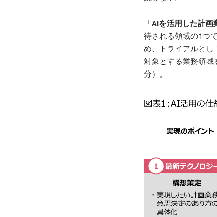
「
AIを活用した計画
待される領域の1つ
め、トライアルとし
対象とする業務領域
分）。