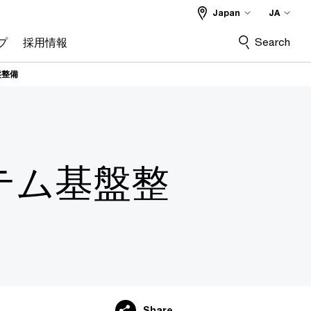
Japan
JA
Search
プ
採用情報
盤整備
テム基盤整
Share