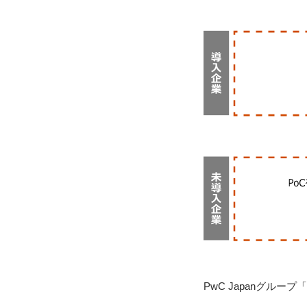
PwC Japanグルー