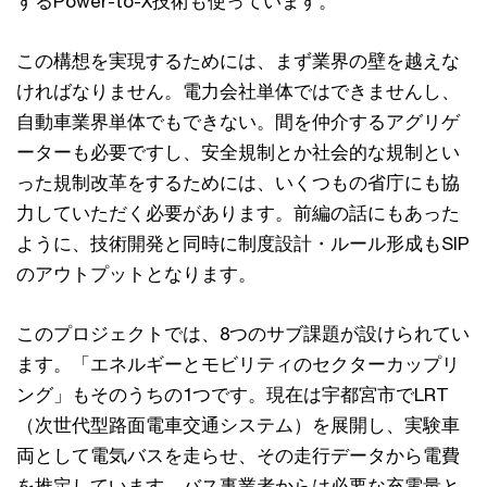
するPower-to-X技術も使っています。
この構想を実現するためには、まず業界の壁を越えな
ければなりません。電力会社単体ではできませんし、
自動車業界単体でもできない。間を仲介するアグリゲ
ーターも必要ですし、安全規制とか社会的な規制とい
った規制改革をするためには、いくつもの省庁にも協
力していただく必要があります。前編の話にもあった
ように、技術開発と同時に制度設計・ルール形成もSIP
のアウトプットとなります。
このプロジェクトでは、8つのサブ課題が設けられてい
ます。「エネルギーとモビリティのセクターカップリ
ング」もそのうちの1つです。現在は宇都宮市でLRT
（次世代型路面電車交通システム）を展開し、実験車
両として電気バスを走らせ、その走行データから電費
を推定しています。バス事業者からは必要な充電量と