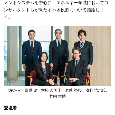
メントシステムを中心に、エネルギー領域においてコ
ンサルタントらが果たすべき役割について議論しま
す。
（左から）郷原 遼、村松 久美子、岩崎 裕典、浅野 浩志氏、
竹内 大助
登壇者