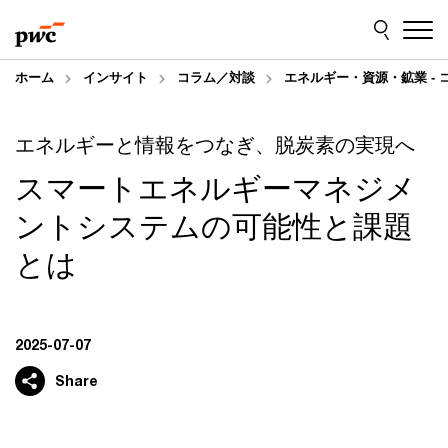
Skip
Skip
to
to
content
footer
ホーム
インサイト
コラム／対談
エネルギー・資源・鉱業 -
エネルギーと情報をつなぎ、脱炭素の実現へ
スマートエネルギーマネジメ
ントシステムの可能性と課題
とは
2025-07-07
Share