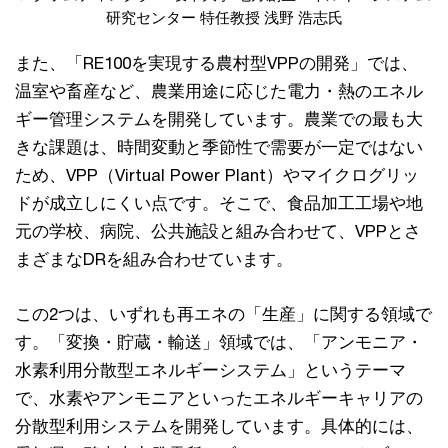
研究センター 特任教授 浅野 浩志氏
また、「RE100を実現する農村型VPPの開発」では、
温室や畜産など、農業用途に応じた電力・熱のエネル
ギー管理システムを開発しています。農業での最も大
きな課題は、時間変動と季節性で需要が一定ではない
ため、VPP（Virtual Power Plant）やマイクログリッ
ドが成立しにくい点です。そこで、食品加工工場や地
元の学校、病院、公共施設と組み合わせて、VPPとさ
まざまなDRを組み合わせています。
この2つは、いずれも再エネの「生産」に関する領域で
す。「変換・貯蔵・輸送」領域では、「アンモニア・
水素利用分散型エネルギーシステム」というテーマ
で、水素やアンモニアといったエネルギーキャリアの
分散型利用システムを開発しています。具体的には、