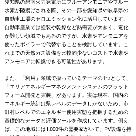
愛知県の碧南火力発電所にブルーアンモニアやブルー
水素が陸揚げされる際、その一部を愛知県や岐阜県の
自動車工場のゼロエミッション化に活用しています。
自動車産業では塗装や乾燥など熱需要が大きく、電化
が難しい領域でもあるのですが、水素やアンモニアを
使ったボイラーで代替することを検討しています。こ
れまでの天然ガス設備を比較的少ないコストで水素や
アンモニアに転換できる可能性があります。
また、「利用」領域で扱っているテーマの1つとして、
「エリアエネルギーマネジメントシステムのプラット
フォーム開発と実装」があります。実は現在、国内の
エネルギー統計は県レベルのデータしかないため、市
町村レベルでのエネルギー使用実態を把握するための
基礎的なデータと評価ツールを作成しています。例え
ば、この地域には1,000件の需要家がいて、PV設備を持