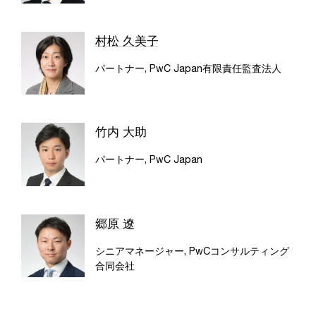
村松 久美子
パートナー, PwC Japan有限責任監査法人
竹内 大助
パートナー, PwC Japan
郷原 遼
シニアマネージャー, PwCコンサルティング
合同会社