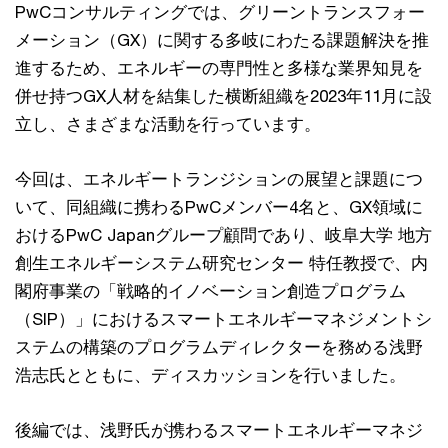
PwCコンサルティングでは、グリーントランスフォー
メーション（GX）に関する多岐にわたる課題解決を推
進するため、エネルギーの専門性と多様な業界知見を
併せ持つGX人材を結集した横断組織を2023年11月に設
立し、さまざまな活動を行っています。
今回は、エネルギートランジションの展望と課題につ
いて、同組織に携わるPwCメンバー4名と、GX領域に
おけるPwC Japanグループ顧問であり、岐阜大学 地方
創生エネルギーシステム研究センター 特任教授で、内
閣府事業の「戦略的イノベーション創造プログラム
（SIP）」におけるスマートエネルギーマネジメントシ
ステムの構築のプログラムディレクターを務める浅野
浩志氏とともに、ディスカッションを行いました。
後編では、浅野氏が携わるスマートエネルギーマネジ