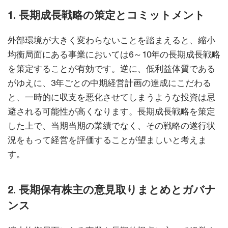
1. 長期成長戦略の策定とコミットメント
外部環境が大きく変わらないことを踏まえると、縮小
均衡局面にある事業においては6～10年の長期成長戦略
を策定することが有効です。逆に、低利益体質である
がゆえに、3年ごとの中期経営計画の達成にこだわる
と、一時的に収支を悪化させてしまうような投資は忌
避される可能性が高くなります。長期成長戦略を策定
した上で、当期当期の業績でなく、その戦略の遂行状
況をもって経営を評価することが望ましいと考えま
す。
2. 長期保有株主の意見取りまとめとガバナ
ンス