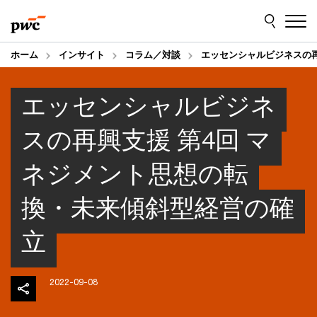
Skip
Skip
to
to
content
footer
ホーム
インサイト
コラム／対談
エッセンシャルビジネスの
エッセンシャルビジネ
スの再興支援 第4回 マ
ネジメント思想の転
換・未来傾斜型経営の確
立
2022-09-08