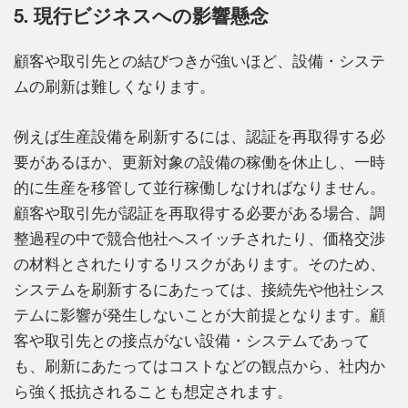
5. 現行ビジネスへの影響懸念
顧客や取引先との結びつきが強いほど、設備・システ
ムの刷新は難しくなります。
例えば生産設備を刷新するには、認証を再取得する必
要があるほか、更新対象の設備の稼働を休止し、一時
的に生産を移管して並行稼働しなければなりません。
顧客や取引先が認証を再取得する必要がある場合、調
整過程の中で競合他社へスイッチされたり、価格交渉
の材料とされたりするリスクがあります。そのため、
システムを刷新するにあたっては、接続先や他社シス
テムに影響が発生しないことが大前提となります。顧
客や取引先との接点がない設備・システムであって
も、刷新にあたってはコストなどの観点から、社内か
ら強く抵抗されることも想定されます。