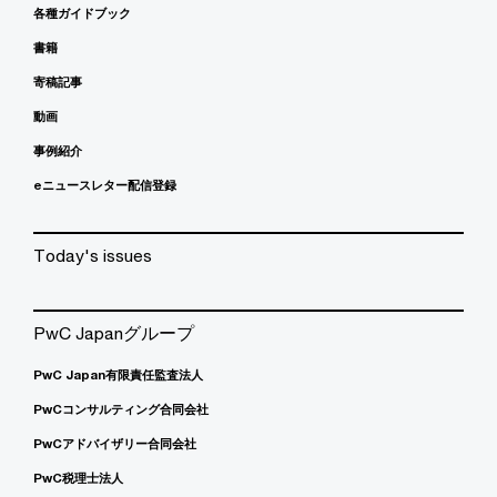
各種ガイドブック
書籍
寄稿記事
動画
事例紹介
eニュースレター配信登録
Today's issues
PwC Japanグループ
PwC Japan有限責任監査法人
PwCコンサルティング合同会社
PwCアドバイザリー合同会社
PwC税理士法人