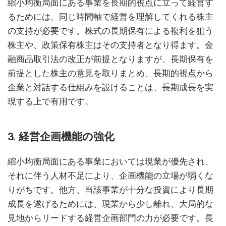
縮小均衡局面にある事業を長期的視点に立って経営す
るためには、同じ時間軸で経営を理解してくれる株主
の支持が必要です。株式の長期保有による複利を狙う
株主や、政策保有株主はその支持者となり得ます。金
融商品取引法の改正が前提となりますが、長期保有を
前提とした株主の意見を取りまとめ、長期的視点から
企業と対話する仕組みを設けることは、長期成長を実
現する上で有用です。
3. 経営企画機能の強化
縮小均衡局面にある事業においては現業が優先され、
それに伴う人材不足により、企画機能の立場が弱くな
りがちです。他方、当該事業が十分な投資により長期
成長を遂げるためには、現業から少し離れ、大局的な
見地からリードする経営企画部門の力が必要です。長