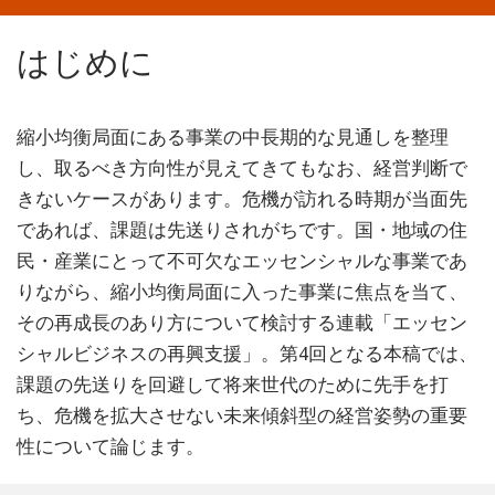
はじめに
縮小均衡局面にある事業の中長期的な見通しを整理
し、取るべき方向性が見えてきてもなお、経営判断で
きないケースがあります。危機が訪れる時期が当面先
であれば、課題は先送りされがちです。国・地域の住
民・産業にとって不可欠なエッセンシャルな事業であ
りながら、縮小均衡局面に入った事業に焦点を当て、
その再成長のあり方について検討する連載「エッセン
シャルビジネスの再興支援」。第4回となる本稿では、
課題の先送りを回避して将来世代のために先手を打
ち、危機を拡大させない未来傾斜型の経営姿勢の重要
性について論じます。