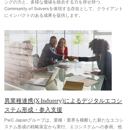
ングの力と、多様な価値を統合する力を併せ持つ、
Community of Solversを体現する存在として、クライアント
にインパクトのある成果を提供します。
異業種連携(X-Industry)によるデジタルエコシ
ステム形成・参入支援
PwC Japanグループは、業種・業界を横断した新たなエコシ
ステム形成の戦略策定から実行、エコシステムへの参画、他