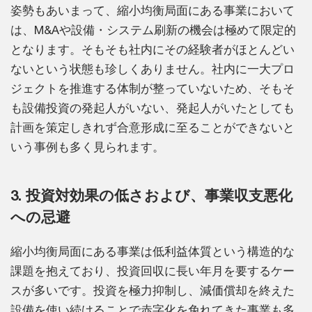
姿勢もあいまって、縮小均衡局面にある事業において
は、M&Aや設備・システム刷新の機会は極めて限定的
となります。そもそも社内にその経験者がほとんどい
ないという状態も珍しくありません。社内に一大プロ
ジェクトを推進する体制が整っていないため、そもそ
も設備投資の発起人がいない、発起人がいたとしても
計画を策定しきれず合意形成に至ることができないと
いう事例も多く見られます。
3. 投資対効果の低さおよび、事業収支悪化
への忌避
縮小均衡局面にある事業は低利益体質という構造的な
課題を抱えており、投資回収に長い年月を要するケー
スが多いです。投資を極力抑制し、減価償却を終えた
設備を使い続けることで赤字化を免れてきた事業も多