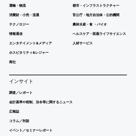
運輸・物流
都市・インフラストラクチャー
消費財・小売・流通
官公庁・地方自治体・公的機関
テクノロジー
農林水産・食 ・バイオ
情報通信
ヘルスケア・医薬ライフサイエンス
エンタテイメント&メディア
人材サービス
ホスピタリティ&レジャー
商社
インサイト
調査／レポート
会計基準や税制、法令等に関するニュース
広報誌
コラム／対談
イベント／セミナーレポート