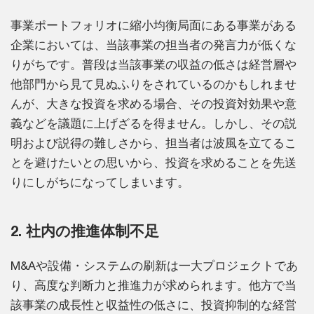
事業ポートフォリオに縮小均衡局面にある事業がある
企業においては、当該事業の担当者の発言力が低くな
りがちです。普段は当該事業の収益の低さは経営層や
他部門から見て見ぬふりをされているのかもしれませ
んが、大きな投資を求める場合、その投資対効果や意
義などを議題に上げざるを得ません。しかし、その説
明および説得の難しさから、担当者は波風を立てるこ
とを避けたいとの思いから、投資を求めることを先送
りにしがちになってしまいます。
2. 社内の推進体制不足
M&Aや設備・システムの刷新は一大プロジェクトであ
り、高度な判断力と推進力が求められます。他方で当
該事業の成長性と収益性の低さに、投資抑制的な経営