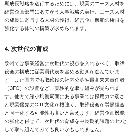
期成長戦略を遂行するためには、現業のエース人材を
経営企画部門にあてがう人事戦略の実行、エース人材
の成長に寄与する人材の獲得、経営企画機能の権限を
強化する体制の構築が求められます。
4. 次世代の育成
欧州では事業経営に次世代の視点を入れるべく、取締
役会の構成に従業員代表を含める動きが進んでいま
す。また国内でも取締役の社内公募や最高未来責任者
（CFO）の設置など、実験的な取り組みが見られま
す。他方で縮小均衡局面にある事業では採用力の弱さ
と現業優先のOJT文化が根強く、取締役会が労働組合
と同一化する可能性も高いと言えます。経営企画機能
の強化と併せて、次世代の育成を中長期的課題の1つと
して取り組んでみても良いかもしれません。