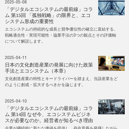
2025-05-08
「デジタルエコシステムの最前線」コラ
ム 第15回 「孤独戦略」の限界と、エコ
システム形成の重要性
エコシステムの持続的な成長と競争優位性の確立に直結する、
戦略適合性・実現可能性・協業手法の3つの観点とその評価軸
について解説します。
2025-04-11
日本の文化創造産業の発展に向けた政策
手法とエコシステム（本章）
文化創造産業の特性とキードライバーを踏まえ、当該産業をど
のように創成・拡大するべきかを論じます。
2025-04-10
「デジタルエコシステムの最前線」コラ
ム 第14回 なぜ今、エコシステムビジネ
スが必要なのか。経営者が知るべき理由
企業が継続的に新たな価値を提供し、存在意義を発揮しながら