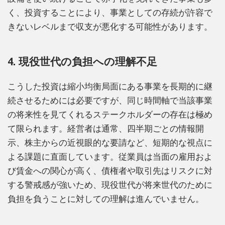
く、投資することにより、事業としての存続が許容で
きないレベルまで収支が悪化する可能性があります。
4. 現役世代の負担への理解不足
こうした投資は縮小均衡局面にある事業を長期的に継
続させるためには必要ですが、同じ時間軸で当該事業
の将来性を見てくれるステークホルダーの存在は極め
て限られます。経営者は通常、四半期ごとの情報開
示、株主からの近視眼的な要請など、短期的な視点に
よる課題に直面しています。従業員は当面の雇用およ
び賃金への関心が高く、債権者や取引先はリスクに対
する警戒感が強いため、現役世代が将来世代のために
負担を負うことに対しての理解は進んでいません。