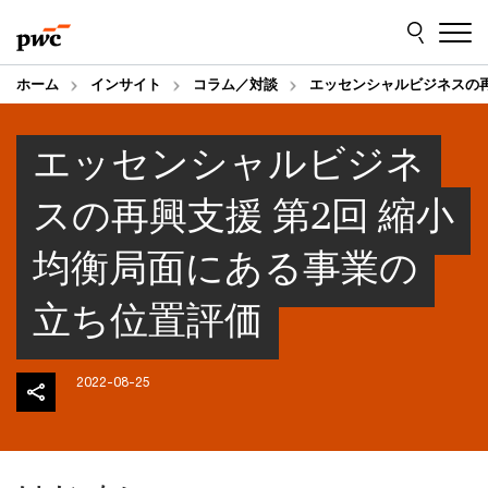
Skip
Skip
to
to
content
footer
ホーム
インサイト
コラム／対談
エッセンシャルビジネスの
エッセンシャルビジネ
スの再興支援 第2回 縮小
均衡局面にある事業の
立ち位置評価
2022-08-25