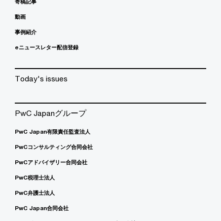
寄稿記事
動画
事例紹介
eニュースレター配信登録
Today's issues
PwC Japanグループ
PwC Japan有限責任監査法人
PwCコンサルティング合同会社
PwCアドバイザリー合同会社
PwC税理士法人
PwC弁護士法人
PwC Japan合同会社