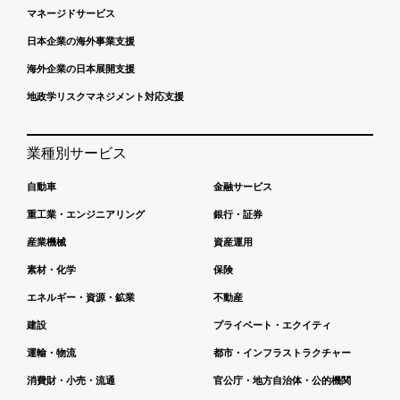
マネージドサービス
日本企業の海外事業支援
海外企業の日本展開支援
地政学リスクマネジメント対応支援
業種別サービス
自動車
金融サービス
重工業・エンジニアリング
銀行・証券
産業機械
資産運用
素材・化学
保険
エネルギー・資源・鉱業
不動産
建設
プライベート・エクイティ
運輸・物流
都市・インフラストラクチャー
消費財・小売・流通
官公庁・地方自治体・公的機関