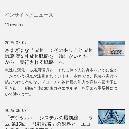
インサイト／ニュース
20 results
2025-07-07
さまざまな「成長」：そのあり方と成長
戦略 第5回 成長戦略を「絵にかいた餅」
から「実行される戦略」へ
急速に変化する雇用環境と、それに伴う人的資本をいかに生か
すかという視点が注目されています。本稿では、戦略を実行へ
結びつける有効なアプローチと各社員の能力や意欲を最大限に
引き出し、組織全体の結束力やエネルギーを高める重要性につ
いて述べます。
2025-05-08
「デジタルエコシステムの最前線」コラ
ム 第15回 「孤独戦略」の限界と、エコ