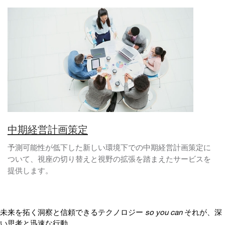
中期経営計画策定
予測可能性が低下した新しい環境下での中期経営計画策定に
ついて、視座の切り替えと視野の拡張を踏まえたサービスを
提供します。
未来を拓く洞察と信頼できるテクノロジー
so you can
それが、深
い思考と迅速な行動、