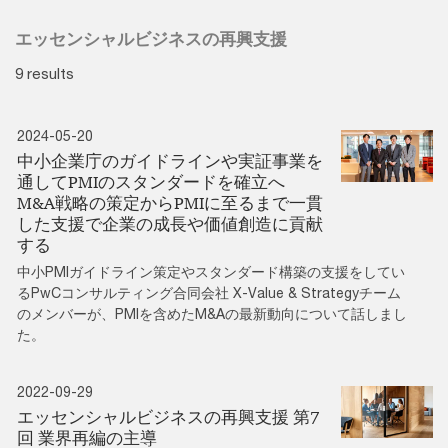
エッセンシャルビジネスの再興支援
9 results
2024-05-20
中小企業庁のガイドラインや実証事業を
通してPMIのスタンダードを確立へ
M&A戦略の策定からPMIに至るまで一貫
した支援で企業の成長や価値創造に貢献
する
中小PMIガイドライン策定やスタンダード構築の支援をしてい
るPwCコンサルティング合同会社 X-Value & Strategyチーム
のメンバーが、PMIを含めたM&Aの最新動向について話しまし
た。
2022-09-29
エッセンシャルビジネスの再興支援 第7
回 業界再編の主導