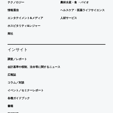
テクノロジー
農林水産・食 ・バイオ
情報通信
ヘルスケア・医薬ライフサイエンス
エンタテイメント&メディア
人材サービス
ホスピタリティ&レジャー
商社
インサイト
調査／レポート
会計基準や税制、法令等に関するニュース
広報誌
コラム／対談
イベント／セミナーレポート
各種ガイドブック
書籍