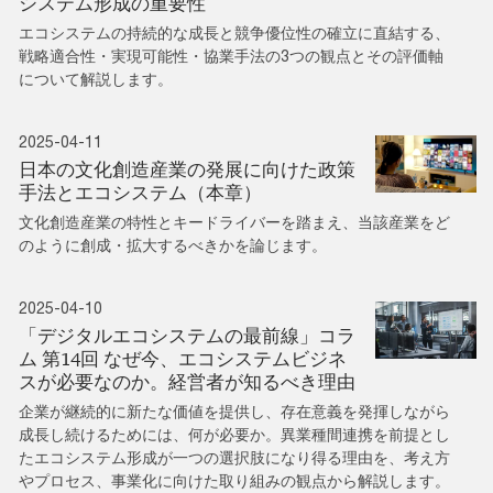
システム形成の重要性
エコシステムの持続的な成長と競争優位性の確立に直結する、
戦略適合性・実現可能性・協業手法の3つの観点とその評価軸
について解説します。
2025-04-11
日本の文化創造産業の発展に向けた政策
手法とエコシステム（本章）
文化創造産業の特性とキードライバーを踏まえ、当該産業をど
のように創成・拡大するべきかを論じます。
2025-04-10
「デジタルエコシステムの最前線」コラ
ム 第14回 なぜ今、エコシステムビジネ
スが必要なのか。経営者が知るべき理由
企業が継続的に新たな価値を提供し、存在意義を発揮しながら
成長し続けるためには、何が必要か。異業種間連携を前提とし
たエコシステム形成が一つの選択肢になり得る理由を、考え方
やプロセス、事業化に向けた取り組みの観点から解説します。