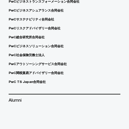
PwCビジネストランスフォーメーション合同会社
PwCビジネスアシュアランス合同会社
PwCサステナビリティ合同会社
PwCリスクアドバイザリー合同会社
PwC総合研究所合同会社
PwCビジネスソリューション合同会社
PwC社会保険労務士法人
PwCアウトソーシングサービス合同会社
PwC関税貿易アドバイザリー合同会社
PwC TS Japan合同会社
Alumni