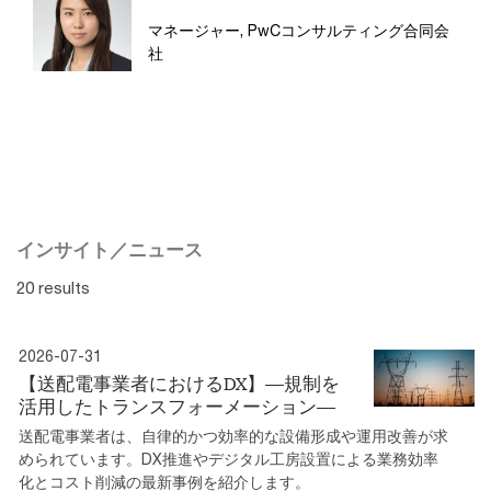
マネージャー, PwCコンサルティング合同会
社
インサイト／ニュース
20 results
2026-07-31
【送配電事業者におけるDX】―規制を
活⽤したトランスフォーメーション―
送配電事業者は、⾃律的かつ効率的な設備形成や運⽤改善が求
められています。DX推進やデジタル工房設置による業務効率
化とコスト削減の最新事例を紹介します。