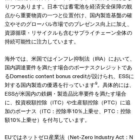
りつつあります。日本では蓄電池を経済安全保障の観
点から重要物資の一つと位置付け、国内製造基盤の確
立やそのグローバル市場でのプレゼンス向上に加え、
資源循環・リサイクルも含むサプライチェーン全体の
持続可能性に注力しています。
海外では、米国ではインフレ抑制法（IRA）において、
国内調達要件を満たす場合のボーナスクレジットであ
るDomestic content bonus creditが設けられ、ESSに
9
対する国内製造の優遇を行っています
。具体的には、
ESSが米国内の鉄鋼・製造品比率要件を満たす場合
に、投資税額控除（ITC）や生産額控除（PTC）に追
加のボーナス（ITC：控除率10％上乗せ、PTC：控除
額10％上乗せ）を付与しています。
EUではネットゼロ産業法（Net-Zero Industry Act：N