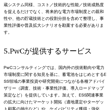
蔵システム同様、コスト／技術的な性能／技術成熟度
を捉えるだけでなく、将来的な電力市場制度との親和
性や、他の貯蔵技術との役割分担を含めて整理し、事
業性評価や普及拡大シナリオを勘案する必要がありま
す。
5.PwCが提供するサービス
PwCコンサルティングでは、国内外の技術動向や電力
市場制度に関する知見を基に、蓄電池をはじめとするE
SS領域の事業投資や研究開発につながる各種アドバイ
ザリー（調査、技術・事業性評価、導入ロードマップ
策定など）を提供しています。加えて、ESS関連事業
の拡大に向けたマーケット開拓（適地選定やターゲッ
ト顧客の抽出など）や、ケイパビリティ獲得・強化