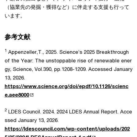
（協業先の発掘・獲得など）に伴走する支援も行って
います。
参考文献
1
Appenzeller,T., 2025. Science’s 2025 Breakthrough
of the Year: The unstoppable rise of renewable ener
gy, Science, Vol.390, pp.1208-1209. Accessed January
13, 2026.
https://www.science.org/doi/epdf/10.1126/scienc
e.aee8000
2
LDES Council. 2024. 2024 LDES Annual Report. Acce
ssed January 13, 2026.
https://ldescouncil.com/wp-content/uploads/202