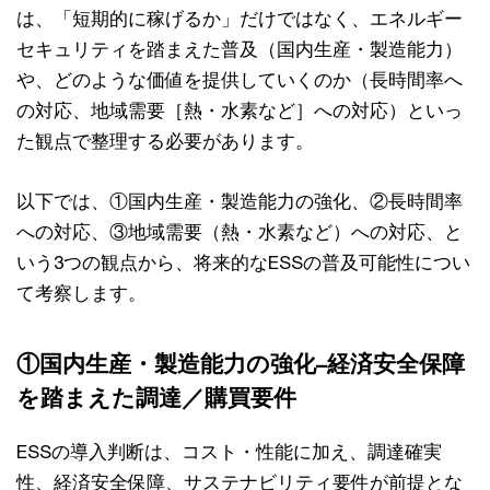
は、「短期的に稼げるか」だけではなく、エネルギー
セキュリティを踏まえた普及（国内生産・製造能力）
や、どのような価値を提供していくのか（長時間率へ
の対応、地域需要［熱・水素など］への対応）といっ
た観点で整理する必要があります。
以下では、①国内生産・製造能力の強化、②長時間率
への対応、③地域需要（熱・水素など）への対応、と
いう3つの観点から、将来的なESSの普及可能性につい
て考察します。
①国内生産・製造能力の強化–経済安全保障
を踏まえた調達／購買要件
ESSの導入判断は、コスト・性能に加え、調達確実
性、経済安全保障、サステナビリティ要件が前提とな