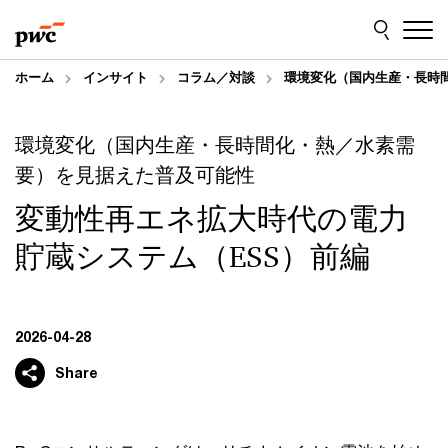
Skip
Skip
to
to
content
footer
ホーム
インサイト
コラム／対談
環境変化（国内生産・長時
環境変化（国内生産・長時間化・熱／水素需
要）を見据えた普及可能性
変動性再エネ拡大時代の電力
貯蔵システム（ESS）前編
2026-04-28
Share