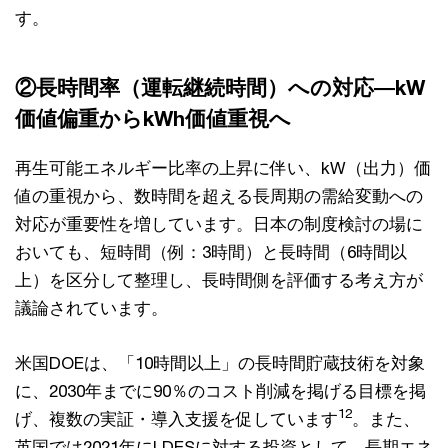
す。
②長時間率（運転継続時間）への対応―kW
価値偏重からkWh価値重視へ
再生可能エネルギー比率の上昇に伴い、kW（出力）価
値の重視から、数時間を超える長周期の需給変動への
対応が重要性を増しています。日本の制度検討の場に
おいても、短時間（例：3時間）と長時間（6時間以
上）を区分して整理し、長時間側を評価する考え方が
議論されています。
米国DOEは、「10時間以上」の長時間貯蔵技術を対象
に、2030年までに90％のコスト削減を掲げる目標を掲
12
げ、複数の実証・導入支援を促しています
。また、
英国では2021年にLDESに対する投資として、長期エネ