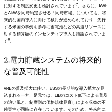
7
に対する制度変更も検討されています
。さらに、kWh
とΔkWを同時約定させる「同時市場」についても、将
来的な国内導入に向けて検討が進められており、先行
する米国の事例を参考に蓄電池などの高速リソースに
対する精算額のインセンティブ導入も議論されていま
8
す
。
2.電力貯蔵システムの将来的
な普及可能性
VREの普及拡大に伴い、ESSの長期的な導入拡大が見
込まれる一方、足元では、LIBのコスト低下による普及
の追い風と、制度側の価格規律見直しによる収益の不
確実性が同時に存在しています。そのため、将来的に