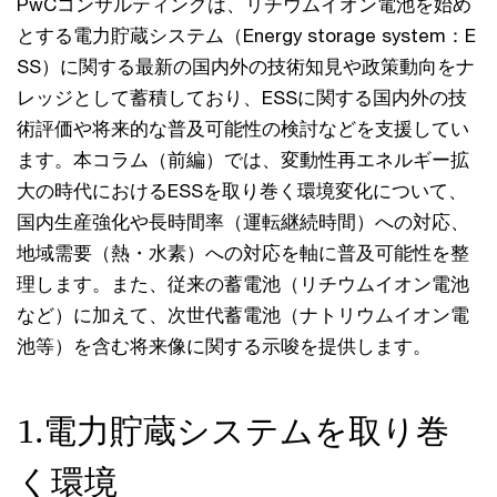
PwCコンサルティングは、リチウムイオン電池を始め
とする電力貯蔵システム（Energy storage system：E
SS）に関する最新の国内外の技術知見や政策動向をナ
レッジとして蓄積しており、ESSに関する国内外の技
術評価や将来的な普及可能性の検討などを支援してい
ます。本コラム（前編）では、変動性再エネルギー拡
大の時代におけるESSを取り巻く環境変化について、
国内生産強化や長時間率（運転継続時間）への対応、
地域需要（熱・水素）への対応を軸に普及可能性を整
理します。また、従来の蓄電池（リチウムイオン電池
など）に加えて、次世代蓄電池（ナトリウムイオン電
池等）を含む将来像に関する示唆を提供します。
1.電力貯蔵システムを取り巻
く環境