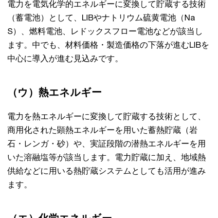
電力を電気化学的エネルギーに変換して貯蔵する技術
（蓄電池）として、LIBやナトリウム硫黄電池（Na
S）、燃料電池、レドックスフロー電池などが該当し
ます。中でも、材料価格・製造価格の下落が進むLIBを
中心に導入が進む見込みです。
（ウ）熱エネルギー
電力を熱エネルギーに変換して貯蔵する技術として、
商用化された顕熱エネルギーを用いた蓄熱貯蔵（岩
石・レンガ・砂）や、実証段階の潜熱エネルギーを用
いた溶融塩等が該当します。電力貯蔵に加え、地域熱
供給などに用いる熱貯蔵システムとしても活用が進み
ます。