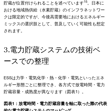
15
貯蔵が位置付けられることを述べています
。日本に
おける地域熱供給（水素貯蔵）のインフラネットワー
クは限定的ですが、今後高需要地におけるエネルギー
ミックスの選択肢として、普及していく可能性も想定
されます。
3.電力貯蔵システムの技術ベ
ースでの整理
ESSは力学・電気化学・熱・化学・電気といったエネ
ルギー形態ごとに整理でき、各方式で放電時間・電力
貯蔵容量・成熟度が異なります（図表1）。
図表1：放電時間・電力貯蔵容量を軸に取った際の代表
的な電力貯蔵システムのマッピング