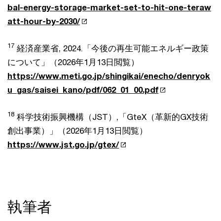
bal-energy-storage-market-set-to-hit-one-teraw
att-hour-by-2030/
17
経済産業省, 2024.「今後の再生可能エネルギー政策
について」（2026年1月13日閲覧）
https://www.meti.go.jp/shingikai/enecho/denryok
u_gas/saisei_kano/pdf/062_01_00.pdf
18
科学技術振興機構（JST）,「GteX（革新的GX技術
創出事業）」（2026年1月13日閲覧）
https://www.jst.go.jp/gtex/
執筆者